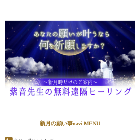
新月の願い事navi MENU