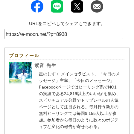
URLをコピペしてシェアもできます。
プロフィール
紫音 先生
星のしずく メインセラピスト。「今日のメ
ッセージ」主宰。「今日のメッセージ」
Facebookページではヒーリング系でNO1
の実績である24,819以上のいいね!を集め、
スピリチュアル分野でトップレベルの人気
ページとして注目される。毎月行う新月の
無料ヒーリングでは毎回9,155人以上が参
加。参加者から毎日のように数々のポジテ
ィブな変化の報告が寄せられる。