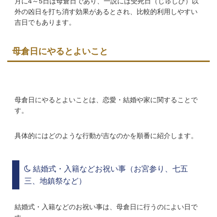
月に4～5日は母倉日であり、一説には受死日（じゅしび）以
外の凶日を打ち消す効果があるとされ、比較的利用しやすい
吉日でもあります。
母倉日にやるとよいこと
母倉日にやるとよいことは、恋愛・結婚や家に関することで
す。
具体的にはどのような行動が吉なのかを順番に紹介します。
結婚式・入籍などお祝い事（お宮参り、七五
三、地鎮祭など）
結婚式・入籍などのお祝い事は、母倉日に行うのによい日で