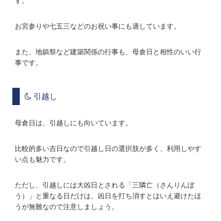
す。
お宮参りや七五三などのお祝い事にも適しています。
また、地鎮祭など建築関係の行事も、母倉日と相性のいい行
事です。
引越し
母倉日は、引越しにも向いています。
比較的多い吉日なので引越し日の選択肢が多く、利用しやす
い点も魅力です。
ただし、引越しには大凶日とされる「三隣亡（さんりんぼ
う）」と重なる日だけは、凶日を打ち消すとはいえ避けたほ
うが無難なので注意しましょう。