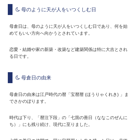
母のように天が人をいつくしむ日
母倉日は、母のように天が人をいつくしむ日であり、何を始
めてもいい方向へ向かうとされています。
恋愛・結婚や家の新築・改築など建築関係は特に大吉とされ
る日です。
母倉日の由来
母倉日の由来は江戸時代の暦「宝暦暦 (ほうりゃくれき) 」ま
でさかのぼります。
時代は下り、「暦注下段」の「七箇の善日（ななこのぜんに
ち）」にも残り続け、現代に至りました。