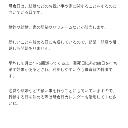
母倉日は、結婚などのお祝い事や家に関することをするのに
向いている日です。
婚約や結婚、家の新築やリフォームなどが該当します。
新しいことを始める日にも適しているので、起業・開店や引
越しも問題ありません。
平均して月に4～5回巡ってくる上、受死日以外の凶日を打ち
消す効果があるとされ、利用しやすい点も母倉日の特徴で
す。
恋愛や結婚などの願い事を行うことにも向いていますので、
行動する日を決める際は母倉日カレンダーも活用してくださ
いね。