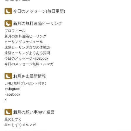
今日のメッセージ(毎日更新)
新月の無料遠隔ヒーリング
プロフィール
新月の無料遠隔ヒーリング
ヒーリングスケジュール
遠隔ヒーリング喜びの体験談
遠隔ヒーリングよくある質問
今日のメッセージFacebook
今日のメッセージ無料メルマガ
お月さま最新情報
LINE(無料プレゼント付き)
Instagram
Facebook
X
新月の願い事navi 運営
星のしずく
星のしずくメルマガ