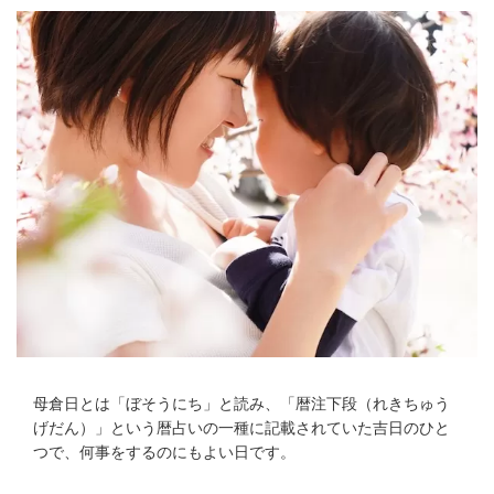
母倉日とは「ぼそうにち」と読み、「暦注下段（れきちゅう
げだん）」という暦占いの一種に記載されていた吉日のひと
つで、何事をするのにもよい日です。