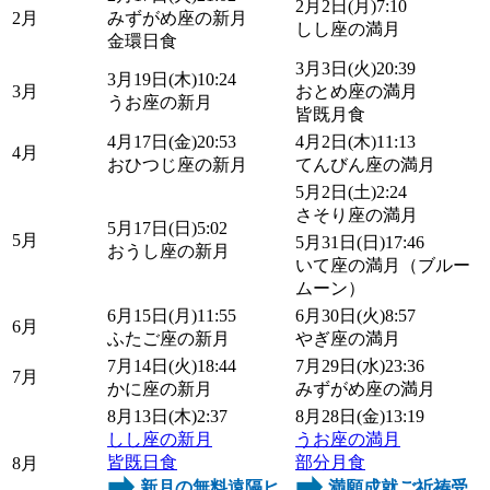
2月2日(月)7:10
2月
みずがめ座の新月
しし座の満月
金環日食
3月3日(火)20:39
3月19日(木)10:24
3月
おとめ座の満月
うお座の新月
皆既月食
4月17日(金)20:53
4月2日(木)11:13
4月
おひつじ座の新月
てんびん座の満月
5月2日(土)2:24
さそり座の満月
5月17日(日)5:02
5月
5月31日(日)17:46
おうし座の新月
いて座の満月（ブルー
ムーン）
6月15日(月)11:55
6月30日(火)8:57
6月
ふたご座の新月
やぎ座の満月
7月14日(火)18:44
7月29日(水)23:36
7月
かに座の新月
みずがめ座の満月
8月13日(木)2:37
8月28日(金)13:19
しし座の新月
うお座の満月
皆既日食
部分月食
8月
新月の無料遠隔ヒ
満願成就ご祈祷受