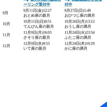
ーリング受付中
付中
9月11日(金)12:27
9月27日(日)1:49
9月
おとめ座の新月
おひつじ座の満月
10月11日(日)0:51
10月26日(月)13:12
10月
てんびん座の新月
おうし座の満月
11月9日(月)16:03
11月24日(火)23:54
11月
さそり座の新月
ふたご座の満月
12月9日(水)9:53
12月24日(木)10:29
12月
いて座の新月
かに座の満月