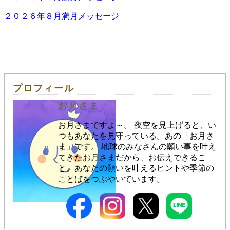
２０２６年８月満月メッセージ
プロフィール
お月さま
お月さまですよ～。 夜空を見上げると、い
つもあなたを見守っている。あの「お月さ
ま」です。 地球のみなさんの願い事を叶え
てきたお月さまだから、お伝えできるこ
と。あなたの願いを叶えるヒントや季節の
ことばをつぶやいています。