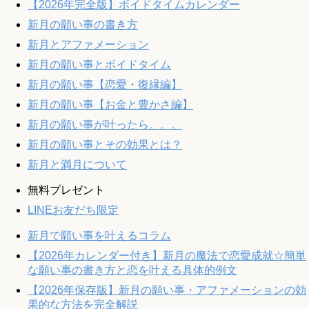
【2026年完全版】ボイドタイムカレンダー
新月の願い事の書き方
新月とアファメーション
新月の願い事とボイドタイム
新月の願い事【恋愛・復縁編】
新月の願い事【お金と豊かさ編】
新月の願い事が叶ったら。。。
新月の願い事とその効果とは？
新月と満月について
無料プレゼント
LINEお友だち限定
新月で願い事を叶えるコラム
【2026年カレンダー付き】新月の魔法で恋愛成就☆簡単
な願い事の書き方と恋を叶える具体的例文
【2026年保存版】新月の願い事・アファメーションの効
果的な方法を完全解説