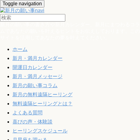
Toggle navigation
新月の願い事の書き方や新月カレンダー、新月にまつわるコラ
ムであなたの願いを叶えるヒントをお伝えしております。この
サイトを活用してあなたの夢を叶えてください。
ホーム
新月・満月カレンダー
開運日カレンダー
新月・満月メッセージ
新月の願い事コラム
新月の無料遠隔ヒーリング
無料遠隔ヒーリングとは？
よくある質問
喜びの声・体験談
ヒーリングスケジュール
月星座を調べる