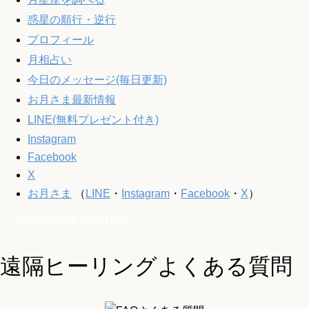
惑星の順行・逆行
プロフィール
月相占い
今日のメッセージ(毎日更新)
お月さま最新情報
LINE(無料プレゼント付き)
Instagram
Facebook
X
お月さま
（
LINE
・
Instagram
・
Facebook
・
X
）
新月の願い事navi
TOP
遠隔ヒーリングよくある質問