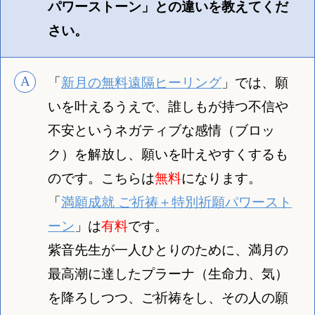
パワーストーン」との違いを教えてくだ
さい。
「
新月の無料遠隔ヒーリング
」では、願
いを叶えるうえで、誰しもが持つ不信や
不安というネガティブな感情（ブロッ
ク）を解放し、願いを叶えやすくするも
のです。こちらは
無料
になります。
「
満願成就 ご祈祷＋特別祈願パワースト
ーン
」は
有料
です。
紫音先生が一人ひとりのために、満月の
最高潮に達したプラーナ（生命力、気）
を降ろしつつ、ご祈祷をし、その人の願