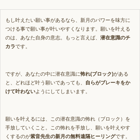
もし叶えたい願い事があるなら、新月のパワーを味方に
つける事で願い事が叶いやすくなります。願いを叶える
のは、あなた自身の意志。もっと言えば、
潜在意識のチ
カラ
です。
ですが、あなたの中に潜在意識に
怖れ(ブロック)
がある
と、どれほど叶う願いであっても、
自らがブレーキをか
けて叶わない
ようにしてしまいます。
願いを叶えるには、この潜在意識の怖れ（ブロック）を
手放していくこと。この怖れを手放し、願いを叶えやす
くするのが
紫音先生の新月の無料遠隔ヒーリング
です。