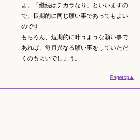
よ。「継続はチカラなり」といいますの
で、長期的に同じ願い事であってもよい
のです。
もちろん、短期的に叶うような願い事で
あれば、毎月異なる願い事をしていただ
くのもよいでしょう。
Pagetop▲