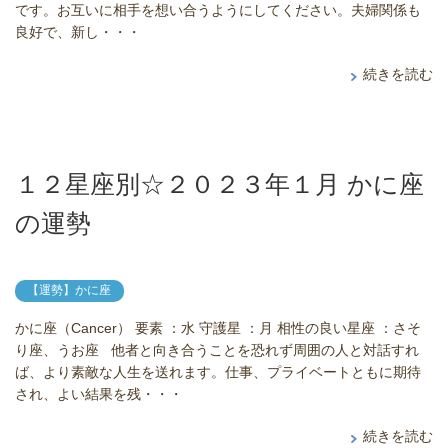
です。お互いに相手を想い合うようにしてください。夫婦関係も
良好で、新し・・・
続きを読む
１２星座別☆２０２３年１月 かに座
の運勢
【運勢】かに座
かに座（Cancer） 要素 ：水 守護星 ：月 相性の良い星座 ：さそ
り座、うお座 他者と向き合うことを恐れず周囲の人と対話すれ
ば、より素敵な人生を送れます。仕事、プライベートともに期待
され、よい結果を残・・・
続きを読む