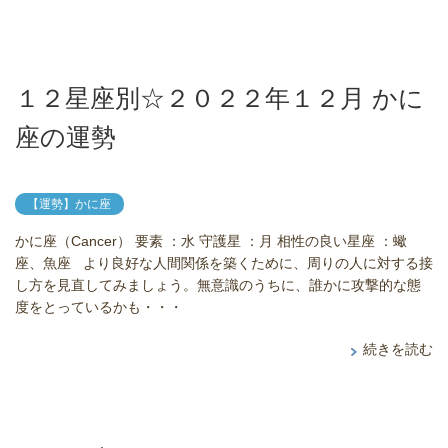
１２星座別☆２０２２年１２月 かに
座の運勢
【運勢】かに座
かに座（Cancer） 要素 ：水 守護星 ：月 相性の良い星座 ：蠍
座、魚座 より良好な人間関係を築くために、周りの人に対する接
し方を見直してみましょう。無意識のうちに、誰かに攻撃的な態
度をとっているかも・・・
続きを読む