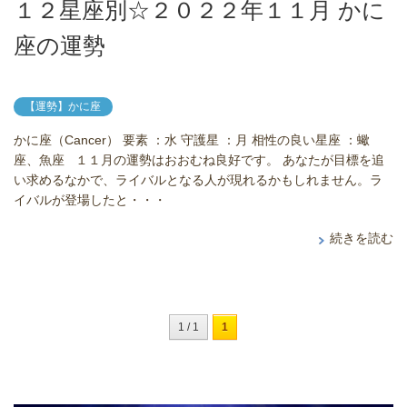
１２星座別☆２０２２年１１月 かに
座の運勢
【運勢】かに座
かに座（Cancer） 要素 ：水 守護星 ：月 相性の良い星座 ：蠍
座、魚座 １１月の運勢はおおむね良好です。 あなたが目標を追
い求めるなかで、ライバルとなる人が現れるかもしれません。ラ
イバルが登場したと・・・
続きを読む
1 / 1
1