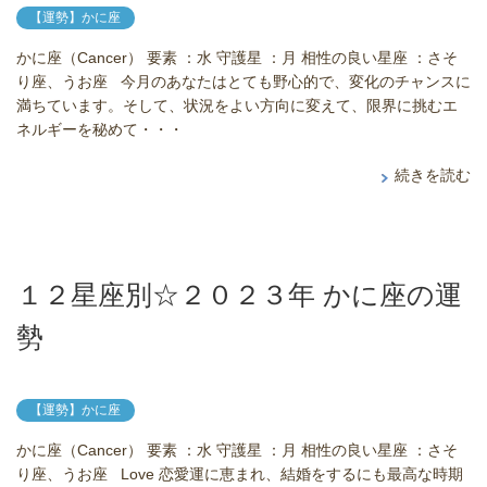
【運勢】かに座
かに座（Cancer） 要素 ：水 守護星 ：月 相性の良い星座 ：さそ
り座、うお座 今月のあなたはとても野心的で、変化のチャンスに
満ちています。そして、状況をよい方向に変えて、限界に挑むエ
ネルギーを秘めて・・・
続きを読む
１２星座別☆２０２３年 かに座の運
勢
【運勢】かに座
かに座（Cancer） 要素 ：水 守護星 ：月 相性の良い星座 ：さそ
り座、うお座 Love 恋愛運に恵まれ、結婚をするにも最高な時期