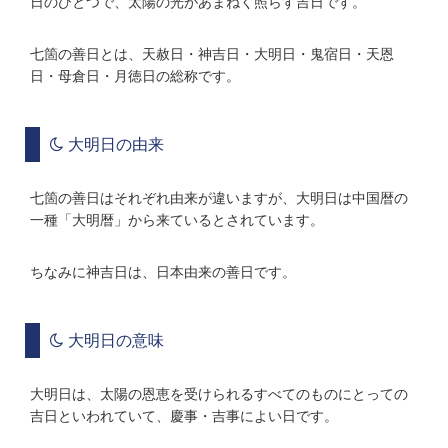
日のひとつで、太陽の光があまねく照らす吉日です。
七箇の善日とは、天赦日・神吉日・大明日・鬼宿日・天恩
日・母倉日・月徳日の総称です。
大明日の由来
七箇の善日はそれぞれ由来が違いますが、大明日は中国暦の
一種「大明暦」から来ているとされています。
ちなみに神吉日は、日本由来の善日です。
大明日の意味
大明日は、太陽の恩恵を受けられるすべてのものにとっての
吉日といわれていて、慶事・吉事によい日です。