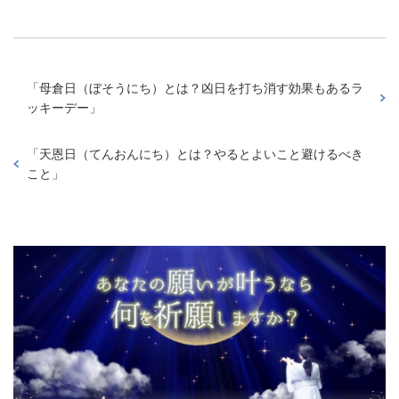
「
母倉日（ぼそうにち）とは？凶日を打ち消す効果もあるラ
ッキーデー
」
「
天恩日（てんおんにち）とは？やるとよいこと避けるべき
こと
」