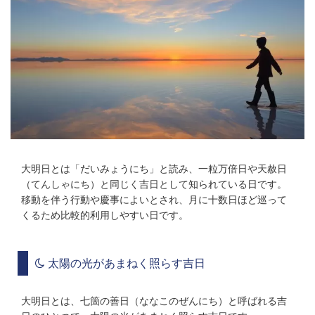
大明日とは「だいみょうにち」と読み、一粒万倍日や天赦日
（てんしゃにち）と同じく吉日として知られている日です。
移動を伴う行動や慶事によいとされ、月に十数日ほど巡って
くるため比較的利用しやすい日です。
太陽の光があまねく照らす吉日
大明日とは、七箇の善日（ななこのぜんにち）と呼ばれる吉