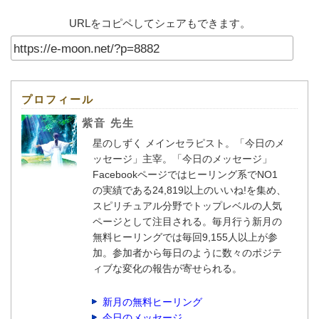
URLをコピペしてシェアもできます。
プロフィール
紫音 先生
星のしずく メインセラピスト。「今日のメ
ッセージ」主宰。「今日のメッセージ」
Facebookページではヒーリング系でNO1
の実績である24,819以上のいいね!を集め、
スピリチュアル分野でトップレベルの人気
ページとして注目される。毎月行う新月の
無料ヒーリングでは毎回9,155人以上が参
加。参加者から毎日のように数々のポジテ
ィブな変化の報告が寄せられる。
新月の無料ヒーリング
今日のメッセージ