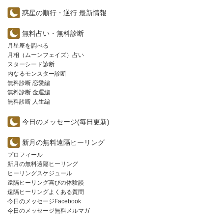
惑星の順行・逆行 最新情報
無料占い・無料診断
月星座を調べる
月相（ムーンフェイズ）占い
スターシード診断
内なるモンスター診断
無料診断 恋愛編
無料診断 金運編
無料診断 人生編
今日のメッセージ(毎日更新)
新月の無料遠隔ヒーリング
プロフィール
新月の無料遠隔ヒーリング
ヒーリングスケジュール
遠隔ヒーリング喜びの体験談
遠隔ヒーリングよくある質問
今日のメッセージFacebook
今日のメッセージ無料メルマガ