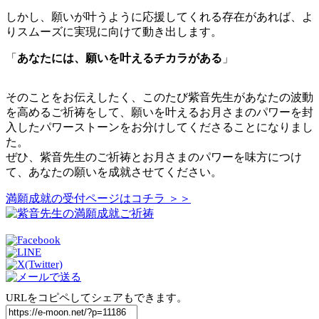
しかし、願いが叶うように応援してくれる存在があれば、よ
りスムーズに実現に向けて動き出します。
「
あなたには、願いを叶えるチカラがある
」
そのことをお伝えしたく、このたび紫音先生があなたの波動
を高めるご祈祷をして、願いを叶えるお月さまのパワーを封
入したパワーストーンをお分けしてくださることになりまし
た。
ぜひ、紫音先生のご祈祷とお月さまのパワーを味方につけ
て、あなたの願いを成就させてください。
満願成就の受付ページはコチラ ＞＞
URLをコピペしてシェアもできます。