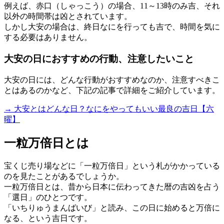
例えば、赤口（しゃっこう）の場合、11～13時のみ吉、それ
以外の時間帯は凶とされています。
しかし大安の場合は、終日なにを行っても吉で、時間を気に
する必要はありません。
大安の日におすすめの行動、注意したいこと
大安の日には、どんな行動がおすすめなのか、注意すべきこ
とはあるのかなど、下記の記事で詳細をご紹介しています。
→ 大安とはどんな日？なにをやってもいい最良の吉日【六
曜】
一粒万倍日とは
宝くじ売り場などに「一粒万倍日」という札がかかっている
のを見たことがあるでしょうか。
一粒万倍日とは、昔から日本に伝わってきた暦の吉凶を占う
「選日」のひとつです。
「いちりゅうまんばいび」と読み、この日に始めると万倍に
なる、という吉日です。