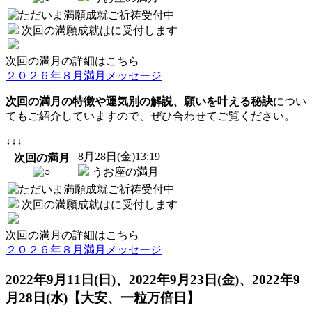
次回の満願成就は
に受付します
次回の満月の詳細はこちら
２０２６年８月満月メッセージ
次回の満月の特徴や運気別の解説、願いを叶える秘訣
につい
てもご紹介していますので、ぜひ合わせてご覧ください。
↓↓↓
8
月
28
日(金)13:19
次回の満月
うお座の満月
次回の満願成就は
に受付します
次回の満月の詳細はこちら
２０２６年８月満月メッセージ
2022年9月11日(日)、2022年9月23日(金)、2022年9
月28日(水)【大安、一粒万倍日】