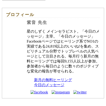
プロフィール
紫音 先生
星のしずく メインセラピスト。「今日のメ
ッセージ」主宰。「今日のメッセージ」
Facebookページではヒーリング系でNO1の
実績である24,819以上のいいね!を集め、ス
ピリチュアル分野でトップレベルの人気ペ
ージとして注目される。毎月行う新月の無
料ヒーリングでは毎回9,155人以上が参加。
参加者から毎日のように数々のポジティブ
な変化の報告が寄せられる。
新月の無料ヒーリング
今日のメッセージ