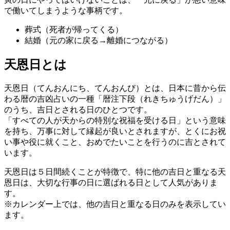
で働いてしまうような事柄です。
葬式（死者が帰ってくる）
結婚（元の家に戻る→離婚につながる）
天恩日とは
天恩日（てんおんにち、てんおんび）とは、日本に昔から伝
わる暦の吉凶占いの一種「暦注下段（れきちゅうげだん）」
のうち、吉日とされる日のひとつです。
「すべての人が天からの特別な祝福を受ける日」という意味
を持ち、万事に対して縁起が良いとされますが、とくにお祝
い事や役に就くこと、おめでたいことを行うのに吉とされて
います。
天恩日は５日間続くことが特徴で、特に他の吉日と重なる天
恩日は、大切な行事の日に選ばれる日として人気がありま
す。
※カレンダー上では、他の吉日と重なる日のみを表示してい
ます。