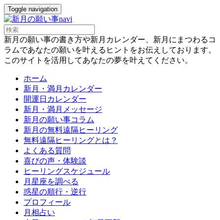
Toggle navigation
新月の願い事の書き方や新月カレンダー、新月にまつわるコ
ラムであなたの願いを叶えるヒントをお伝えしております。
このサイトを活用してあなたの夢を叶えてください。
ホーム
新月・満月カレンダー
開運日カレンダー
新月・満月メッセージ
新月の願い事コラム
新月の無料遠隔ヒーリング
無料遠隔ヒーリングとは？
よくある質問
喜びの声・体験談
ヒーリングスケジュール
月星座を調べる
惑星の順行・逆行
プロフィール
月相占い