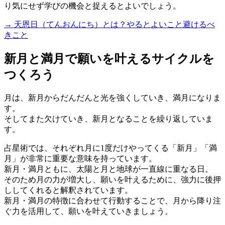
り気にせず学びの機会と捉えるとよいでしょう。
→ 天恩日（てんおんにち）とは？やるとよいこと避けるべ
きこと
新月と満月で願いを叶えるサイクルを
つくろう
月は、新月からだんだんと光を強くしていき、満月になりま
す。
そしてまた欠けていき、新月となることを繰り返していま
す。
占星術では、それぞれ月に1度だけやってくる「新月」「満
月」が非常に重要な意味を持っています。
新月・満月ともに、太陽と月と地球が一直線に重なる日。
そのため月の力が増大し、願いを叶えるために、強力に後押
ししてくれると解釈されています。
新月・満月の特徴に合わせて行動することで、月から降り注
ぐ力を活用して、願いを叶えていきましょう。