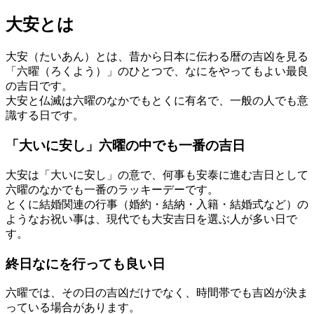
大安とは
大安（たいあん）とは、昔から日本に伝わる暦の吉凶を見る
「六曜（ろくよう）」のひとつで、なにをやってもよい最良
の吉日です。
大安と仏滅は六曜のなかでもとくに有名で、一般の人でも意
識する日です。
「大いに安し」六曜の中でも一番の吉日
大安は「大いに安し」の意で、何事も安泰に進む吉日として
六曜のなかでも一番のラッキーデーです。
とくに結婚関連の行事（婚約・結納・入籍・結婚式など）の
ようなお祝い事は、現代でも大安吉日を選ぶ人が多い日で
す。
終日なにを行っても良い日
六曜では、その日の吉凶だけでなく、時間帯でも吉凶が決ま
っている場合があります。