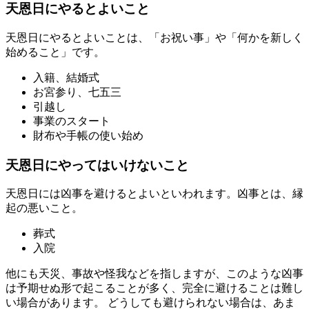
天恩日にやるとよいこと
天恩日にやるとよいことは、「お祝い事」や「何かを新しく
始めること」です。
入籍、結婚式
お宮参り、七五三
引越し
事業のスタート
財布や手帳の使い始め
天恩日にやってはいけないこと
天恩日には凶事を避けるとよいといわれます。凶事とは、縁
起の悪いこと。
葬式
入院
他にも天災、事故や怪我などを指しますが、このような凶事
は予期せぬ形で起こることが多く、完全に避けることは難し
い場合があります。 どうしても避けられない場合は、あま