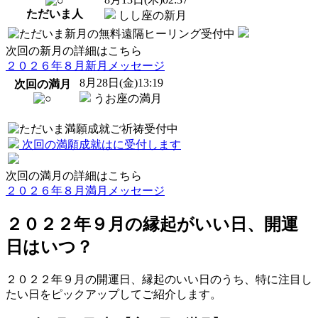
ただいま
人
しし座の新月
次回の新月の詳細はこちら
２０２６年８月新月メッセージ
8
月
28
日(金)13:19
次回の満月
うお座の満月
次回の満願成就は
に受付します
次回の満月の詳細はこちら
２０２６年８月満月メッセージ
２０２２年９月の縁起がいい日、開運
日はいつ？
２０２２年９月の開運日、縁起のいい日のうち、特に注目し
たい日をピックアップしてご紹介します。