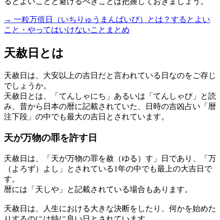
るとよいことと避けるべきことは把握しておきましょう。
→ 一粒万倍日（いちりゅうまんばいび）とは？するとよい
こと・やってはいけないことまとめ
天赦日とは
天赦日は、大安以上の吉日だと言われている日なのをご存じ
でしょうか。
天赦日とは、「てんしゃにち」あるいは「てんしゃび」と読
み、昔から日本の暦に記載されていた、日時の吉凶占い「暦
注下段」の中でも最大の吉日とされています。
天が万物の罪を許す日
天赦日は、「天が万物の罪を赦（ゆる）す」日であり、「万
（よろず）よし」とされている1年の中でも最上の大吉日で
す。
暦には「天しや」と記載されている場合もあります。
天赦日は、人生における大きな決断をしたり、何かを始めた
りするのには特に良い日とされています。