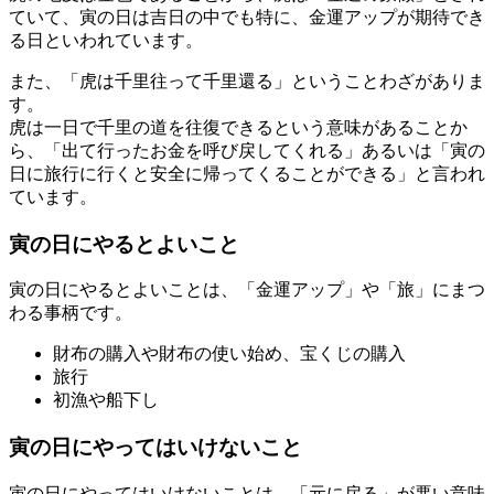
ていて、寅の日は吉日の中でも特に、金運アップが期待でき
る日といわれています。
また、「虎は千里往って千里還る」ということわざがありま
す。
虎は一日で千里の道を往復できるという意味があることか
ら、「出て行ったお金を呼び戻してくれる」あるいは「寅の
日に旅行に行くと安全に帰ってくることができる」と言われ
ています。
寅の日にやるとよいこと
寅の日にやるとよいことは、「金運アップ」や「旅」にまつ
わる事柄です。
財布の購入や財布の使い始め、宝くじの購入
旅行
初漁や船下し
寅の日にやってはいけないこと
寅の日にやってはいけないことは、「元に戻る」が悪い意味