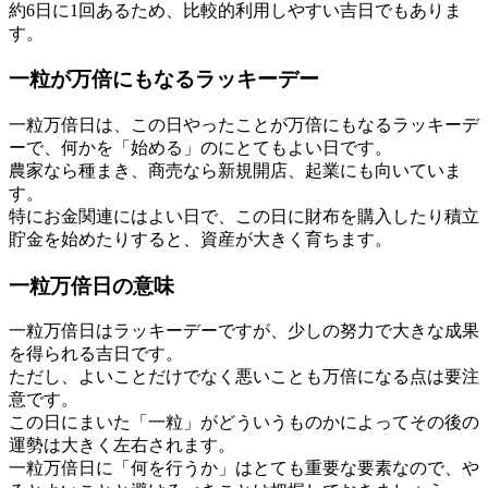
約6日に1回あるため、比較的利用しやすい吉日でもありま
す。
一粒が万倍にもなるラッキーデー
一粒万倍日は、この日やったことが万倍にもなるラッキーデ
ーで、何かを「始める」のにとてもよい日です。
農家なら種まき、商売なら新規開店、起業にも向いていま
す。
特にお金関連にはよい日で、この日に財布を購入したり積立
貯金を始めたりすると、資産が大きく育ちます。
一粒万倍日の意味
一粒万倍日はラッキーデーですが、少しの努力で大きな成果
を得られる吉日です。
ただし、よいことだけでなく悪いことも万倍になる点は要注
意です。
この日にまいた「一粒」がどういうものかによってその後の
運勢は大きく左右されます。
一粒万倍日に「何を行うか」はとても重要な要素なので、や