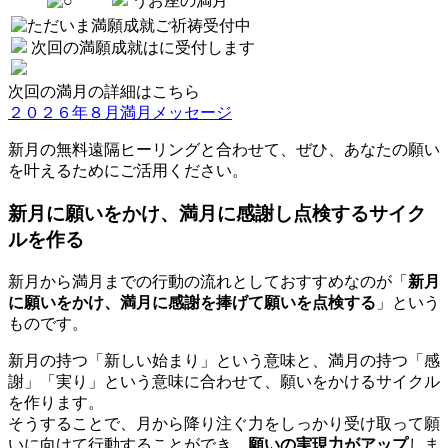
うお座の満月
次回の満願成就は
に受付します
次回の満月の詳細はこちら
２０２６年８月満月メッセージ
新月の無料遠隔ヒーリングと合わせて、ぜひ、あなたの願い
を叶えるためにご活用ください。
新月に願いをかけ、満月に感謝し点検するサイク
ルを作る
新月から満月までの行動の流れとしておすすめなのが「
新月
に願いをかけ、満月に感謝を捧げて願いを点検する
」という
ものです。
新月の持つ「新しい始まり」という意味と、満月の持つ「感
謝」「実り」という意味に合わせて、願いをかけるサイクル
を作ります。
そうすることで、月から降り注ぐ力をしっかり受け取って願
いに向けて行動することができ、
願いの実現力がアップ
しま