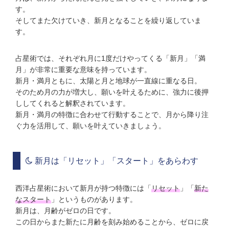
す。
そしてまた欠けていき、新月となることを繰り返していま
す。
占星術では、それぞれ月に1度だけやってくる「新月」「満
月」が非常に重要な意味を持っています。
新月・満月ともに、太陽と月と地球が一直線に重なる日。
そのため月の力が増大し、願いを叶えるために、強力に後押
ししてくれると解釈されています。
新月・満月の特徴に合わせて行動することで、月から降り注
ぐ力を活用して、願いを叶えていきましょう。
新月は「リセット」「スタート」をあらわす
西洋占星術において新月が持つ特徴には「
リセット
」「
新た
なスタート
」というものがあります。
新月は、月齢がゼロの日です。
この日からまた新たに月齢を刻み始めることから、ゼロに戻