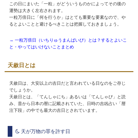
この日にまいた「一粒」がどういうものかによってその後の
運勢は大きく左右されます。
一粒万倍日に「何を行うか」はとても重要な要素なので、や
るとよいことと避けるべきことは把握しておきましょう。
→ 一粒万倍日（いちりゅうまんばいび）とは？するとよいこ
と・やってはいけないことまとめ
天赦日とは
天赦日は、大安以上の吉日だと言われている日なのをご存じ
でしょうか。
天赦日とは、「てんしゃにち」あるいは「てんしゃび」と読
み、昔から日本の暦に記載されていた、日時の吉凶占い「暦
注下段」の中でも最大の吉日とされています。
天が万物の罪を許す日