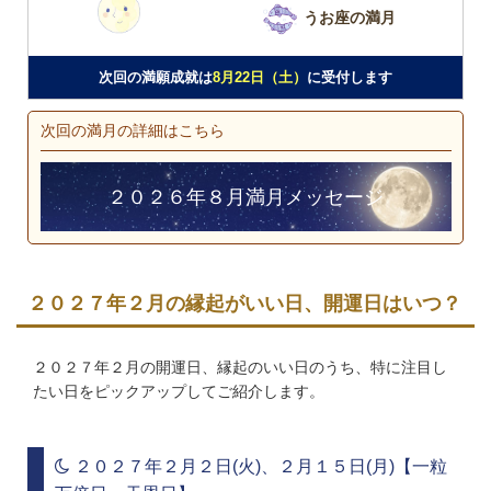
うお座の満月
次回の満願成就は
8月22日（土）
に受付します
次回の満月の詳細はこちら
２０２６年８月満月メッセージ
２０２７年２月の縁起がいい日、開運日はいつ？
２０２７年２月の開運日、縁起のいい日のうち、特に注目し
たい日をピックアップしてご紹介します。
２０２７年２月２日(火)、２月１５日(月)【一粒