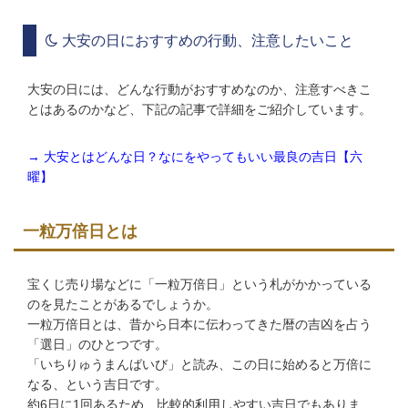
大安の日におすすめの行動、注意したいこと
大安の日には、どんな行動がおすすめなのか、注意すべきこ
とはあるのかなど、下記の記事で詳細をご紹介しています。
→ 大安とはどんな日？なにをやってもいい最良の吉日【六
曜】
一粒万倍日とは
宝くじ売り場などに「一粒万倍日」という札がかかっている
のを見たことがあるでしょうか。
一粒万倍日とは、昔から日本に伝わってきた暦の吉凶を占う
「選日」のひとつです。
「いちりゅうまんばいび」と読み、この日に始めると万倍に
なる、という吉日です。
約6日に1回あるため、比較的利用しやすい吉日でもありま