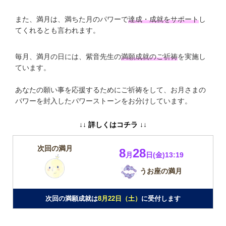
また、満月は、満ちた月のパワーで
達成・成就をサポート
し
てくれるとも言われます。
毎月、満月の日には、紫音先生の
満願成就のご祈祷
を実施し
ています。
あなたの願い事を応援するためにご祈祷をして、お月さまの
パワーを封入したパワーストーンをお分けしています。
↓↓ 詳しくはコチラ ↓↓
次回の満月
8
28
月
日(金)13:19
うお座の満月
次回の満願成就は
8月22日（土）
に受付します