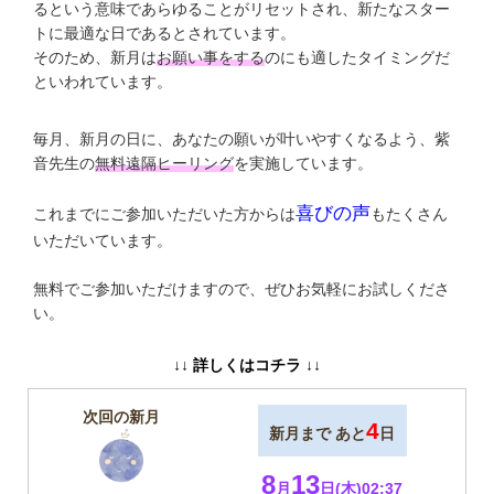
るという意味であらゆることがリセットされ、新たなスター
トに最適な日であるとされています。
そのため、新月は
お願い事をする
のにも適したタイミングだ
といわれています。
毎月、新月の日に、あなたの願いが叶いやすくなるよう、紫
音先生の
無料遠隔ヒーリング
を実施しています。
喜びの声
これまでにご参加いただいた方からは
もたくさん
いただいています。
無料でご参加いただけますので、ぜひお気軽にお試しくださ
い。
↓↓ 詳しくはコチラ ↓↓
次回の新月
4
新月まで あと
日
8
13
月
日(木)02:37