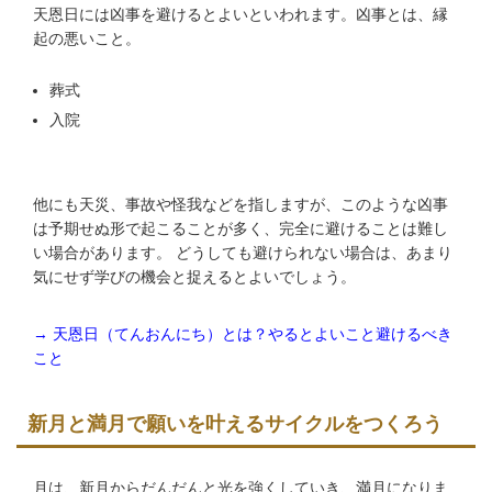
天恩日には凶事を避けるとよいといわれます。凶事とは、縁
起の悪いこと。
葬式
入院
他にも天災、事故や怪我などを指しますが、このような凶事
は予期せぬ形で起こることが多く、完全に避けることは難し
い場合があります。 どうしても避けられない場合は、あまり
気にせず学びの機会と捉えるとよいでしょう。
→ 天恩日（てんおんにち）とは？やるとよいこと避けるべき
こと
新月と満月で願いを叶えるサイクルをつくろう
月は、新月からだんだんと光を強くしていき、満月になりま