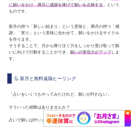
に願いをかけ、満月に感謝を捧げて願いを点検する
」という
ものです。
新月の持つ「新しい始まり」という意味と、満月の持つ「感
謝」「実り」という意味に合わせて、願いをかけるサイクル
を作ります。
そうすることで、月から降り注ぐ力をしっかり受け取って願
いに向けて行動することができ、
願いの実現力がアップ
しま
す。
新月と無料遠隔ヒーリング
「占いをいくつもやってみたけれど、願いが叶わない」
そういった経験はありませんか？
占いで願いは叶いません。