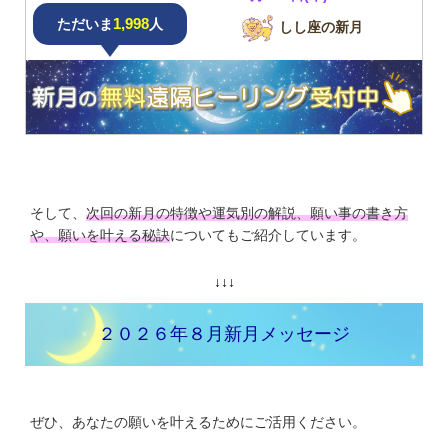
1,998
ただいま
人
しし座の新月
そして、
次回の新月の特徴や運気別の解説、願い事の書き方
や、願いを叶える秘訣
についてもご紹介しています。
↓↓↓
２０２６年８月新月メッセージ
ぜひ、あなたの願いを叶えるためにご活用ください。