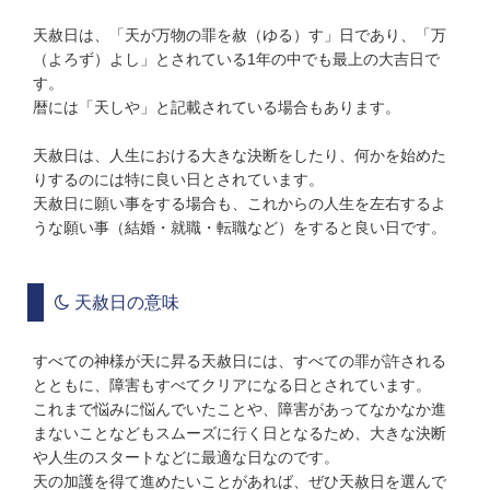
天赦日は、「天が万物の罪を赦（ゆる）す」日であり、「万
（よろず）よし」とされている1年の中でも最上の大吉日で
す。
暦には「天しや」と記載されている場合もあります。
天赦日は、人生における大きな決断をしたり、何かを始めた
りするのには特に良い日とされています。
天赦日に願い事をする場合も、これからの人生を左右するよ
うな願い事（結婚・就職・転職など）をすると良い日です。
天赦日の意味
すべての神様が天に昇る天赦日には、すべての罪が許される
とともに、障害もすべてクリアになる日とされています。
これまで悩みに悩んでいたことや、障害があってなかなか進
まないことなどもスムーズに行く日となるため、大きな決断
や人生のスタートなどに最適な日なのです。
天の加護を得て進めたいことがあれば、ぜひ天赦日を選んで