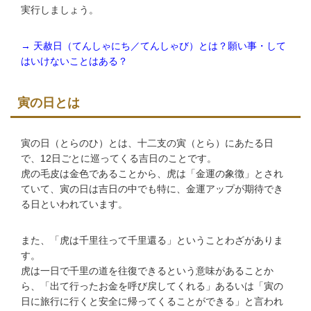
実行しましょう。
→ 天赦日（てんしゃにち／てんしゃび）とは？願い事・して
はいけないことはある？
寅の日とは
寅の日（とらのひ）とは、十二支の寅（とら）にあたる日
で、12日ごとに巡ってくる吉日のことです。
虎の毛皮は金色であることから、虎は「金運の象徴」とされ
ていて、寅の日は吉日の中でも特に、金運アップが期待でき
る日といわれています。
また、「虎は千里往って千里還る」ということわざがありま
す。
虎は一日で千里の道を往復できるという意味があることか
ら、「出て行ったお金を呼び戻してくれる」あるいは「寅の
日に旅行に行くと安全に帰ってくることができる」と言われ