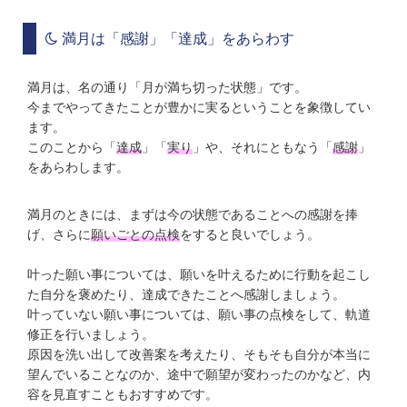
満月は「感謝」「達成」をあらわす
満月は、名の通り「月が満ち切った状態」です。
今までやってきたことが豊かに実るということを象徴してい
ます。
このことから「
達成
」「
実り
」や、それにともなう「
感謝
」
をあらわします。
満月のときには、まずは今の状態であることへの感謝を捧
げ、さらに
願いごとの点検
をすると良いでしょう。
叶った願い事については、願いを叶えるために行動を起こし
た自分を褒めたり、達成できたことへ感謝しましょう。
叶っていない願い事については、願い事の点検をして、軌道
修正を行いましょう。
原因を洗い出して改善案を考えたり、そもそも自分が本当に
望んでいることなのか、途中で願望が変わったのかなど、内
容を見直すこともおすすめです。