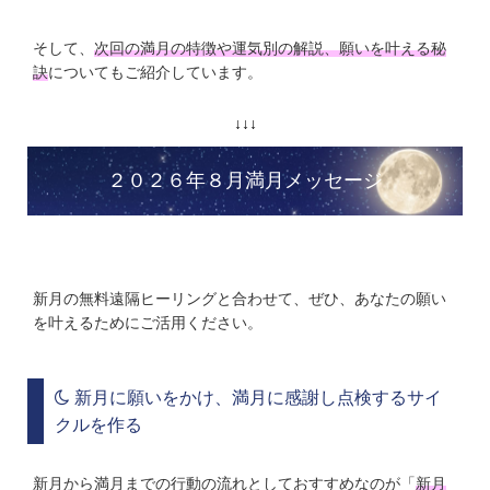
そして、
次回の満月の特徴や運気別の解説、願いを叶える秘
訣
についてもご紹介しています。
↓↓↓
２０２６年８月満月メッセージ
新月の無料遠隔ヒーリングと合わせて、ぜひ、あなたの願い
を叶えるためにご活用ください。
新月に願いをかけ、満月に感謝し点検するサイ
クルを作る
新月から満月までの行動の流れとしておすすめなのが「
新月