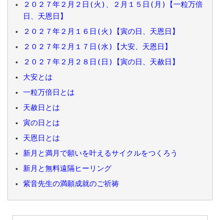
２０２７年２月２日(火)、２月１５日(月)【一粒万倍
日、天恩日】
２０２７年２月１６日(火)【寅の日、天恩日】
２０２７年２月１７日(水)【大安、天恩日】
２０２７年２月２８日(日)【寅の日、天赦日】
大安とは
一粒万倍日とは
天赦日とは
寅の日とは
天恩日とは
新月と満月で願いを叶えるサイクルをつくろう
新月と無料遠隔ヒーリング
紫音先生の満願成就のご祈祷