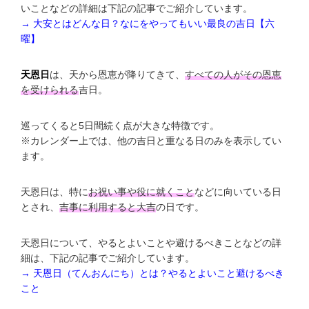
いことなどの詳細は下記の記事でご紹介しています。
→ 大安とはどんな日？なにをやってもいい最良の吉日【六
曜】
天恩日
は、天から恩恵が降りてきて、
すべての人がその恩恵
を受けられる
吉日。
巡ってくると5日間続く点が大きな特徴です。
※カレンダー上では、他の吉日と重なる日のみを表示してい
ます。
天恩日は、特に
お祝い事や役に就くこと
などに向いている日
とされ、
吉事に利用すると大吉
の日です。
天恩日について、やるとよいことや避けるべきことなどの詳
細は、下記の記事でご紹介しています。
→ 天恩日（てんおんにち）とは？やるとよいこと避けるべき
こと