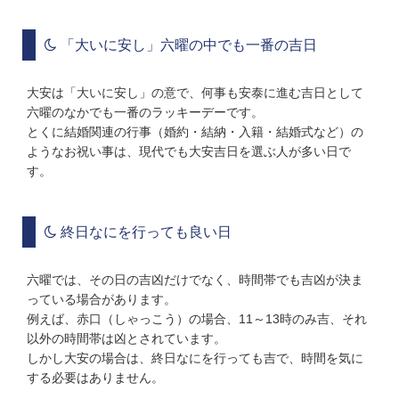
「大いに安し」六曜の中でも一番の吉日
大安は「大いに安し」の意で、何事も安泰に進む吉日として
六曜のなかでも一番のラッキーデーです。
とくに結婚関連の行事（婚約・結納・入籍・結婚式など）の
ようなお祝い事は、現代でも大安吉日を選ぶ人が多い日で
す。
終日なにを行っても良い日
六曜では、その日の吉凶だけでなく、時間帯でも吉凶が決ま
っている場合があります。
例えば、赤口（しゃっこう）の場合、11～13時のみ吉、それ
以外の時間帯は凶とされています。
しかし大安の場合は、終日なにを行っても吉で、時間を気に
する必要はありません。