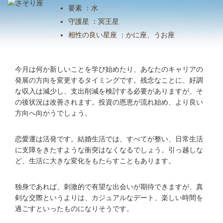
要素 ：水
守護星 ：冥王星
相性の良い星座 ：かに座、うお座
今月は何か新しいことを学び始めたり、あなたのキャリアの
発展の方向を変更するタイミングです。残念なことに、好調
な収入は減少し、支出削減を検討する必要がありますが、そ
の後状況は改善されます。投資の恩恵が流れ始め、より良い
方向へ向かうでしょう。
恋愛運は活発です。結婚生活では、すべてが整い、日常生活
に支障をきたすような衝突はなくなるでしょう。引っ越しな
ど、生活に大きな変化をもたらすこともあります。
独身であれば、刺激的で有望な出会いが期待できますが、真
剣な交際というよりは、カジュアルなデート、楽しい時間を
過ごすといったものになりそうです。