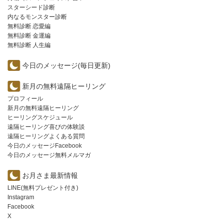
スターシード診断
内なるモンスター診断
無料診断 恋愛編
無料診断 金運編
無料診断 人生編
今日のメッセージ(毎日更新)
新月の無料遠隔ヒーリング
プロフィール
新月の無料遠隔ヒーリング
ヒーリングスケジュール
遠隔ヒーリング喜びの体験談
遠隔ヒーリングよくある質問
今日のメッセージFacebook
今日のメッセージ無料メルマガ
お月さま最新情報
LINE(無料プレゼント付き)
Instagram
Facebook
X