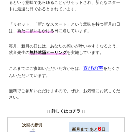
るという意味であらゆることがリセットされ、新たなスター
トに最適な日であるとされています。
「リセット」「新たなスタート」という意味を持つ新月の日
は、
新たに願いをかける
日に適しています。
毎月、新月の日には、あなたの願いが叶いやすくなるよう、
紫音先生の
無料遠隔ヒーリング
を実施しています。
喜びの声
これまでにご参加いただいた方からは、
をたくさ
んいただいています。
無料でご参加いただけますので、ぜひ、お気軽にお試しくだ
さい。
↓↓ 詳しくはコチラ ↓↓
次回の新月
6
新月まで あと
日