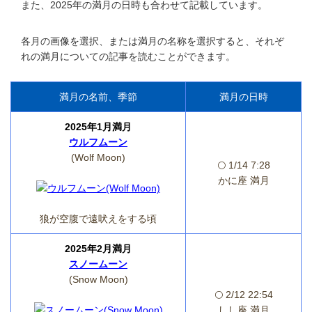
また、2025年の満月の日時も合わせて記載しています。
各月の画像を選択、または満月の名称を選択すると、それぞ
れの満月についての記事を読むことができます。
満月の名前、季節
満月の日時
2025年1月満月
ウルフムーン
(Wolf Moon)
🌕 1/14 7:28
かに座 満月
狼が空腹で遠吠えをする頃
2025年2月満月
スノームーン
(Snow Moon)
🌕 2/12 22:54
しし座 満月