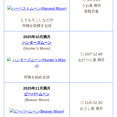
うお座 満月
皆既月食
とうもろこしなどの
作物を収穫する頃
2025年10月満月
ハンターズムーン
(Hunter’s Moon)
🌕 10/7 12:48
おひつじ座 満月
狩猟を始める頃
2025年11月満月
ビーバームーン
(Beaver Moon)
🌕 11/5 22:20
おうし座 満月