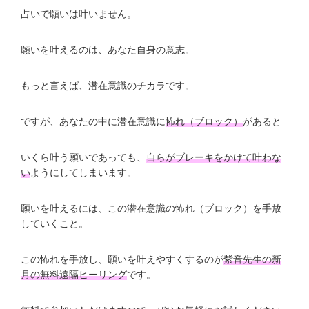
占いで願いは叶いません。
願いを叶えるのは、あなた自身の意志。
もっと言えば、潜在意識のチカラです。
ですが、あなたの中に潜在意識に
怖れ（ブロック）
があると
いくら叶う願いであっても、
自らがブレーキをかけて叶わな
い
ようにしてしまいます。
願いを叶えるには、この潜在意識の怖れ（ブロック）を手放
していくこと。
この怖れを手放し、願いを叶えやすくするのが
紫音先生の新
月の無料遠隔ヒーリング
です。