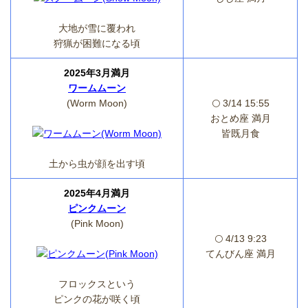
大地が雪に覆われ
狩猟が困難になる頃
2025年3月満月
ワームムーン
(Worm Moon)
🌕 3/14 15:55
おとめ座 満月
皆既月食
土から虫が顔を出す頃
2025年4月満月
ピンクムーン
(Pink Moon)
🌕 4/13 9:23
てんびん座 満月
フロックスという
ピンクの花が咲く頃