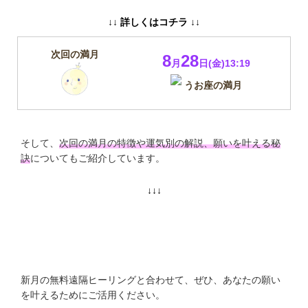
↓↓ 詳しくはコチラ ↓↓
次回の満月
8
28
月
日(金)13:19
うお座の満月
そして、
次回の満月の特徴や運気別の解説、願いを叶える秘
訣
についてもご紹介しています。
↓↓↓
２０２６年８月満月メッセージ
新月の無料遠隔ヒーリングと合わせて、ぜひ、あなたの願い
を叶えるためにご活用ください。