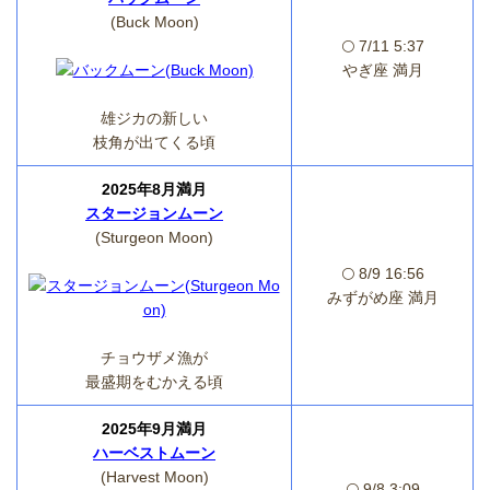
(Buck Moon)
🌕 7/11 5:37
やぎ座 満月
雄ジカの新しい
枝角が出てくる頃
2025年8月満月
スタージョンムーン
(Sturgeon Moon)
🌕 8/9 16:56
みずがめ座 満月
チョウザメ漁が
最盛期をむかえる頃
2025年9月満月
ハーベストムーン
(Harvest Moon)
🌕 9/8 3:09