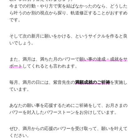
今までの行動・やり方で実を結ばなかったのなら、どうした
ら叶うのか別の視点から探り、軌道修正することがおすすめ
です。
そして次の新月に願いをかける、というサイクルを作ると良
いでしょう。
また、満月は、満ちた月のパワーで
願い事の達成・成就をサ
ポート
してくれるとも言われます。
毎月、満月の日には、紫音先生の
満願成就のご祈祷
を実施し
ています。
あなたの願い事を応援するためにご祈祷をして、お月さまの
パワーを封入したパワーストーンをお分けしています。
ぜひ、満月からの応援のパワーを受け取って、願いを叶えて
ください。