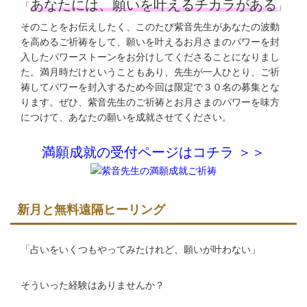
あなたには、願いを叶えるチカラがある
「
」
そのことをお伝えしたく、このたび紫音先生があなたの波動
を高めるご祈祷をして、願いを叶えるお月さまのパワーを封
入したパワーストーンをお分けしてくださることになりまし
た。満月時だけということもあり、先生が一人ひとり、ご祈
祷してパワーを封入するため今回は限定で３０名の募集とな
ります。ぜひ、紫音先生のご祈祷とお月さまのパワーを味方
につけて、あなたの願いを成就させてください。
満願成就の受付ページはコチラ ＞＞
新月と無料遠隔ヒーリング
「占いをいくつもやってみたけれど、願いが叶わない」
そういった経験はありませんか？