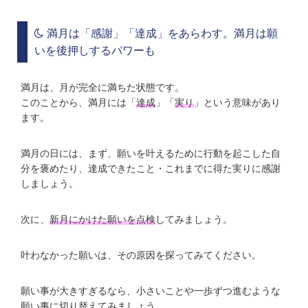
満月は「感謝」「達成」をあらわす。満月は願
いを後押しするパワーも
満月は、月が完全に満ちた状態です。
このことから、満月には「
達成
」「
実り
」という意味があり
ます。
満月の日には、まず、願いを叶えるために行動を起こした自
分を褒めたり、達成できたこと・これまでに得た実りに感謝
しましょう。
次に、
新月にかけた願いを点検
してみましょう。
叶わなかった願いは、その原因を探ってみてください。
願い事が大きすぎるなら、小さいことや一歩ずつ進むような
願い事に切り替えてみましょう。