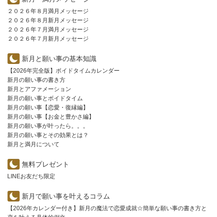
２０２６年８月満月メッセージ
２０２６年８月新月メッセージ
２０２６年７月満月メッセージ
２０２６年７月新月メッセージ
新月と願い事の基本知識
【2026年完全版】ボイドタイムカレンダー
新月の願い事の書き方
新月とアファメーション
新月の願い事とボイドタイム
新月の願い事【恋愛・復縁編】
新月の願い事【お金と豊かさ編】
新月の願い事が叶ったら。。。
新月の願い事とその効果とは？
新月と満月について
無料プレゼント
LINEお友だち限定
新月で願い事を叶えるコラム
【2026年カレンダー付き】新月の魔法で恋愛成就☆簡単な願い事の書き方と