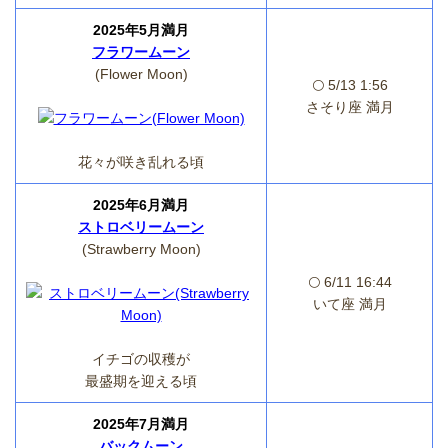
2025年5月満月
フラワームーン
(Flower Moon)
🌕 5/13 1:56
さそり座 満月
花々が咲き乱れる頃
2025年6月満月
ストロベリームーン
(Strawberry Moon)
🌕 6/11 16:44
いて座 満月
イチゴの収穫が
最盛期を迎える頃
2025年7月満月
バックムーン