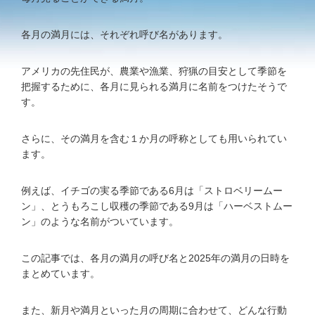
各月の満月には、それぞれ呼び名があります。
アメリカの先住民が、農業や漁業、狩猟の目安として季節を
把握するために、各月に見られる満月に名前をつけたそうで
す。
さらに、その満月を含む１か月の呼称としても用いられてい
ます。
例えば、イチゴの実る季節である6月は「ストロベリームー
ン」、とうもろこし収穫の季節である9月は「ハーベストムー
ン」のような名前がついています。
この記事では、各月の満月の呼び名と2025年の満月の日時を
まとめています。
また、新月や満月といった月の周期に合わせて、どんな行動