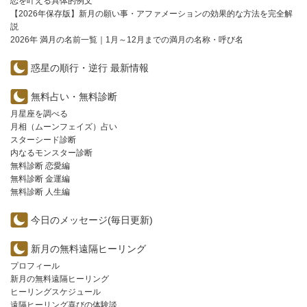
恋を叶える具体的例文
【2026年保存版】新月の願い事・アファメーションの効果的な方法を完全解
説
2026年 満月の名前一覧｜1月～12月までの満月の名称・呼び名
惑星の順行・逆行 最新情報
無料占い・無料診断
月星座を調べる
月相（ムーンフェイズ）占い
スターシード診断
内なるモンスター診断
無料診断 恋愛編
無料診断 金運編
無料診断 人生編
今日のメッセージ(毎日更新)
新月の無料遠隔ヒーリング
プロフィール
新月の無料遠隔ヒーリング
ヒーリングスケジュール
遠隔ヒーリング喜びの体験談