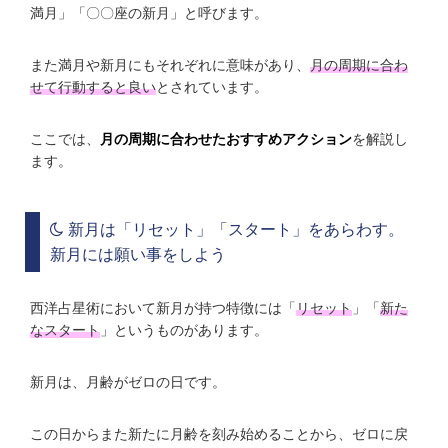
満月」「〇〇座の新月」と呼びます。
また満月や新月にもそれぞれに意味があり、
月の周期に合わ
せて行動すると良い
とされています。
ここでは、
月の周期に合わせたおすすめアクション
を解説し
ます。
新月は「リセット」「スタート」をあらわす。
新月には願い事をしよう
西洋占星術において新月が持つ特徴には「
リセット
」「
新た
なスタート
」というものがあります。
新月は、月齢がゼロの日です。
この日からまた新たに月齢を刻み始めることから、ゼロに戻