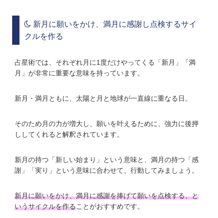
新月に願いをかけ、満月に感謝し点検するサイ
クルを作る
占星術では、それぞれ月に1度だけやってくる「新月」「満
月」が非常に重要な意味を持っています。
新月・満月ともに、太陽と月と地球が一直線に重なる日。
そのため月の力が増大し、願いを叶えるために、強力に後押
ししてくれると解釈されています。
新月の持つ「新しい始まり」という意味と、満月の持つ「感
謝」「実り」という意味に合わせて、行動してみましょう。
新月に願いをかけ、満月に感謝を捧げて願いを点検する、と
いうサイクルを作る
ことがおすすめです。