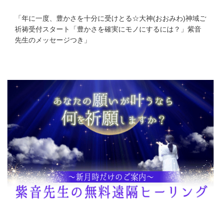
「
年に一度、豊かさを十分に受けとる☆大神(おおみわ)神域ご
祈祷受付スタート「豊かさを確実にモノにするには？」紫音
先生のメッセージつき
」