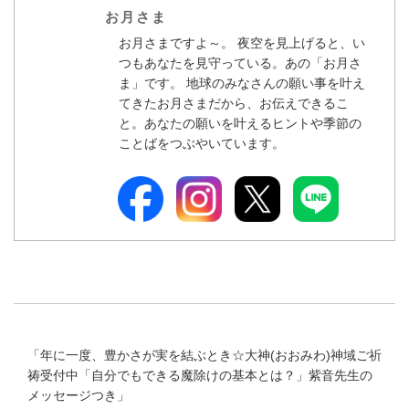
お月さま
お月さまですよ～。 夜空を見上げると、い
つもあなたを見守っている。あの「お月さ
ま」です。 地球のみなさんの願い事を叶え
てきたお月さまだから、お伝えできるこ
と。あなたの願いを叶えるヒントや季節の
ことばをつぶやいています。
「
年に一度、豊かさが実を結ぶとき☆大神(おおみわ)神域ご祈
祷受付中「自分でもできる魔除けの基本とは？」紫音先生の
メッセージつき
」