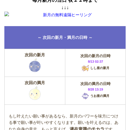
毎月新月の当日 夜２２時まで
↓↓↓
～ 次回の新月・満月の日時 ～
次回の新月
次回の新月の日時
8/13 02:37
しし座の新月
次回の満月
次回の満月の日時
8/28 13:19
うお座の満月
もし叶えたい願い事があるなら、新月のパワーを味方につけ
る事で願い事が叶いやすくなります。願いを叶えるのは、あ
潜在意識のチカラ
なた自身の意志。もっと言えば、
です。