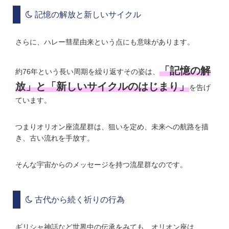
記憶の解放と新しいサイクル
さらに、ハレー彗星由来という点にも意味があります。
「記憶の解
約76年という長い周期を繰り返すその姿は、
放」と「新しいサイクルのはじまり」
を告げ
ています。
つまりオリオン座流星群は、狙いを定め、未来への航路を描
き、古い流れを手放す。
そんな宇宙からのメッセージを持つ流星群なのです。
古代から続く祈りの行為
ギリシャ神話など世界中の伝承をみても、オリオン座は