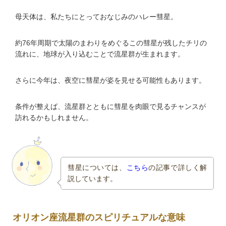
母天体は、私たちにとっておなじみのハレー彗星。
約76年周期で太陽のまわりをめぐるこの彗星が残したチリの
流れに、地球が入り込むことで流星群が生まれます。
さらに今年は、夜空に彗星が姿を見せる可能性もあります。
条件が整えば、流星群とともに彗星を肉眼で見るチャンスが
訪れるかもしれません。
彗星については、
こちら
の記事で詳しく解
説しています。
オリオン座流星群のスピリチュアルな意味