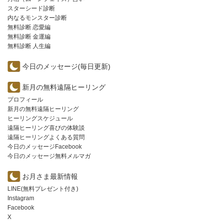
スターシード診断
内なるモンスター診断
無料診断 恋愛編
無料診断 金運編
無料診断 人生編
今日のメッセージ(毎日更新)
新月の無料遠隔ヒーリング
プロフィール
新月の無料遠隔ヒーリング
ヒーリングスケジュール
遠隔ヒーリング喜びの体験談
遠隔ヒーリングよくある質問
今日のメッセージFacebook
今日のメッセージ無料メルマガ
お月さま最新情報
LINE(無料プレゼント付き)
Instagram
Facebook
X