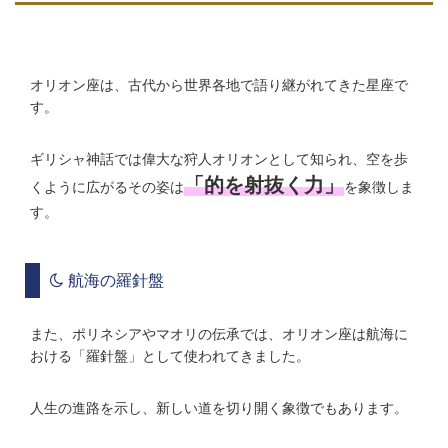
オリオン座は、古代から世界各地で語り継がれてきた星座で
す。
ギリシャ神話では偉大な狩人オリオンとして知られ、空を歩
「的を射抜く力」
くように広がるその姿は
を象徴しま
す。
航海の羅針盤
また、ポリネシアやマオリの伝承では、オリオン座は航海に
おける「羅針盤」として使われてきました。
人生の進路を示し、新しい道を切り開く象徴でもあります。