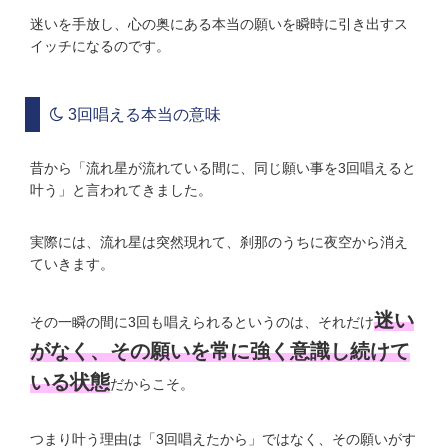
迷いを手放し、心の奥にある本当の願いを瞬時に引き出すス
イッチになるのです。
3回唱える本当の意味
昔から「流れ星が流れている間に、同じ願い事を3回唱えると
叶う」と言われてきました。
実際には、流れ星は突然現れて、刹那のうちに夜空から消え
ていきます。
迷い
その一瞬の間に3回も唱えられるというのは、それだけ
がなく、その願いを常に強く意識し続けて
いる状態
だからこそ。
つまり叶う理由は「3回唱えたから」ではなく、その願いがす