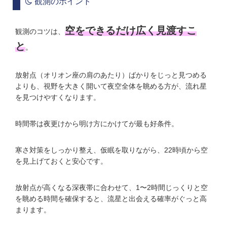
観測のポイント
空をできるだけ広く見渡すこ
観測のコツは、
と
。
放射点（オリオン座の肩のあたり）ばかりをじっと見つめる
よりも、視野を大きく開いて夜空全体を眺める方が、流れ星
を見つけやすくなります。
時間帯は
夜更けから明け方にかけて
が最も好条件。
寒さ対策をしっかり整え、仮眠を取りながら、22時頃から空
を見上げておくと安心です。
放射点が高くなる深夜帯に合わせて、1〜2時間じっくりと空
を眺める時間を確保すると、流星と出会える確率がぐっと高
まります。