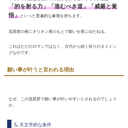
「的を射る力」「進むべき道」「威厳と覚
悟」
といった普遍的な象徴を持ちます。
流星群の夜にオリオン座のもとで願いを星にゆだねる。
これはただのロマンではなく、古代から続く祈りのタイミン
グなのです。
願い事が叶うと言われる理由
なぜ、この流星群で願い事が叶いやすいとされるのでしょう
か。
天文学的な条件