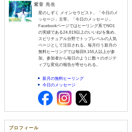
紫音 先生
星のしずく メインセラピスト。「今日のメ
ッセージ」主宰。「今日のメッセージ」
Facebookページではヒーリング系でNO1
の実績である24,819以上のいいね!を集め、
スピリチュアル分野でトップレベルの人気
ページとして注目される。毎月行う新月の
無料ヒーリングでは毎回9,155人以上が参
加。参加者から毎日のように数々のポジテ
ィブな変化の報告が寄せられる。
新月の無料ヒーリング
今日のメッセージ
プロフィール