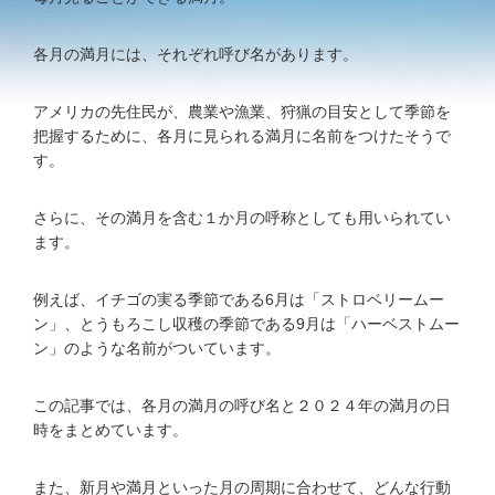
各月の満月には、それぞれ呼び名があります。
アメリカの先住民が、農業や漁業、狩猟の目安として季節を
把握するために、各月に見られる満月に名前をつけたそうで
す。
さらに、その満月を含む１か月の呼称としても用いられてい
ます。
例えば、イチゴの実る季節である6月は「ストロベリームー
ン」、とうもろこし収穫の季節である9月は「ハーベストムー
ン」のような名前がついています。
この記事では、各月の満月の呼び名と２０２４年の満月の日
時をまとめています。
また、新月や満月といった月の周期に合わせて、どんな行動