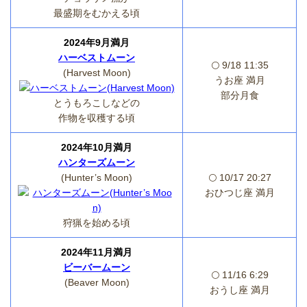
最盛期をむかえる頃
2024年9月満月
ハーベストムーン
🌕 9/18 11:35
(Harvest Moon)
うお座 満月
部分月食
とうもろこしなどの
作物を収穫する頃
2024年10月満月
ハンターズムーン
(Hunter’s Moon)
🌕 10/17 20:27
おひつじ座 満月
狩猟を始める頃
2024年11月満月
ビーバームーン
🌕 11/16 6:29
(Beaver Moon)
おうし座 満月