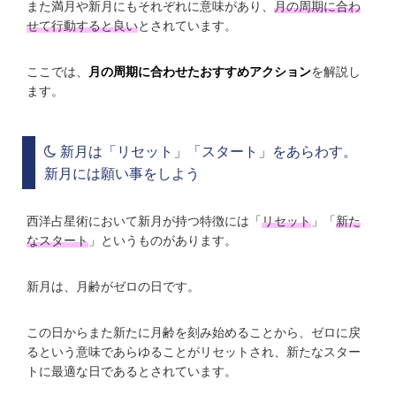
また満月や新月にもそれぞれに意味があり、
月の周期に合わ
せて行動すると良い
とされています。
ここでは、
月の周期に合わせたおすすめアクション
を解説し
ます。
新月は「リセット」「スタート」をあらわす。
新月には願い事をしよう
西洋占星術において新月が持つ特徴には「
リセット
」「
新た
なスタート
」というものがあります。
新月は、月齢がゼロの日です。
この日からまた新たに月齢を刻み始めることから、ゼロに戻
るという意味であらゆることがリセットされ、新たなスター
トに最適な日であるとされています。