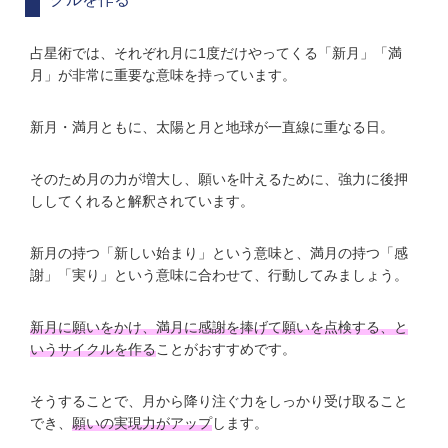
占星術では、それぞれ月に1度だけやってくる「新月」「満
月」が非常に重要な意味を持っています。
新月・満月ともに、太陽と月と地球が一直線に重なる日。
そのため月の力が増大し、願いを叶えるために、強力に後押
ししてくれると解釈されています。
新月の持つ「新しい始まり」という意味と、満月の持つ「感
謝」「実り」という意味に合わせて、行動してみましょう。
新月に願いをかけ、満月に感謝を捧げて願いを点検する、と
いうサイクルを作る
ことがおすすめです。
そうすることで、月から降り注ぐ力をしっかり受け取ること
でき、
願いの実現力がアップ
します。