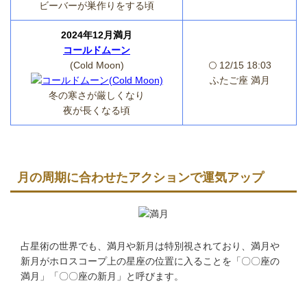
ビーバーが巣作りをする頃
2024年12月満月
コールドムーン
(Cold Moon)
🌕 12/15 18:03
ふたご座 満月
冬の寒さが厳しくなり
夜が長くなる頃
月の周期に合わせたアクションで運気アップ
占星術の世界でも、満月や新月は特別視されており、満月や
新月がホロスコープ上の星座の位置に入ることを「〇〇座の
満月」「〇〇座の新月」と呼びます。