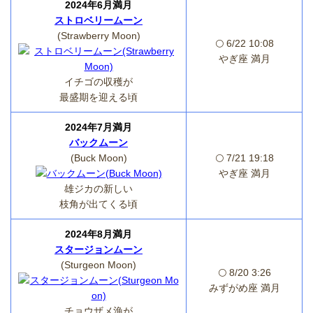
2024年6月満月
ストロベリームーン
(Strawberry Moon)
🌕 6/22 10:08
やぎ座 満月
イチゴの収穫が
最盛期を迎える頃
2024年7月満月
バックムーン
(Buck Moon)
🌕 7/21 19:18
やぎ座 満月
雄ジカの新しい
枝角が出てくる頃
2024年8月満月
スタージョンムーン
(Sturgeon Moon)
🌕 8/20 3:26
みずがめ座 満月
チョウザメ漁が