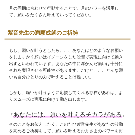
月の周期に合わせて行動することで、月のパワーを活用し
て、願いをたくさん叶えていってください。
紫音先生の満願成就のご祈祷
もし、願いが叶うとしたら、、、あなたはどのようなお願い
をしますか？願いはイメージをした段階で実現に向けて動き
出すといわれています。あなたの中に浮かんだ願いは十分に
それを実現させる可能性があります。だけど、、、どんな願
いも自分ひとりの力で叶えることは難しい。
しかし、願いが叶うように応援してくれる存在があれば、よ
りスムーズに実現に向けて動き出します。
あなたには、願いを叶えるチカラがある
「
」
そのことをお伝えしたく、このたび紫音先生があなたの波動
を高めるご祈祷をして、願いを叶えるお月さまのパワーを封