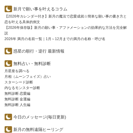
新月で願い事を叶えるコラム
【2026年カレンダー付き】新月の魔法で恋愛成就☆簡単な願い事の書き方と
恋を叶える具体的例文
【2026年保存版】新月の願い事・アファメーションの効果的な方法を完全解
説
2026年 満月の名前一覧｜1月～12月までの満月の名称・呼び名
惑星の順行・逆行 最新情報
無料占い・無料診断
月星座を調べる
月相（ムーンフェイズ）占い
スターシード診断
内なるモンスター診断
無料診断 恋愛編
無料診断 金運編
無料診断 人生編
今日のメッセージ(毎日更新)
新月の無料遠隔ヒーリング