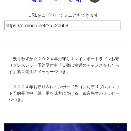
URLをコピペしてシェアもできます。
「
残りわずか☆２０２４年お守り＆レインボードラゴンお守
りブレスレット予約受付中「災難は幸運のチャンスをもたら
す」紫音先生のメッセージつき
」
「
２０２４年お守り＆レインボードラゴンお守りブレスレッ
ト予約受付中「紙一重を味方につける」紫音先生のメッセー
ジつき
」