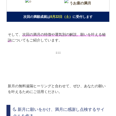
うお座の満月
次回の満願成就は
8月22日（土）
に受付します
そして、
次回の満月の特徴や運気別の解説、願いを叶える秘
訣
についてもご紹介しています。
↓↓↓
２０２６年８月満月メッセージ
新月の無料遠隔ヒーリングと合わせて、ぜひ、あなたの願い
を叶えるためにご活用ください。
新月に願いをかけ、満月に感謝し点検するサイ
クルを作る