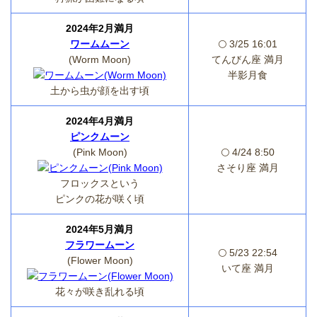
2024年2月満月
ワームムーン
🌕 3/25 16:01
(Worm Moon)
てんびん座 満月
半影月食
土から虫が顔を出す頃
2024年4月満月
ピンクムーン
(Pink Moon)
🌕 4/24 8:50
さそり座 満月
フロックスという
ピンクの花が咲く頃
2024年5月満月
フラワームーン
🌕 5/23 22:54
(Flower Moon)
いて座 満月
花々が咲き乱れる頃