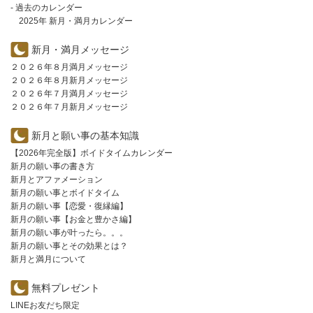
- 過去のカレンダー
2025年 新月・満月カレンダー
新月・満月メッセージ
２０２６年８月満月メッセージ
２０２６年８月新月メッセージ
２０２６年７月満月メッセージ
２０２６年７月新月メッセージ
新月と願い事の基本知識
【2026年完全版】ボイドタイムカレンダー
新月の願い事の書き方
新月とアファメーション
新月の願い事とボイドタイム
新月の願い事【恋愛・復縁編】
新月の願い事【お金と豊かさ編】
新月の願い事が叶ったら。。。
新月の願い事とその効果とは？
新月と満月について
無料プレゼント
LINEお友だち限定