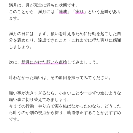
満月は、月が完全に満ちた状態です。
このことから、満月には「
達成
」「
実り
」という意味があり
ます。
満月の日には、まず、願いを叶えるために行動を起こした自
分を褒めたり、達成できたこと・これまでに得た実りに感謝
しましょう。
次に、
新月にかけた願いを点検
してみましょう。
叶わなかった願いは、その原因を探ってみてください。
願い事が大きすぎるなら、小さいことや一歩ずつ進むような
願い事に切り替えてみましょう。
今までの行動・やり方で実を結ばなかったのなら、どうした
ら叶うのか別の視点から探り、軌道修正することがおすすめ
です。