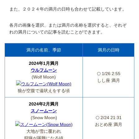
また、２０２４年の満月の日時も合わせて記載しています。
各月の画像を選択、または満月の名称を選択すると、それぞ
れの満月についての記事を読むことができます。
満月の名前、季節
満月の日時
2024年1月満月
ウルフムーン
🌕 1/26 2:55
(Wolf Moon)
しし座 満月
狼が空腹で遠吠えをする頃
2024年2月満月
スノームーン
(Snow Moon)
🌕 2/24 21:31
おとめ座 満月
大地が雪に覆われ
狩猟が困難になる頃