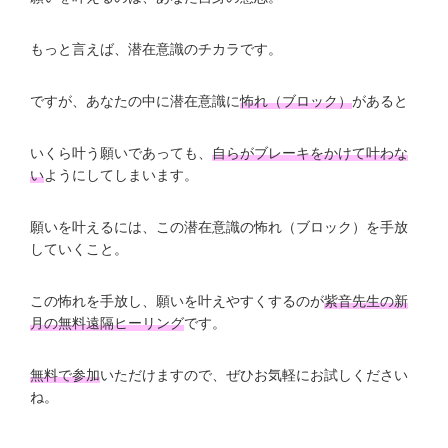
もっと言えば、潜在意識のチカラです。
ですが、あなたの中に潜在意識に
怖れ（ブロック）
があると
いくら叶う願いであっても、
自らがブレーキをかけて叶わな
い
ようにしてしまいます。
願いを叶えるには、この潜在意識の怖れ（ブロック）を手放
していくこと。
この怖れを手放し、願いを叶えやすくするのが
紫音先生の新
月の無料遠隔ヒーリング
です。
無料で参加
いただけますので、ぜひお気軽にお試しください
ね。