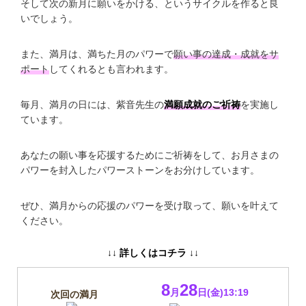
そして次の新月に願いをかける、というサイクルを作ると良
いでしょう。
また、満月は、満ちた月のパワーで
願い事の達成・成就をサ
ポート
してくれるとも言われます。
毎月、満月の日には、紫音先生の
満願成就のご祈祷
を実施し
ています。
あなたの願い事を応援するためにご祈祷をして、お月さまの
パワーを封入したパワーストーンをお分けしています。
ぜひ、満月からの応援のパワーを受け取って、願いを叶えて
ください。
↓↓ 詳しくはコチラ ↓↓
8
28
月
日(金)13:19
次回の満月