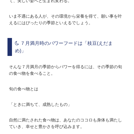
て、美しい姿へと生まれ変わる。
いま不遇にある人が、その環境から栄養を得て、願い事を叶
えるにはぴったりの季節といえるでしょう。
７月満月時のパワーフードは「枝豆(えだま
め)」
そんな７月満月の季節からパワーを得るには、その季節の旬
の食べ物を食べること。
旬の食べ物とは
「ときに満ちて、成熟したもの」
自然に満たされた食べ物は、あなたのココロも身体も満たし
ていき、幸せと豊かさを呼び込みます。