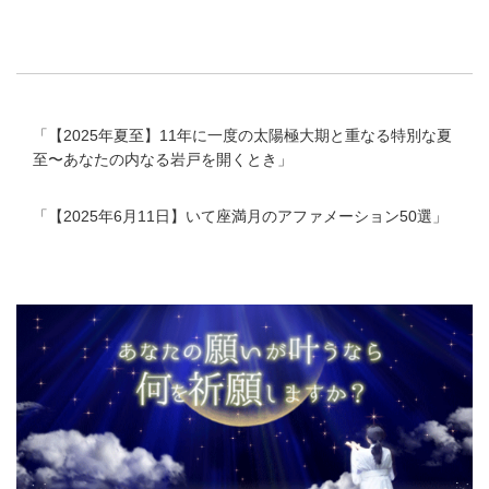
「
【2025年夏至】11年に一度の太陽極大期と重なる特別な夏
至〜あなたの内なる岩戸を開くとき
」
「
【2025年6月11日】いて座満月のアファメーション50選
」