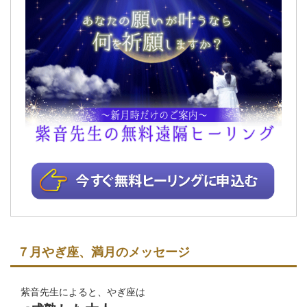
７月やぎ座、満月のメッセージ
紫音先生によると、やぎ座は