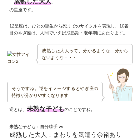
成熟した大人
「
」
の星座です。
12星座は、ひとの誕生から死までのサイクルを表現し、10番
目のやぎ座は、人間でいえば成熟期・老年期にあたります。
成熟した大人って、分かるような、分から
ないような・・・
そうですね。逆をイメージするとやぎ座の
特徴が分かりやすくなります
未熟な子ども
逆とは、
のことですね。
未熟な子ども：自分勝手 vs.
成熟した大人：まわりを気遣う余裕あり