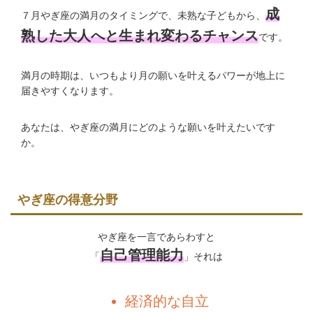
成
７月やぎ座の満月のタイミングで、未熟な子どもから、
熟した大人へと生まれ変わるチャンス
です。
満月の時期は、いつもより月の願いを叶えるパワーが地上に
届きやすくなります。
あなたは、やぎ座の満月にどのような願いを叶えたいです
か。
やぎ座の得意分野
やぎ座を一言であらわすと
自己管理能力
「
」それは
経済的な自立