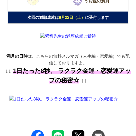
うお座の満月
次回の満願成就は
8月22日（土）
に受付します
満月の日時
は、こちらの無料メルマガ（人生編・恋愛編）でも配
信しておりますよ。
↓↓
1日たった8秒。 ラクラク金運・恋愛運アッ
プの秘密☆
↓↓