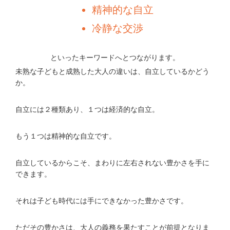
精神的な自立
冷静な交渉
といったキーワードへとつながります。
未熟な子どもと成熟した大人の違いは、自立しているかどう
か。
自立には２種類あり、１つは経済的な自立。
もう１つは精神的な自立です。
自立しているからこそ、まわりに左右されない豊かさを手に
できます。
それは子ども時代には手にできなかった豊かさです。
ただその豊かさは、大人の義務を果たすことが前提となりま