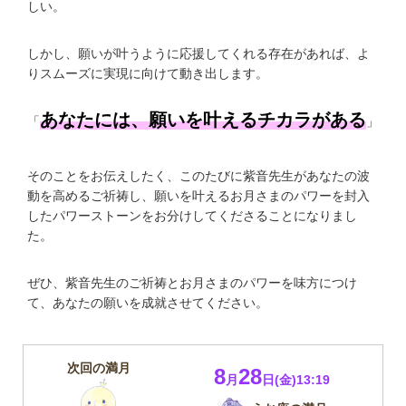
しい。
しかし、願いが叶うように応援してくれる存在があれば、よ
りスムーズに実現に向けて動き出します。
あなたには、願いを叶えるチカラがある
「
」
そのことをお伝えしたく、このたびに紫音先生があなたの波
動を高めるご祈祷し、願いを叶えるお月さまのパワーを封入
したパワーストーンをお分けしてくださることになりまし
た。
ぜひ、紫音先生のご祈祷とお月さまのパワーを味方につけ
て、あなたの願いを成就させてください。
次回の満月
8
28
月
日(金)13:19