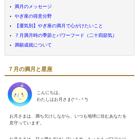
満月のメッセージ
やぎ座の得意分野
【運気別】やぎ座の満月で心がけたいこと
７月満月時の季節とパワーフード（二十四節気）
満願成就について
７月の満月と星座
こんにちは。
わたしはお月さま(*＾-＾*)
お月さまは、満ち欠けしながら、いつも地球に住むあなたを
見守っています。
お月さまは、日々満ち欠けしています。もっともパワフルに