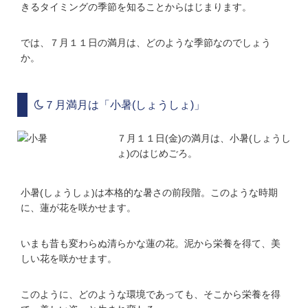
きるタイミングの季節を知ることからはじまります。
では、７月１１日の満月は、どのような季節なのでしょう
か。
７月満月は「小暑(しょうしょ)」
７月１１日(金)の満月は、小暑(しょうし
ょ)のはじめごろ。
小暑(しょうしょ)は本格的な暑さの前段階。このような時期
に、蓮が花を咲かせます。
いまも昔も変わらぬ清らかな蓮の花。泥から栄養を得て、美
しい花を咲かせます。
このように、どのような環境であっても、そこから栄養を得