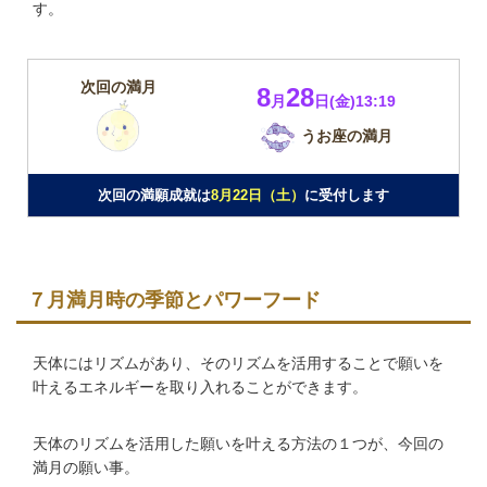
す。
次回の満月
8
28
月
日(金)13:19
うお座の満月
次回の満願成就は
8月22日（土）
に受付します
７月満月時の季節とパワーフード
天体にはリズムがあり、そのリズムを活用することで願いを
叶えるエネルギーを取り入れることができます。
天体のリズムを活用した願いを叶える方法の１つが、今回の
満月の願い事。