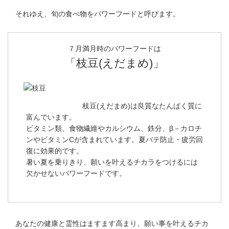
それゆえ、旬の食べ物をパワーフードと呼びます。
７月満月時のパワーフードは
「枝豆(えだまめ)」
枝豆(えだまめ)は良質なたんぱく質に
富んでいます。
ビタミン類、食物繊維やカルシウム、鉄分、β－カロチ
ンやビタミンCが含まれています。夏バテ防止・疲労回
復に効果的です。
暑い夏を乗りきり、願いを叶えるチカラをつけるには
欠かせないパワーフードです。
あなたの健康と霊性はますます高まり、願い事を叶えるチカ