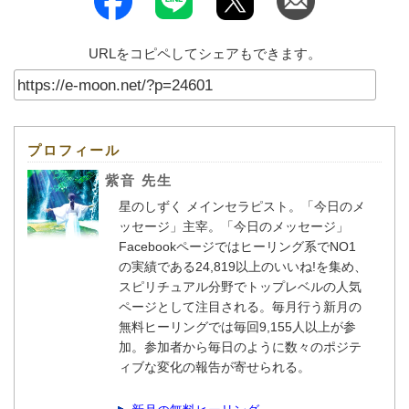
URLをコピペしてシェアもできます。
プロフィール
紫音 先生
星のしずく メインセラピスト。「今日のメ
ッセージ」主宰。「今日のメッセージ」
Facebookページではヒーリング系でNO1
の実績である24,819以上のいいね!を集め、
スピリチュアル分野でトップレベルの人気
ページとして注目される。毎月行う新月の
無料ヒーリングでは毎回9,155人以上が参
加。参加者から毎日のように数々のポジテ
ィブな変化の報告が寄せられる。