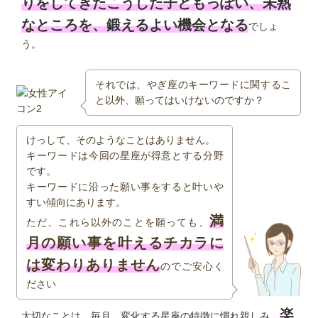
りをしてきたこうした子どもっぽい、未熟
なところを、鍛えるよい機会となる
でしょ
う。
それでは、やぎ座のキーワードに関するこ
と以外、願ってはいけないのですか？
けっして、そのようなことはありません。
キーワードは今回の星座が得意とする分野
です。
キーワードに沿った願い事をすると叶いや
すい傾向にあります。
満
ただ、これら以外のことを願っても、
月の願い事を叶えるチカラに
は変わりありません
のでご安心く
ださい
楽
大切なことは、毎月、変化する星座の特徴に慣れ親しみ、