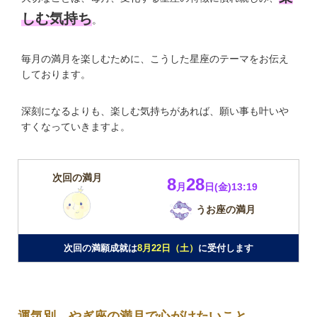
しむ気持ち
。
毎月の満月を楽しむために、こうした星座のテーマをお伝え
しております。
深刻になるよりも、楽しむ気持ちがあれば、願い事も叶いや
すくなっていきますよ。
次回の満月
8
28
月
日(金)13:19
うお座の満月
次回の満願成就は
8月22日（土）
に受付します
運気別、やぎ座の満月で心がけたいこと