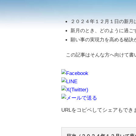
２０２４年１２月１日の新月
新月のとき、どのように過ご
願い事の実現力を高める秘訣
この記事はそんな方へ向けて書
URLをコピペしてシェアもでき