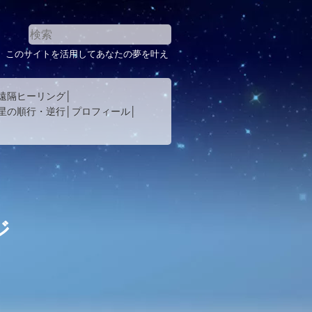
。このサイトを活用してあなたの夢を叶え
遠隔ヒーリング
星の順行・逆行
プロフィール
ジ