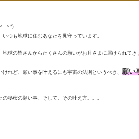
-＾*)
、いつも地球に住むあなたを見守っています。
、地球の皆さんからたくさんの願いがお月さまに届けられてき
願い
いけれど、願い事を叶えるにも宇宙の法則というべき、
たの秘密の願い事。そして、その叶え方。。。