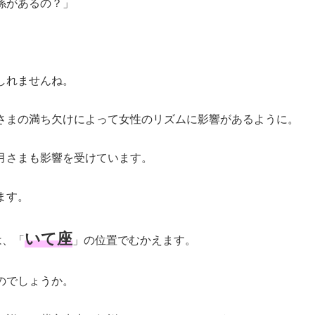
係があるの？」
しれませんね。
さまの満ち欠けによって女性のリズムに影響があるように。
月さまも影響を受けています。
ます。
いて座
は、「
」の位置でむかえます。
のでしょうか。