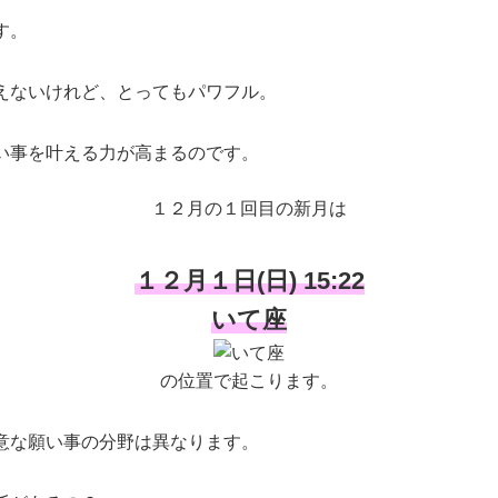
す。
えないけれど、とってもパワフル。
い事を叶える力が高まるのです。
１２月の１回目の新月は
１２月１日(日) 15:22
いて座
の位置で起こります。
意な願い事の分野は異なります。