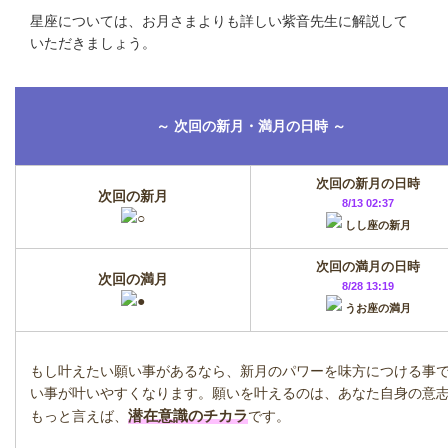
星座については、お月さまよりも詳しい紫音先生に解説して
いただきましょう。
～ 次回の新月・満月の日時 ～
次回の新月の日時
次回の新月
8/13 02:37
しし座の新月
次回の満月の日時
次回の満月
8/28 13:19
うお座の満月
もし叶えたい願い事があるなら、新月のパワーを味方につける事
い事が叶いやすくなります。願いを叶えるのは、あなた自身の意
潜在意識のチカラ
もっと言えば、
です。