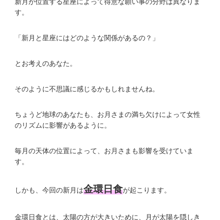
新月が位置する星座によって得意な願い事の分野は異なりま
す。
「新月と星座にはどのような関係があるの？」
とお考えのあなた。
そのように不思議に感じるかもしれませんね。
ちょうど地球のあなたも、お月さまの満ち欠けによって女性
のリズムに影響があるように。
毎月の天体の位置によって、お月さまも影響を受けていま
す。
金環日食
しかも、今回の新月は
が起こります。
金環日食とは、太陽の方が大きいために、月が太陽を隠しき