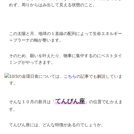
れず、周りからはみ出して見える状態のこと。
この太陽と月、地球の１直線の配列によって生命エネルギー
＝プラーナの軸が整います。
そのため、願いを叶えたり、物事に集中するのにベストタイ
ミングがやってきます。
10/3の金環日食については、
こちら
の記事でも解説していま
す。
てんびん座
そんな１０月の新月は「
」の位置でむかえま
す。
てんびん座には、どんな特徴があるのでしょうか。