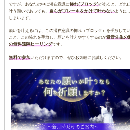
怖れ(ブロック)
ですが、あなたの中に潜在意識に
があると、どれ
自らがブレーキをかけて叶わない
叶う願いであっても、
ように
しまいます。
願いを叶えるには、この潜在意識の怖れ（ブロック）を手放して
紫音先生の
こと。この怖れを手放し、願いを叶えやすくするのが
の無料遠隔ヒーリング
です。
無料で参加
いただけますので、ぜひお気軽にお試しください。