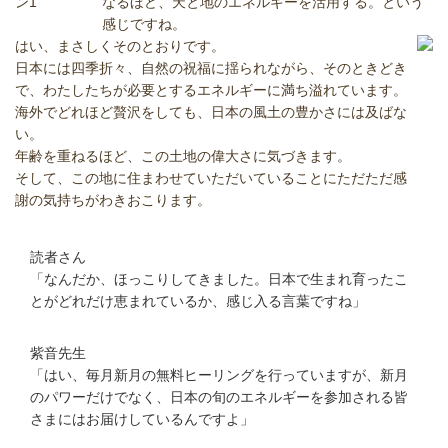
なるほど、天と地のエネルギーを活用する。という
感じですね。
はい、まさしくそのとおりです。
日本には四季折々、自然の祝福に揺られながら、そのときどき
で、わたしたちが必要とするエネルギーに満ち溢れています。
海外でどれほど贅沢をしても、日本の風土の豊かさには及ばな
い。
年齢を重ねるほど、この土地の偉大さに気づきます。
そして、この地に住まわせていただいていることにただただ感
謝の気持ちがわきおこります。
読者さん
「なんだか、ほっこりしてきました。日本で生まれ育ったこ
とがどれだけ恵まれているか、感じ入る言葉ですね」
紫音先生
「はい、毎月新月の無料ヒーリングを行っていますが、新月
のパワーだけでなく、日本の旬のエネルギーを参加される皆
さまにはお届けしているんですよ」