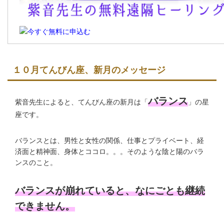
１０月てんびん座、新月のメッセージ
バランス
紫音先生によると、てんびん座の新月は「
」の星
座です。
バランスとは、男性と女性の関係、仕事とプライベート、経
済面と精神面、身体とココロ。。。そのような陰と陽のバラ
ンスのこと。
バランスが崩れていると、なにごとも継続
できません。