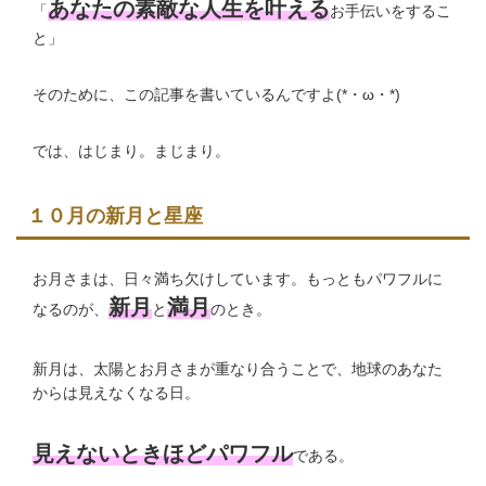
あなたの素敵な人生を叶える
「
お手伝いをするこ
と」
そのために、この記事を書いているんですよ(*・ω・*)
では、はじまり。まじまり。
１０月の新月と星座
お月さまは、日々満ち欠けしています。もっともパワフルに
新月
満月
なるのが、
と
のとき。
新月は、太陽とお月さまが重なり合うことで、地球のあなた
からは見えなくなる日。
見えないときほどパワフル
である。