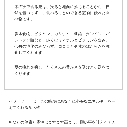
木の実である栗は、実ると地面に落ちることから、自
然を傷つけずに、食べることのできる霊的に優れた食
べ物です。
炭水化物、ビタミン、カリウム、亜鉛、タンイン、パ
ントテン酸など、多くのミネラルとビタミンを含み、
心身の浄化のみならず、ココロと身体のはたらきを強
化してくれます。
夏の疲れを癒し、たくさんの豊かさを受けとる器をつ
くります。
パワーフードは、この時期にあなたに必要なエネルギーを与
えてくれる食べ物。
あなたの健康と霊性はますます高まり、願い事を叶えるチカ