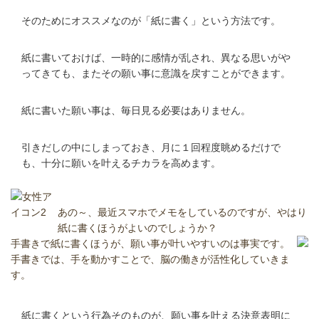
そのためにオススメなのが「紙に書く」という方法です。
紙に書いておけば、一時的に感情が乱され、異なる思いがや
ってきても、またその願い事に意識を戻すことができます。
紙に書いた願い事は、毎日見る必要はありません。
引きだしの中にしまっておき、月に１回程度眺めるだけで
も、十分に願いを叶えるチカラを高めます。
あの～、最近スマホでメモをしているのですが、やはり
紙に書くほうがよいのでしょうか？
手書きで紙に書くほうが、願い事が叶いやすいのは事実です。
手書きでは、手を動かすことで、脳の働きが活性化していきま
す。
紙に書くという行為そのものが、願い事を叶える決意表明に