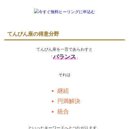
てんびん座の得意分野
てんびん座を一言であらわすと
バランス
「
」
それは
継続
円満解決
統合
といったキーワードへとつながります。