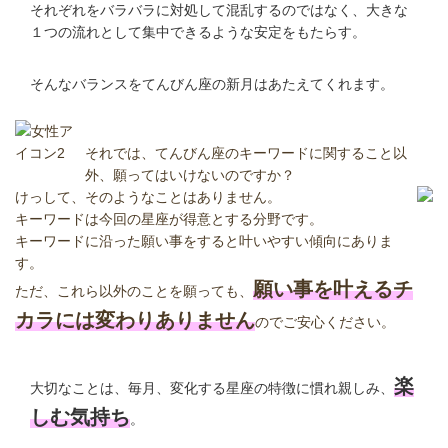
それぞれをバラバラに対処して混乱するのではなく、大きな
１つの流れとして集中できるような安定をもたらす。
そんなバランスをてんびん座の新月はあたえてくれます。
それでは、てんびん座のキーワードに関すること以
外、願ってはいけないのですか？
けっして、そのようなことはありません。
キーワードは今回の星座が得意とする分野です。
キーワードに沿った願い事をすると叶いやすい傾向にありま
す。
願い事を叶えるチ
ただ、これら以外のことを願っても、
カラには変わりありません
のでご安心ください。
楽
大切なことは、毎月、変化する星座の特徴に慣れ親しみ、
しむ気持ち
。