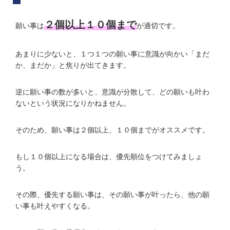
２個以上１０個まで
願い事は
が適切です。
あまりに少ないと、１つ１つの願い事に意識が向かい「まだ
か、まだか」と焦りが出てきます。
逆に願い事の数が多いと、意識が分散して、どの願いも叶わ
ないという状況になりかねません。
そのため、願い事は２個以上、１０個までがオススメです。
もし１０個以上になる場合は、優先順位をつけてみましょ
う。
その際、優先する願い事は、その願い事が叶ったら、他の願
い事も叶えやすくなる。