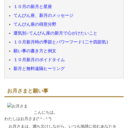
１０月の新月と星座
てんびん座、新月のメッセージ
てんびん座の得意分野
運気別☆てんびん座の新月で心がけたいこと
１０月新月時の季節とパワーフード(二十四節気)
願い事の書き方と例文
１０月新月のボイドタイム
新月と無料遠隔ヒーリング
お月さまと願い事
こんにちは。
わたしはお月さま(*＾-＾*)
お月さまは、満ち欠けしながら、いつも地球に住むあなたを