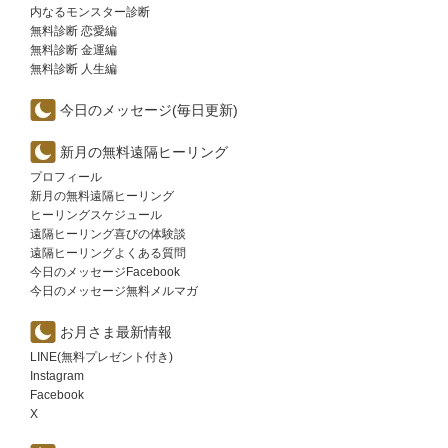
内なるモンスター診断
無料診断 恋愛編
無料診断 金運編
無料診断 人生編
今日のメッセージ(毎日更新)
新月の無料遠隔ヒーリング
プロフィール
新月の無料遠隔ヒーリング
ヒーリングスケジュール
遠隔ヒーリング喜びの体験談
遠隔ヒーリングよくある質問
今日のメッセージFacebook
今日のメッセージ無料メルマガ
お月さま最新情報
LINE(無料プレゼント付き)
Instagram
Facebook
X