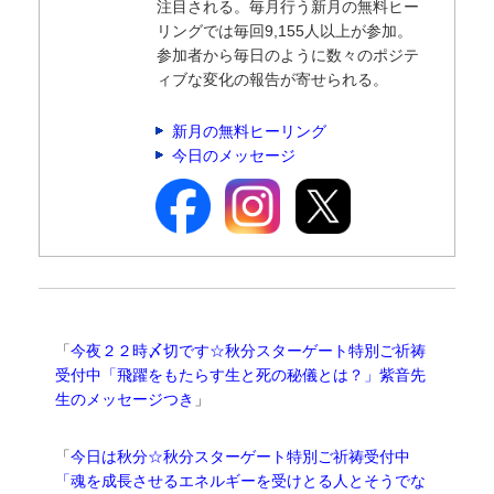
注目される。毎月行う新月の無料ヒー
リングでは毎回9,155人以上が参加。
参加者から毎日のように数々のポジテ
ィブな変化の報告が寄せられる。
新月の無料ヒーリング
今日のメッセージ
「
今夜２２時〆切です☆秋分スターゲート特別ご祈祷
受付中「飛躍をもたらす生と死の秘儀とは？」紫音先
生のメッセージつき
」
「
今日は秋分☆秋分スターゲート特別ご祈祷受付中
「魂を成長させるエネルギーを受けとる人とそうでな