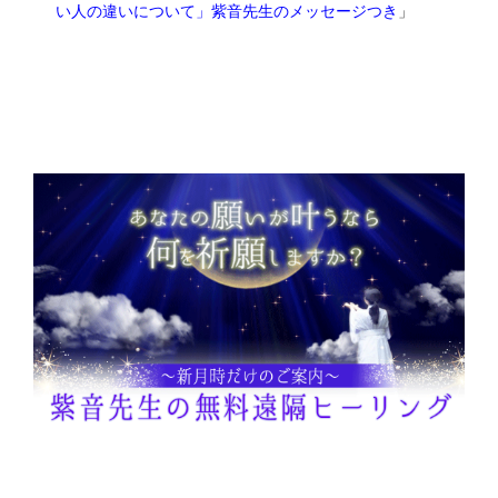
い人の違いについて」紫音先生のメッセージつき
」