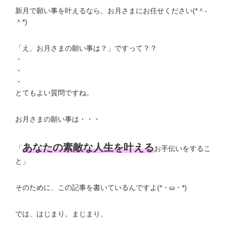
新月で願い事を叶えるなら、お月さまにお任せください(*＾-
＾*)
「え、お月さまの願い事は？」ですって？？
・
・
・
とてもよい質問ですね。
お月さまの願い事は・・・
あなたの素敵な人生を叶える
「
お手伝いをするこ
と」
そのために、この記事を書いているんですよ(*・ω・*)
では、はじまり。まじまり。