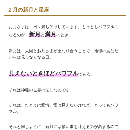
２月の新月と星座
お月さまは、日々満ち欠けしています。もっともパワフルに
新月
満月
なるのが、
と
のとき。
新月は、太陽とお月さまが重なり合うことで、地球のあなた
からは見えなくなる日。
見えないときほどパワフル
である。
それは神秘の世界の法則なのです。
それは、たとえば愛情。愛は見えないけれど、とってもパワ
フル。
それと同じように、新月には願い事を叶える力が高まるので