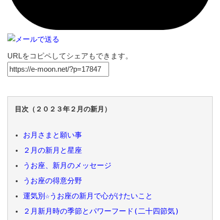
URLをコピペしてシェアもできます。
目次（２０２３年２月の新月）
お月さまと願い事
２月の新月と星座
うお座、新月のメッセージ
うお座の得意分野
運気別☆うお座の新月で心がけたいこと
２月新月時の季節とパワーフード(二十四節気)