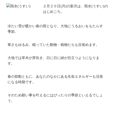
２月２０日(月)の新月は、雨水(うすい)の
はじめごろ。
冷たい雪が暖かい春の雨となり、大地にうるおいをもたらす
季節。
寒さもゆるみ、眠っていた動物・植物たちも目覚めます。
大地では草木が芽吹き、日に日に緑が目立つようになりま
す。
春の鼓動ともに、あなたのなかにある生命エネルギーも活発
になる時期です。
そのため願い事を叶えるにはぴったりの季節といえるでしょ
う。