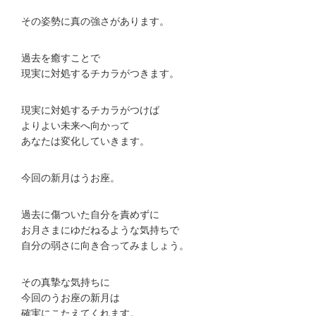
その姿勢に真の強さがあります。
過去を癒すことで
現実に対処するチカラがつきます。
現実に対処するチカラがつけば
よりよい未来へ向かって
あなたは変化していきます。
今回の新月はうお座。
過去に傷ついた自分を責めずに
お月さまにゆだねるような気持ちで
自分の弱さに向き合ってみましょう。
その真摯な気持ちに
今回のうお座の新月は
確実にこたえてくれます。