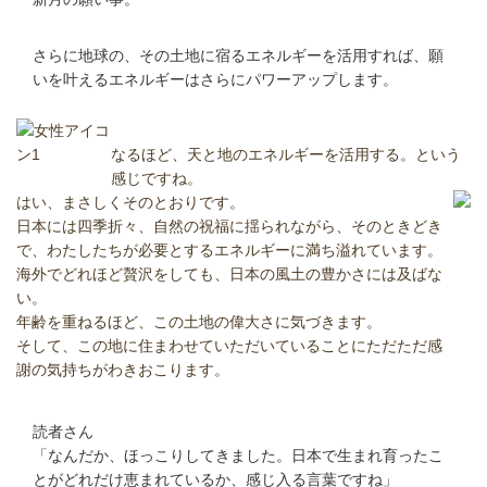
さらに地球の、その土地に宿るエネルギーを活用すれば、願
いを叶えるエネルギーはさらにパワーアップします。
なるほど、天と地のエネルギーを活用する。という
感じですね。
はい、まさしくそのとおりです。
日本には四季折々、自然の祝福に揺られながら、そのときどき
で、わたしたちが必要とするエネルギーに満ち溢れています。
海外でどれほど贅沢をしても、日本の風土の豊かさには及ばな
い。
年齢を重ねるほど、この土地の偉大さに気づきます。
そして、この地に住まわせていただいていることにただただ感
謝の気持ちがわきおこります。
読者さん
「なんだか、ほっこりしてきました。日本で生まれ育ったこ
とがどれだけ恵まれているか、感じ入る言葉ですね」