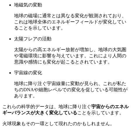
地磁気の変動
地球の磁場に通常とは異なる変化が観測されており、
これは地球全体のエネルギーフィールドが変化してい
ることを示しています。
太陽フレアの活動
太陽からの高エネルギー放射が増加し、地球の大気圏
や電磁環境に影響を与えています。これにより人間の
意識や感情にも変化が起こるとされています。
宇宙線の変化
地球に降り注ぐ宇宙線量に変動が見られ、これが私た
ちのDNAや細胞レベルでの変化を促している可能性が
あります。
これらの科学的データは、地球に降り注ぐ
宇宙からのエネル
ギーバランスが大きく変化している
ことを示しています。
火球現象もその一環として現れたのかもしれません。