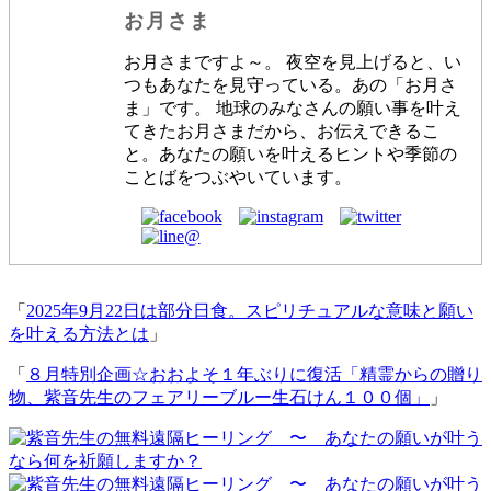
お月さま
お月さまですよ～。 夜空を見上げると、い
つもあなたを見守っている。あの「お月さ
ま」です。 地球のみなさんの願い事を叶え
てきたお月さまだから、お伝えできるこ
と。あなたの願いを叶えるヒントや季節の
ことばをつぶやいています。
「
2025年9月22日は部分日食。スピリチュアルな意味と願い
を叶える方法とは
」
「
８月特別企画☆おおよそ１年ぶりに復活「精霊からの贈り
物、紫音先生のフェアリーブルー生石けん１００個」
」