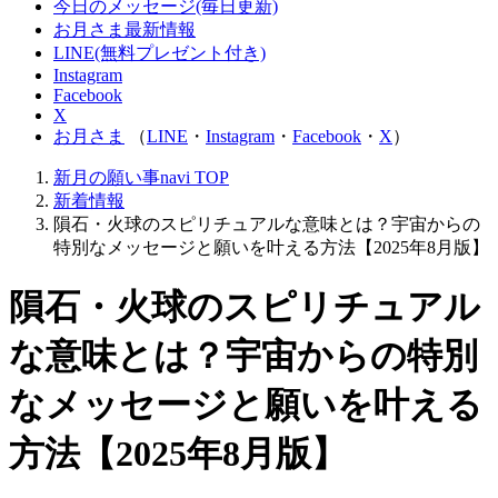
今日のメッセージ(毎日更新)
お月さま最新情報
LINE(無料プレゼント付き)
Instagram
Facebook
X
お月さま
（
LINE
・
Instagram
・
Facebook
・
X
）
新月の願い事navi
TOP
新着情報
隕石・火球のスピリチュアルな意味とは？宇宙からの
特別なメッセージと願いを叶える方法【2025年8月版】
隕石・火球のスピリチュアル
な意味とは？宇宙からの特別
なメッセージと願いを叶える
方法【2025年8月版】