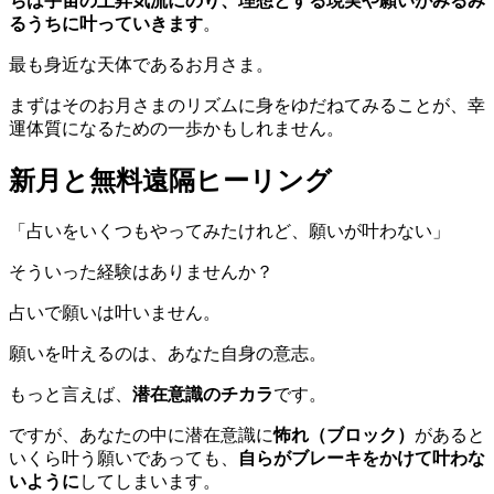
ちは宇宙の上昇気流にのり、理想とする現実や願いがみるみ
るうちに叶っていきます
。
最も身近な天体であるお月さま。
まずはそのお月さまのリズムに身をゆだねてみることが、幸
運体質になるための一歩かもしれません。
新月と無料遠隔ヒーリング
「占いをいくつもやってみたけれど、願いが叶わない」
そういった経験はありませんか？
占いで願いは叶いません。
願いを叶えるのは、あなた自身の意志。
もっと言えば、
潜在意識のチカラ
です。
ですが、あなたの中に潜在意識に
怖れ（ブロック）
があると
いくら叶う願いであっても、
自らがブレーキをかけて叶わな
いように
してしまいます。