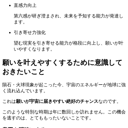
直感力向上
第六感が研ぎ澄まされ、未来を予知する能力が発達し
ます。
引き寄せ力強化
望む現実を引き寄せる能力が格段に向上し、願いが叶
いやすくなります。
願いを叶えやすくするために意識して
おきたいこと
隕石・火球現象が起こった今、宇宙のエネルギーが地球に強
く流れ込んでいます。
これは
願いが宇宙に届きやすい絶好のチャンス
なのです。
このような特別な時期は年に数回しか訪れません。この機会
を逃すのは、とてももったいないことです。