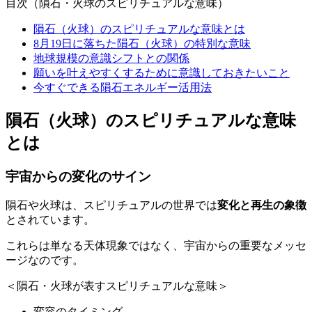
目次（隕石・火球のスピリチュアルな意味）
隕石（火球）のスピリチュアルな意味とは
8月19日に落ちた隕石（火球）の特別な意味
地球規模の意識シフトとの関係
願いを叶えやすくするために意識しておきたいこと
今すぐできる隕石エネルギー活用法
隕石（火球）のスピリチュアルな意味
とは
宇宙からの変化のサイン
隕石や火球は、スピリチュアルの世界では
変化と再生の象徴
とされています。
これらは単なる天体現象ではなく、宇宙からの重要なメッセ
ージなのです。
＜隕石・火球が表すスピリチュアルな意味＞
変容のタイミング