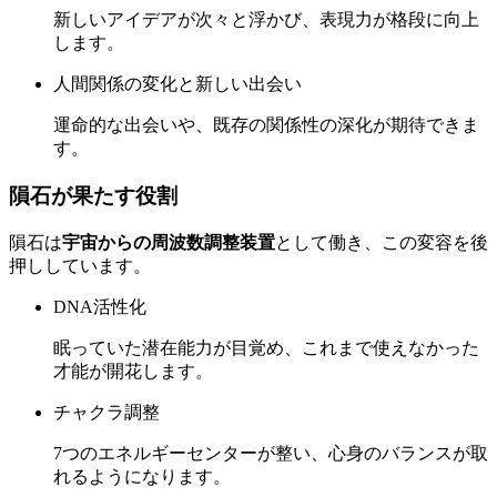
新しいアイデアが次々と浮かび、表現力が格段に向上
します。
人間関係の変化と新しい出会い
運命的な出会いや、既存の関係性の深化が期待できま
す。
隕石が果たす役割
隕石は
宇宙からの周波数調整装置
として働き、この変容を後
押ししています。
DNA活性化
眠っていた潜在能力が目覚め、これまで使えなかった
才能が開花します。
チャクラ調整
7つのエネルギーセンターが整い、心身のバランスが取
れるようになります。