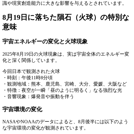
識や現実創造能力に大きな影響を与えるとされています。
8月19日に落ちた隕石（火球）の特別な
意味
宇宙エネルギーの変化と火球現象
2025年8月19日の火球現象は、実は宇宙全体のエネルギー変
化と深く関係しています。
今回日本で観測された火球
・
時刻
：午後11時8分頃
・
観測地域
：熊本、鹿児島、宮崎、大分、愛媛、大阪など
・
特徴
：夜空が一瞬「昼のように明るく」なる強烈な光
・
音響現象
：爆発音や振動を伴う
宇宙環境の変化
NASAやNOAAのデータによると、8月後半には以下のよう
な宇宙環境の変化が観測されています。