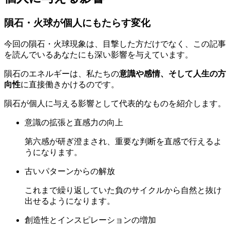
隕石・火球が個人にもたらす変化
今回の隕石・火球現象は、目撃した方だけでなく、この記事
を読んでいるあなたにも深い影響を与えています。
隕石のエネルギーは、私たちの
意識や感情、そして人生の方
向性
に直接働きかけるのです。
隕石が個人に与える影響として代表的なものを紹介します。
意識の拡張と直感力の向上
第六感が研ぎ澄まされ、重要な判断を直感で行えるよ
うになります。
古いパターンからの解放
これまで繰り返していた負のサイクルから自然と抜け
出せるようになります。
創造性とインスピレーションの増加