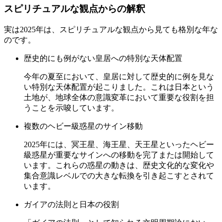
スピリチュアルな観点からの解釈
実は2025年は、スピリチュアルな観点から見ても格別な年な
のです。
歴史的にも例がない皇居への特別な天体配置
今年の夏至において、皇居に対して歴史的に例を見な
い特別な天体配置が起こりました。これは日本という
土地が、地球全体の意識変革において重要な役割を担
うことを示唆しています。
複数のヘビー級惑星のサイン移動
2025年には、冥王星、海王星、天王星といったヘビー
級惑星が重要なサインへの移動を完了または開始して
います。これらの惑星の動きは、歴史文化的な変化や
集合意識レベルでの大きな転換を引き起こすとされて
います。
ガイアの法則と日本の役割