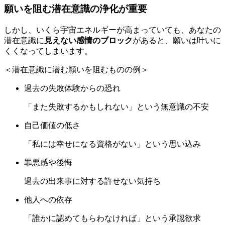
願いを阻む潜在意識の浄化が重要
しかし、いくら宇宙エネルギーが高まっていても、あなたの
潜在意識に
見えない感情のブロック
があると、願いは叶いに
くくなってしまいます。
＜潜在意識に潜む願いを阻むものの例＞
過去の失敗体験からの恐れ
「また失敗するかもしれない」という無意識の不安
自己価値の低さ
「私には幸せになる資格がない」という思い込み
罪悪感や後悔
過去の出来事に対する許せない気持ち
他人への依存
「誰かに認めてもらわなければ」という承認欲求