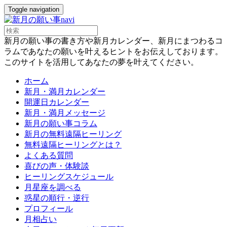
Toggle navigation
新月の願い事の書き方や新月カレンダー、新月にまつわるコ
ラムであなたの願いを叶えるヒントをお伝えしております。
このサイトを活用してあなたの夢を叶えてください。
ホーム
新月・満月カレンダー
開運日カレンダー
新月・満月メッセージ
新月の願い事コラム
新月の無料遠隔ヒーリング
無料遠隔ヒーリングとは？
よくある質問
喜びの声・体験談
ヒーリングスケジュール
月星座を調べる
惑星の順行・逆行
プロフィール
月相占い