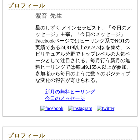
プロフィール
紫音 先生
星のしずく メインセラピスト。「今日のメ
ッセージ」主宰。「今日のメッセージ」
Facebookページではヒーリング系でNO1の
実績である24,819以上のいいね!を集め、ス
ピリチュアル分野でトップレベルの人気ペ
ージとして注目される。毎月行う新月の無
料ヒーリングでは毎回9,155人以上が参加。
参加者から毎日のように数々のポジティブ
な変化の報告が寄せられる。
新月の無料ヒーリング
今日のメッセージ
プロフィール