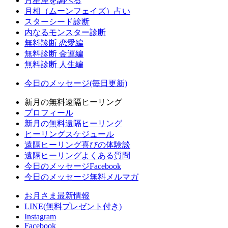
月星座を調べる
月相（ムーンフェイズ）占い
スターシード診断
内なるモンスター診断
無料診断 恋愛編
無料診断 金運編
無料診断 人生編
今日のメッセージ(毎日更新)
新月の無料遠隔ヒーリング
プロフィール
新月の無料遠隔ヒーリング
ヒーリングスケジュール
遠隔ヒーリング喜びの体験談
遠隔ヒーリングよくある質問
今日のメッセージFacebook
今日のメッセージ無料メルマガ
お月さま最新情報
LINE(無料プレゼント付き)
Instagram
Facebook