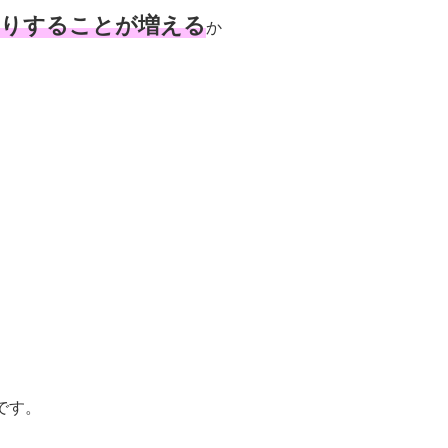
たりすることが増える
か
。
です。