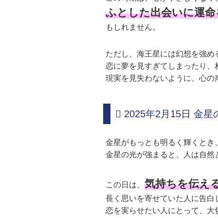
ふとした出会いに運命
もしれません。
ただし、海王星には幻想を強め
恋に夢を見すぎてしまったり、
現実を見失わないように、心の
2025年2月15日 金
金星がもっとも明るく輝くとき
金星の光が強まると、人は自然
気持ちを伝え
この日は、
長く思いを寄せていた人に告白
恋を実らせたい人にとって、大