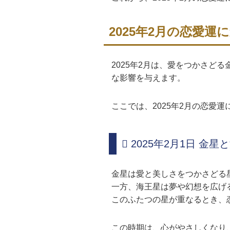
2025年2月の恋愛
2025年2月は、愛をつかさ
な影響を与えます。
ここでは、2025年2月の恋愛
2025年2月1日 金星
金星は愛と美しさをつかさどる
一方、海王星は夢や幻想を広げ
このふたつの星が重なるとき、
この時期は、心がやさしくなり