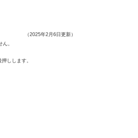
（2025年2月6日更新）
せん。
後押しします。