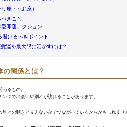
そり座・うお座）
るべきこと
恋愛開運アクション
る避けるべきポイント
の恋愛運を最大限に活かすには？
天体の関係とは？
関わるもの。
ミングで出会いや別れが訪れることがあります。
の星々の動きと見えない糸でつながっているからかもしれませ