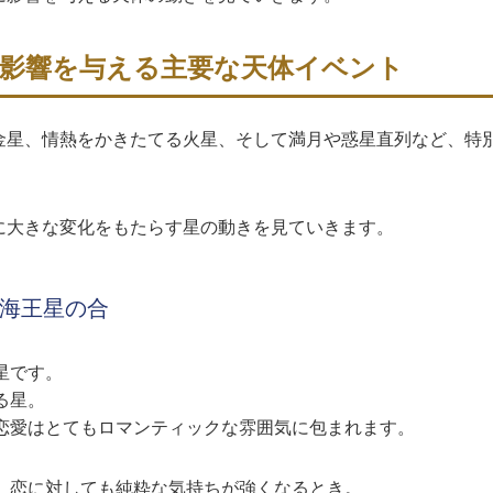
運に影響を与える主要な天体イベント
どる金星、情熱をかきたてる火星、そして満月や惑星直列など、特
運に大きな変化をもたらす星の動きを見ていきます。
と海王星の合
星です。
る星。
恋愛はとてもロマンティックな雰囲気に包まれます。
、恋に対しても純粋な気持ちが強くなるとき。