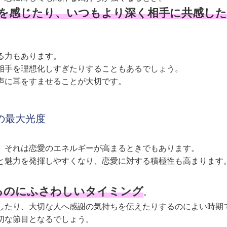
を感じたり、いつもより深く相手に共感し
る力もあります。
相手を理想化しすぎたりすることもあるでしょう。
声に耳をすませることが大切です。
星の最大光度
、それは恋愛のエネルギーが高まるときでもあります。
と魅力を発揮しやすくなり、恋愛に対する積極性も高まります
るのにふさわしいタイミング
。
したり、大切な人へ感謝の気持ちを伝えたりするのによい時期
切な節目となるでしょう。