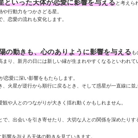
星といった天体が恋愛に影響を与える
と考えら
熱や行動力をつかさどる星。
で、恋愛の流れも変化します。
陽の動きも、心のありように影響を与える
も
高まり、新月の日には新しい縁が生まれやすくなるといわれて
きが恋愛に深い影響をもたらします。
き、火星が逆行から順行に戻るとき、そして惑星が一直線に並
愛観や人とのつながりが大きく揺れ動くかもしれません。
とで、出会いを引き寄せたり、大切な人との関係を深めたりす
運に影響を与える天体の動きを見ていきます。