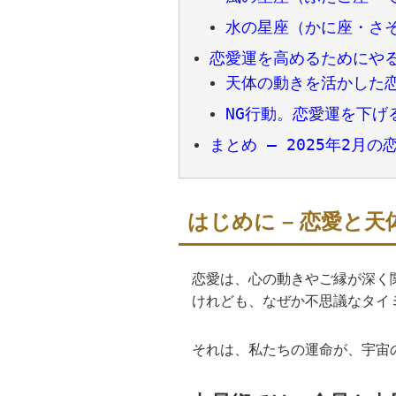
水の星座（かに座・さ
恋愛運を高めるためにや
天体の動きを活かした
NG行動。恋愛運を下げ
まとめ – 2025年2月
はじめに – 恋愛と
恋愛は、心の動きやご縁が深く
けれども、なぜか不思議なタイ
それは、私たちの運命が、宇宙