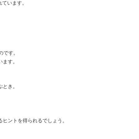
れています。
のです。
います。
ぶとき。
るヒントを得られるでしょう。