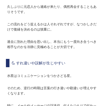
久しぶりに元恋人から連絡が来たり、偶然再会することもあ
りそうです。
この流れをどう捉えるかは人それぞれですが、なつかしさだ
けで復縁を決めるのは慎重に。
過去に別れた理由を思い出し、本当にもう一度向き合うべき
相手なのかを冷静に見極めることが大切です。
すれ違いや誤解が生じやすい
水星はコミュニケーションをつかさどる星。
そのため、逆行の時期は言葉の行き違いや勘違いが増えやす
くなります。
特に、メールやメッセージの誤送信、伝えたつもりで伝わっ