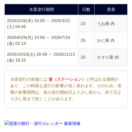
水星逆行期間
日数
星座
2026/2/26(木) 16:00 ～ 2026/3/21
23
うお座 内
(土) 04:46
2026/6/29(月) 10:58 ～ 2026/7/24
25
かに座 内
(金) 02:14
2026/10/24(土) 20:49 ～ 2026/11/13
20
さそり座 内
(金) 18:15
水星逆行の前後には
留（ステーション）
と呼ばれる期間が
あり、この時期も逆行の影響が強く表れます。そのため、実
際の影響期間は、表の逆行開始日より少し前から、終了日よ
り少し後まで続くことがあります。