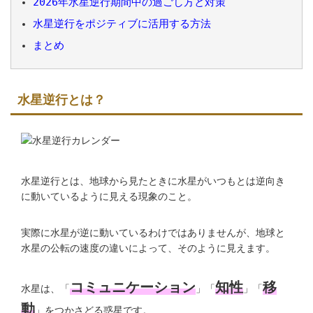
2026年水星逆行期間中の過ごし方と対策
水星逆行をポジティブに活用する方法
まとめ
水星逆行とは？
水星逆行とは、地球から見たときに水星がいつもとは逆向き
に動いているように見える現象のこと。
実際に水星が逆に動いているわけではありませんが、地球と
水星の公転の速度の違いによって、そのように見えます。
コミュニケーション
知性
移
水星は、「
」「
」「
動
」をつかさどる惑星です。