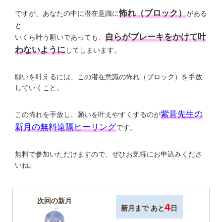
怖れ（ブロック）
ですが、あなたの中に潜在意識に
がある
と
自らがブレーキをかけて叶
いくら叶う願いであっても、
わないように
してしまいます。
願いを叶えるには、この潜在意識の怖れ（ブロック）を手放
していくこと。
紫音先生の
この怖れを手放し、願いを叶えやすくするのが
新月の無料遠隔ヒーリング
です。
無料で参加いただけますので、ぜひお気軽にお申込みくださ
いね。
次回の新月
4
新月まで あと
日