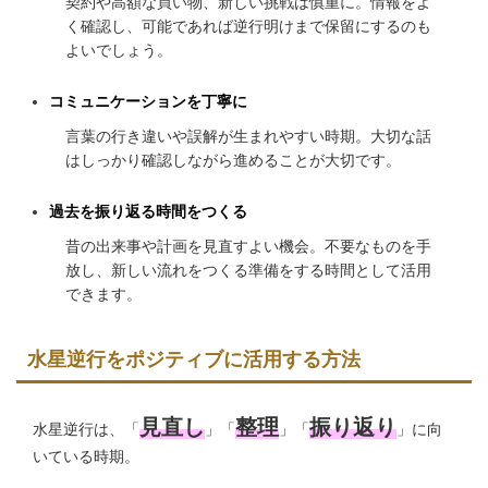
契約や高額な買い物、新しい挑戦は慎重に。情報をよ
く確認し、可能であれば逆行明けまで保留にするのも
よいでしょう。
コミュニケーションを丁寧に
言葉の行き違いや誤解が生まれやすい時期。大切な話
はしっかり確認しながら進めることが大切です。
過去を振り返る時間をつくる
昔の出来事や計画を見直すよい機会。不要なものを手
放し、新しい流れをつくる準備をする時間として活用
できます。
水星逆行をポジティブに活用する方法
見直し
整理
振り返り
水星逆行は、「
」「
」「
」に向
いている時期。