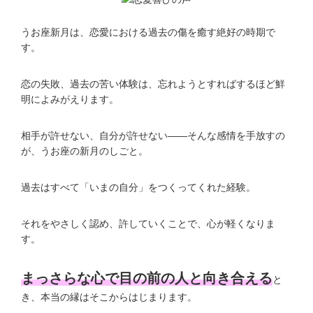
うお座新月は、恋愛における過去の傷を癒す絶好の時期で
す。
恋の失敗、過去の苦い体験は、忘れようとすればするほど鮮
明によみがえります。
相手が許せない、自分が許せない——そんな感情を手放すの
が、うお座の新月のしごと。
過去はすべて「いまの自分」をつくってくれた経験。
それをやさしく認め、許していくことで、心が軽くなりま
す。
まっさらな心で目の前の人と向き合える
と
き、本当の縁はそこからはじまります。