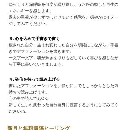
ゆっくりと深呼吸を何度か繰り返し、うお座の癒しと再生の
エネルギーを感じます。
過去の重荷が少しずつほどけていく感覚を、穏やかにイメー
ジしてみてください。
３. 心を込めて手書きで書く
癒された自分、生まれ変わった自分を明確にしながら、手書
きでアファメーションを書きます。
一文字一文字、魂が輝きを取りもどしていく喜びを感じなが
ら丁寧に書いていきましょう。
４. 確信を持って読み上げる
書いたアファメーションを、静かに、でもしっかりとした気
持ちで読み上げます。
心の中で読んでもOK。
新しく生まれ変わった自分自身に宣言するようにしてみてく
ださいね。
新月と無料遠隔ヒーリング