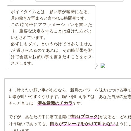
ボイドタイムとは、願い事が曖昧になる、
月の働きが弱まると言われる時間帯です。
この時間帯にアファメーションを書いた
り、重要な決定をすることは避けた方がよ
いとされています。
必ずしもダメ、というわけではありません
が 避けられるのであれば、その時間帯を避
けて会議やお願い事を書きだすことをオス
スメします。
もし叶えたい願い事があるなら、新月のパワーを味方につける事
い事が叶いやすくなります。願いを叶えるのは、あなた自身の意
潜在意識のチカラ
もっと言えば、
です。
怖れ(ブロック)
ですが、あなたの中に潜在意識に
があると、どれ
自らがブレーキをかけて叶わない
叶う願いであっても、
ように
しまいます。