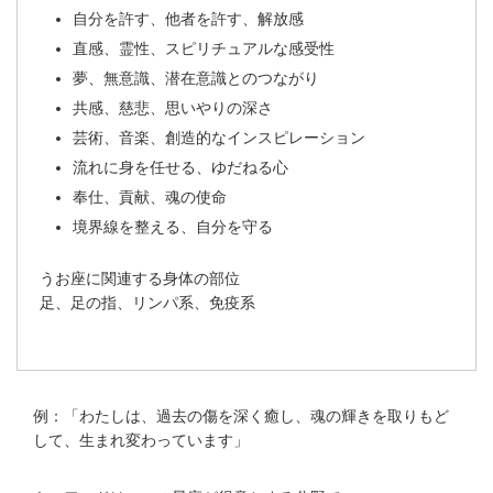
自分を許す、他者を許す、解放感
直感、霊性、スピリチュアルな感受性
夢、無意識、潜在意識とのつながり
共感、慈悲、思いやりの深さ
芸術、音楽、創造的なインスピレーション
流れに身を任せる、ゆだねる心
奉仕、貢献、魂の使命
境界線を整える、自分を守る
うお座に関連する身体の部位
足、足の指、リンパ系、免疫系
例：「わたしは、過去の傷を深く癒し、魂の輝きを取りもど
して、生まれ変わっています」