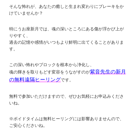
そんな怖れが、あなたの癒しと生まれ変わりにブレーキをか
けていませんか？
特にうお座新月では、魂の深いところにある傷が浮かび上が
りやすく、
過去の記憶や感情がいつもより鮮明に出てくることがありま
す。
この深い怖れやブロックを根本から浄化し、
紫音先生の新月
魂の輝きを取りもどす変容をうながすのが
の無料遠隔ヒーリング
です。
無料で参加いただけますので、ぜひお気軽にお申込みくださ
いね。
※ボイドタイムは無料ヒーリングには影響ありませんので、
ご安心くださいね。