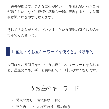
「過去が癒えて、こんなに心が軽い」「生まれ変わった自分
が誇らしい」など、感情や感覚も一緒に表現すると、より潜
在意識に届きやすくなります。
そして「ありがとうございます」という感謝の気持ちも込め
てみてくださいね。
補足：うお座キーワードを使うとより効果的
今回はうお座新月なので、うお座らしいキーワードを入れる
と、星座のエネルギーと共鳴してより叶いやすくなります。
うお座のキーワード
過去の癒し、傷の解放、浄化
死と再生、生まれ変わり、魂の輝き