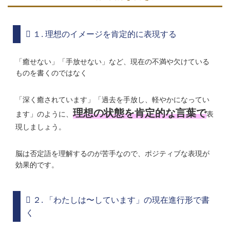
１. 理想のイメージを肯定的に表現する
「癒せない」「手放せない」など、現在の不満や欠けている
ものを書くのではなく
「深く癒されています」「過去を手放し、軽やかになってい
理想の状態を肯定的な言葉で
ます」のように、
表
現しましょう。
脳は否定語を理解するのが苦手なので、ポジティブな表現が
効果的です。
２. 「わたしは〜しています」の現在進行形で書
く