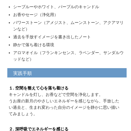
シーブルーやホワイト、パープルのキャンドル
お香やセージ（浄化用）
パワーストーン（アメジスト、ムーンストーン、アクアマリ
ンなど）
過去を手放すイメージを書き出したノート
静かで落ち着ける環境
アロマオイル（フランキンセンス、ラベンダー、サンダルウ
ッドなど）
実践手順
１. 空間を整えて心を落ち着ける
キャンドルを灯し、お香などで空間を浄化します。
うお座の新月のやさしいエネルギーを感じながら、手放した
い過去と、生まれ変わった自分のイメージを静かに思い描い
てみましょう。
２. 深呼吸でエネルギーを感じる