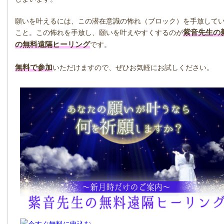
願いを叶えるには、この潜在意識の怖れ（ブロック）を手放して
紫音先生の
こと。この怖れを手放し、願いを叶えやすくするのが
の無料遠隔ヒーリング
です。
無料で参加
いただけますので、ぜひお気軽にお試しください。