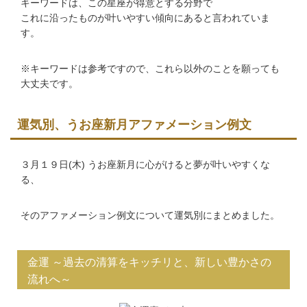
キーワードは、この星座が得意とする分野で
これに沿ったものが叶いやすい傾向にあると言われていま
す。
※キーワードは参考ですので、これら以外のことを願っても
大丈夫です。
運気別、うお座新月アファメーション例文
３月１９日(木) うお座新月に心がけると夢が叶いやすくな
る、
そのアファメーション例文について運気別にまとめました。
金運 ～過去の清算をキッチリと、新しい豊かさの
流れへ～