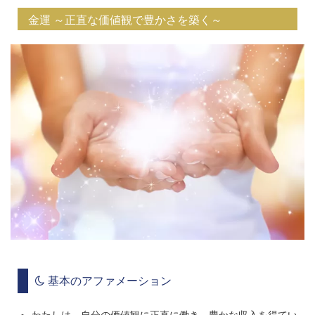
金運 ～正直な価値観で豊かさを築く～
基本のアファメーション