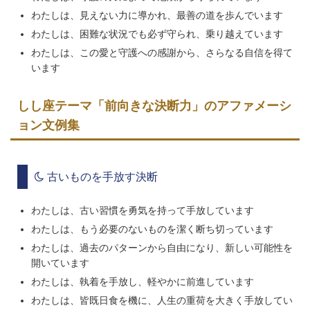
わたしは、見えない力に導かれ、最善の道を歩んでいます
わたしは、困難な状況でも必ず守られ、乗り越えています
わたしは、この愛と守護への感謝から、さらなる自信を得て
います
しし座テーマ「前向きな決断力」のアファメーシ
ョン文例集
古いものを手放す決断
わたしは、古い習慣を勇気を持って手放しています
わたしは、もう必要のないものを潔く断ち切っています
わたしは、過去のパターンから自由になり、新しい可能性を
開いています
わたしは、執着を手放し、軽やかに前進しています
わたしは、皆既日食を機に、人生の重荷を大きく手放してい