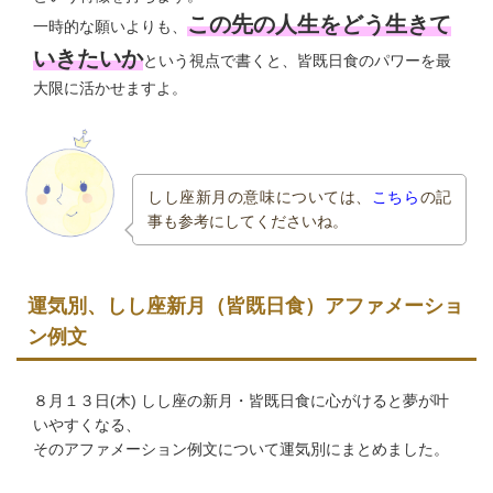
この先の人生をどう生きて
一時的な願いよりも、
いきたいか
という視点で書くと、皆既日食のパワーを最
大限に活かせますよ。
しし座新月の意味については、
こちら
の記
事も参考にしてくださいね。
運気別、しし座新月（皆既日食）アファメーショ
ン例文
８月１３日(木) しし座の新月・皆既日食に心がけると夢が叶
いやすくなる、
そのアファメーション例文について運気別にまとめました。