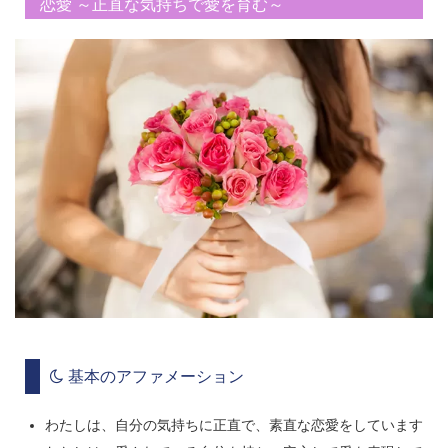
恋愛 ～正直な気持ちで愛を育む～
基本のアファメーション
わたしは、自分の気持ちに正直で、素直な恋愛をしています