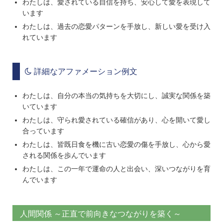
わたしは、愛されている自信を持ち、安心して愛を表現して
います
わたしは、過去の恋愛パターンを手放し、新しい愛を受け入
れています
詳細なアファメーション例文
わたしは、自分の本当の気持ちを大切にし、誠実な関係を築
いています
わたしは、守られ愛されている確信があり、心を開いて愛し
合っています
わたしは、皆既日食を機に古い恋愛の傷を手放し、心から愛
される関係を歩んでいます
わたしは、この一年で運命の人と出会い、深いつながりを育
んでいます
人間関係 ～正直で前向きなつながりを築く～