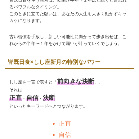
るパワフルなタイミング。
このときに立てた願いは、あなたの人生を大きく動かすキッ
カケになります。
古い習慣を手放し、新しい可能性に向かって歩き出せば、こ
れからの半年〜１年をかけて願いが叶っていくでしょう。
皆既日食×しし座新月の特別なパワー
前向きな決断
しし座を一言で表すと「
」。
それは
正直
自信
決断
・
・
といったキーワードへとつながります。
正直
自信