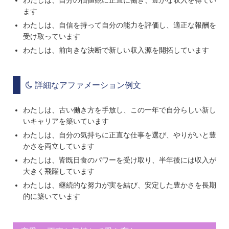
わたしは、自分の価値観に正直に働き、豊かな収入を得てい
ます
わたしは、自信を持って自分の能力を評価し、適正な報酬を
受け取っています
わたしは、前向きな決断で新しい収入源を開拓しています
詳細なアファメーション例文
わたしは、古い働き方を手放し、この一年で自分らしい新し
いキャリアを築いています
わたしは、自分の気持ちに正直な仕事を選び、やりがいと豊
かさを両立しています
わたしは、皆既日食のパワーを受け取り、半年後には収入が
大きく飛躍しています
わたしは、継続的な努力が実を結び、安定した豊かさを長期
的に築いています