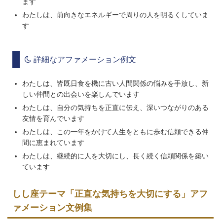
ます
わたしは、前向きなエネルギーで周りの人を明るくしていま
す
詳細なアファメーション例文
わたしは、皆既日食を機に古い人間関係の悩みを手放し、新
しい仲間との出会いを楽しんでいます
わたしは、自分の気持ちを正直に伝え、深いつながりのある
友情を育んでいます
わたしは、この一年をかけて人生をともに歩む信頼できる仲
間に恵まれています
わたしは、継続的に人を大切にし、長く続く信頼関係を築い
ています
しし座テーマ「正直な気持ちを大切にする」アフ
ァメーション文例集