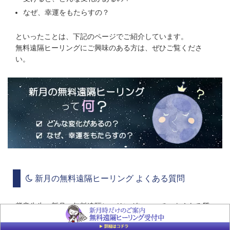
なぜ、幸運をもたらすの？
といったことは、下記のページでご紹介しています。
無料遠隔ヒーリングにご興味のある方は、ぜひご覧くださ
い。
新月の無料遠隔ヒーリング よくある質問
紫音先生の新月の無料遠隔ヒーリングについて、よくある質
問をQ＆Aの形式でまとめています。
下記のページからチェックしてくださいね。