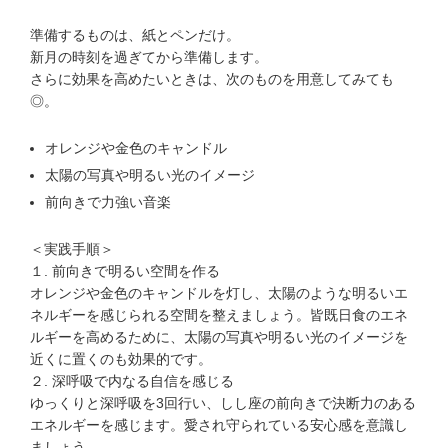
準備するものは、紙とペンだけ。
新月の時刻を過ぎてから準備します。
さらに効果を高めたいときは、次のものを用意してみても
◎。
オレンジや金色のキャンドル
太陽の写真や明るい光のイメージ
前向きで力強い音楽
＜実践手順＞
１. 前向きで明るい空間を作る
オレンジや金色のキャンドルを灯し、太陽のような明るいエ
ネルギーを感じられる空間を整えましょう。皆既日食のエネ
ルギーを高めるために、太陽の写真や明るい光のイメージを
近くに置くのも効果的です。
２. 深呼吸で内なる自信を感じる
ゆっくりと深呼吸を3回行い、しし座の前向きで決断力のある
エネルギーを感じます。愛され守られている安心感を意識し
ましょう。