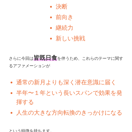
決断
前向き
継続力
新しい挑戦
皆既日食
さらに今回は
を伴うため、これらのテーマに関す
るアファメーションが
通常の新月よりも深く潜在意識に届く
半年〜１年という長いスパンで効果を発
揮する
人生の大きな方向転換のきっかけになる
という特徴を持ちます。