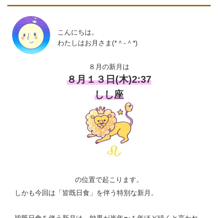
こんにちは。
わたしはお月さま(*＾-＾*)
８月の新月は
８月１３日(木)2:37
しし座
の位置で起こります。
しかも今回は「皆既日食」を伴う特別な新月。
皆既日食を伴う新月は、効果が半年〜１年ほど続くと言われ