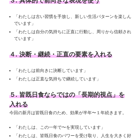
３. 具体的で前向きな表現を使う
「わたしは古い習慣を手放し、新しい生活パターンを楽しん
でいます」
「わたしは自分の気持ちに正直に行動し、周りから信頼され
ています」
４. 決断・継続・正直の要素を入れる
「わたしは前向きに決断しています」
「わたしは正直な気持ちで継続しています」
５. 皆既日食ならではの「長期的視点」を
入れる
今回の新月は皆既日食のため、効果が半年〜１年続きます。
「わたしは、この一年で〜を実現しています」
「わたしは、皆既日食のパワーを受け取り、人生を大きく好