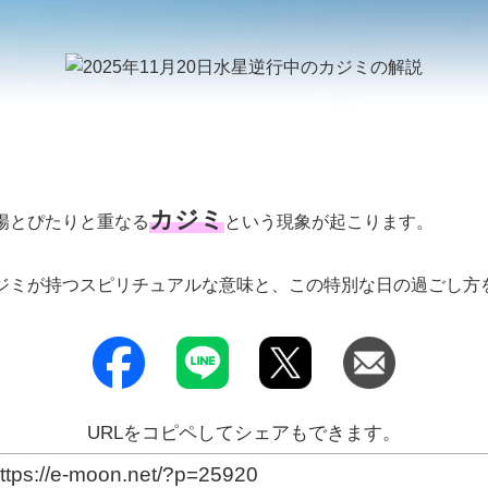
カジミ
陽とぴたりと重なる
という現象が起こります。
ジミが持つスピリチュアルな意味と、この特別な日の過ごし方
URLをコピペしてシェアもできます。