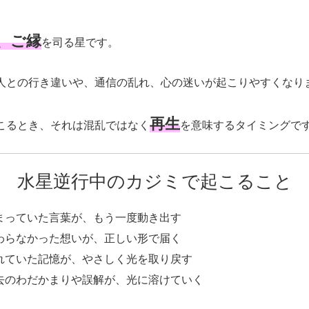
、ご縁
を司る星です。
人との行き違いや、通信の乱れ、心の迷いが起こりやすくなり
再生
こるとき、それは混乱ではなく
を意味するタイミングで
水星逆行中のカジミで起こること
まっていた言葉が、もう一度動き出す
わらなかった想いが、正しい形で届く
れていた記憶が、やさしく光を取り戻す
去のわだかまりや誤解が、光に溶けていく