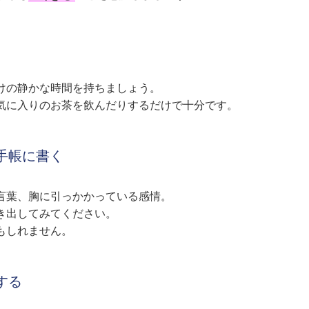
けの静かな時間を持ちましょう。
気に入りのお茶を飲んだりするだけで十分です。
手帳に書く
言葉、胸に引っかかっている感情。
き出してみてください。
もしれません。
する