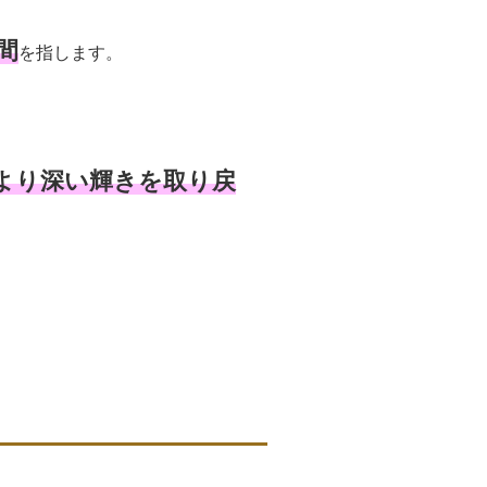
間
を指します。
より深い輝きを取り戻