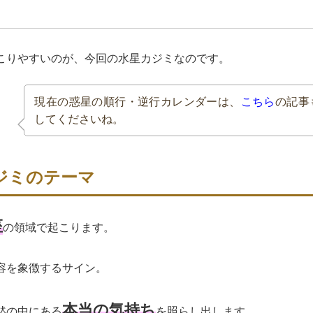
こりやすいのが、今回の水星カジミなのです。
現在の惑星の順行・逆行カレンダーは、
こちら
の記事
してくださいね。
ジミのテーマ
座
の領域で起こります。
容を象徴するサイン。
本当の気持ち
黙の中にある
を照らし出します。