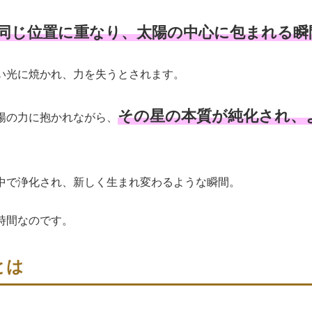
同じ位置に重なり、太陽の中心に包まれる瞬
い光に焼かれ、力を失うとされます。
その星の本質が純化され、
陽の力に抱かれながら、
中で浄化され、新しく生まれ変わるような瞬間。
時間なのです。
とは