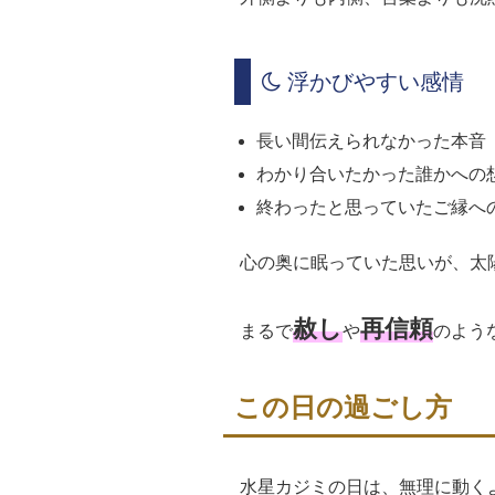
浮かびやすい感情
長い間伝えられなかった本音
わかり合いたかった誰かへの
終わったと思っていたご縁へ
心の奥に眠っていた思いが、太
赦し
再信頼
まるで
や
のよう
この日の過ごし方
水星カジミの日は、無理に動く