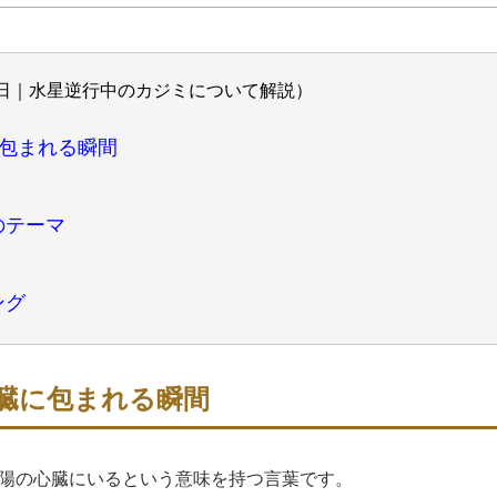
日｜水星逆行中のカジミについて解説）
に包まれる瞬間
のテーマ
ング
心臓に包まれる瞬間
陽の心臓にいるという意味を持つ言葉です。