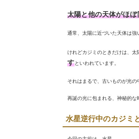
太陽と他の天体がほぼ
通常、太陽に近づいた天体は強
けれどカジミのときだけは、太
す
といわれています。
それはまるで、古いものが光の
再誕の光に包まれる、神秘的な
水星逆行中のカジミ
今回の主役は、水星。