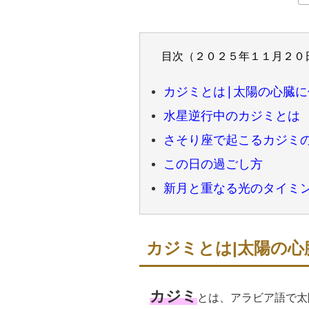
目次（２０２５年１１月２０
カジミとは|太陽の心臓
水星逆行中のカジミとは
さそり座で起こるカジミ
この日の過ごし方
新月と重なる光のタイミ
カジミとは|太陽の
カジミ
とは、アラビア語で太