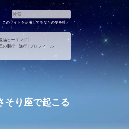
。このサイトを活用してあなたの夢を叶え
遠隔ヒーリング
星の順行・逆行
プロフィール
？さそり座で起こる