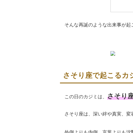
そんな再誕のような出来事が起
さそり座で起こるカ
さそり
この日のカジミは、
さそり座は、深い絆や真実、変
外側よりも内側、言葉よりも沈