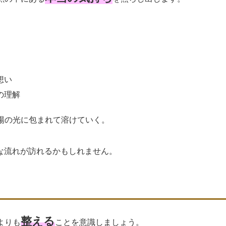
想い
の理解
陽の光に包まれて溶けていく。
な流れが訪れるかもしれません。
整える
よりも
ことを意識しましょう。