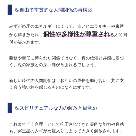
自由で本質的な人間関係の再構築
みずがめ座のエネルギーによって、古いヒエラルキーや束縛
個性や多様性が尊重され
から解き放たれ、
る人間関
係が築かれます。
義務や責任に縛られた関係ではなく、真の信頼と共感に基づ
く、魂の家族との深い絆が育まれるでしょう。
新しい時代の人間関係は、お互いの成長を助け合い、共に支
え合う強い絆を感じるものになるはずです。
スピリチュアルな力の解放と目覚め
これまで「非合理」として抑圧されてきた霊的な能力や直感
も、冥王星のみずがめ座入りによって大きく解放されます。