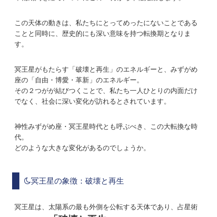
この天体の動きは、私たちにとってめったにないことである
ことと同時に、歴史的にも深い意味を持つ転換期となりま
す。
冥王星がもたらす「破壊と再生」のエネルギーと、みずがめ
座の「自由・博愛・革新」のエネルギー。
その２つがが結びつくことで、私たち一人ひとりの内面だけ
でなく、社会に深い変化が訪れるとされています。
神性みずがめ座・冥王星時代とも呼ぶべき、この大転換な時
代。
どのような大きな変化があるのでしょうか。
冥王星の象徴：破壊と再生
冥王星は、太陽系の最も外側を公転する天体であり、占星術