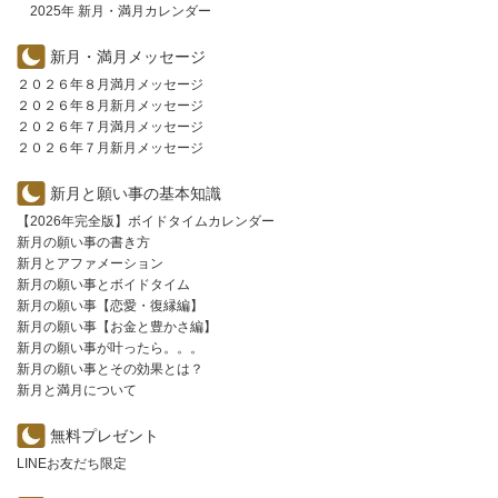
2025年 新月・満月カレンダー
新月・満月メッセージ
２０２６年８月満月メッセージ
２０２６年８月新月メッセージ
２０２６年７月満月メッセージ
２０２６年７月新月メッセージ
新月と願い事の基本知識
【2026年完全版】ボイドタイムカレンダー
新月の願い事の書き方
新月とアファメーション
新月の願い事とボイドタイム
新月の願い事【恋愛・復縁編】
新月の願い事【お金と豊かさ編】
新月の願い事が叶ったら。。。
新月の願い事とその効果とは？
新月と満月について
無料プレゼント
LINEお友だち限定