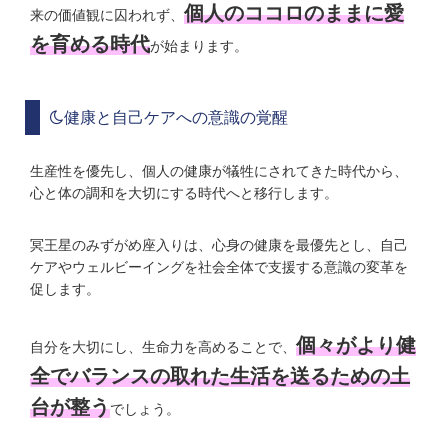
個人のココロのままに愛
来の価値観に囚われず、
を育める時代
が始まります。
健康と自己ケアへの意識の覚醒
生産性を優先し、個人の健康が犠牲にされてきた時代から、
心と体の調和を大切にする時代へと移行します。
冥王星のみずがめ座入りは、心身の健康を最優先とし、自己
ケアやウェルビーイングを社会全体で支援する意識の変革を
促します。
個々がより健
自分を大切にし、生命力を高めることで、
全でバランスの取れた生活を送るための土
台が整う
でしょう。