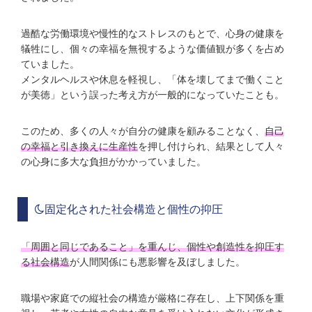
過酷な労働環境や慢性的なストレスのもとで、心身の健康を
犠牲にし、個々の幸福を無視するような価値観が多くを占め
ていました。
メンタルヘルスや休息を軽視し、「体を壊してまで働くこと
が美徳」という誤った考え方が一般的になっていたことも。
このため、多くの人々が自分の健康を顧みることなく、
自己
の幸福と引き換えに生産性
を押し付けられ、結果として人々
の心身に多大な負担がかかっていました。
固定化された社会構造と個性の抑圧
「周囲と同じであること」を重んじ、個性や創造性を抑圧す
る社会構造
が人間関係にも悪影響を及ぼしました。
職場や家庭での縦社会の構造が厳格に存在し、上下関係を重