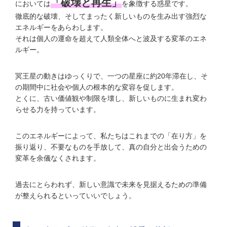
「破壊と再生」
においては
を象徴する惑星です。
徹底的な破壊、そしてまったく新しいものを生み出す強烈な
エネルギーをあらわします。
それは個人の運命を超えて人類全体へと波及する変革のエネ
ルギー。
冥王星の動きはゆっくりで、一つの星座に約20年滞在し、そ
の期間中に社会や個人の根本的な変容を促します。
とくに、古い価値観や制限を壊し、新しいものに生まれ変わ
らせる力を持っています。
このエネルギーによって、私たちはこれまでの「在り方」を
振り返り、不要なものを手放して、真の自分と出会うための
変革を余儀なくされます。
過去にとらわれず、新しい意識で未来を見据えるための準備
が整えられるといっていいでしょう。