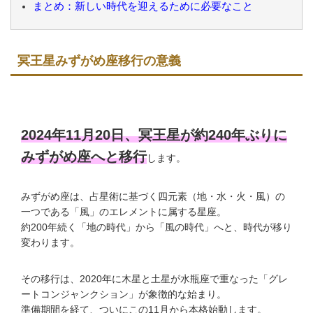
まとめ：新しい時代を迎えるために必要なこと
冥王星みずがめ座移行の意義
2024年11月20日、冥王星が約240年ぶりに
みずがめ座へと移行
します。
みずがめ座は、占星術に基づく四元素（地・水・火・風）の
一つである「風」のエレメントに属する星座。
約200年続く「地の時代」から「風の時代」へと、時代が移り
変わります。
その移行は、2020年に木星と土星が水瓶座で重なった「グレ
ートコンジャンクション」が象徴的な始まり。
準備期間を経て、ついにこの11月から本格始動します。