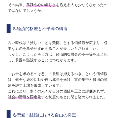
その結果、
孤独や心の虚しさ
を抱える人も少なくなかったの
ではないでしょうか。
経済的格差と不平等の構造
古い時代は「貧しいことは美徳」とする価値観が広まり、必
要なものを享受せず耐えることが美しいとされました。
しかし、こうした考え方は、経済的な機会の不平等を正当化
し、貧困を黙認することにつながります。
「お金を求めるのは悪」「欲望は抑えるべき」という価値観
は、健全な経済活動や自己成長を妨げ、富の集中と貧困の蔓
延を許す土壌を形成しています。
これにより、多くの人々が自分の価値を正当に評価されず、
社会の階層を固定化
する制度のもとに閉じ込められました。
恋愛・結婚における自由の抑圧