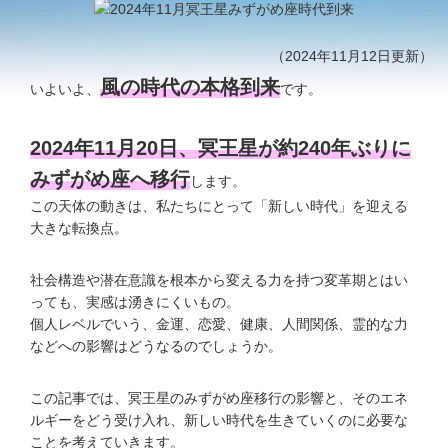
（2024年11月12日更新）
風の時代の本格到来
いよいよ、
です。
2024年11月20日、冥王星が約240年ぶりに
みずがめ座へ移行
します。
この天体の動きは、私たちにとって「新しい時代」を迎える
大きな転換点。
社会構造や潜在意識を根本から変える力を持つ変革期とはい
っても、実感は湧きにくいもの。
個人レベルでいう、金運、恋愛、健康、人間関係、霊的な力
などへの影響はどうなるのでしょうか。
この記事では、冥王星のみずがめ座移行の影響と、そのエネ
ルギーをどう受け入れ、新しい時代を生きていくのに必要な
ことを考えていきます。