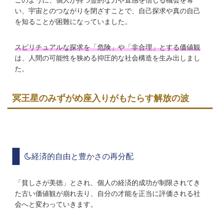
い、宇宙とのつながりを閉ざすことで、自己探求や真の自己
を知ることが困難になっていました。
スピリチュアルな探求を「危険」や「非合理」とする価値観
は、人間の可能性を狭める抑圧的な社会構造を生み出しまし
た。
冥王星のみずがめ座入りがもたらす解放の波
経済的自由と豊かさの再分配
「貧しさが美徳」とされ、個人の経済的成功が制限されてき
た古い価値観が崩れ去り、自分の才能を正当に評価される社
会へと変わっていきます。