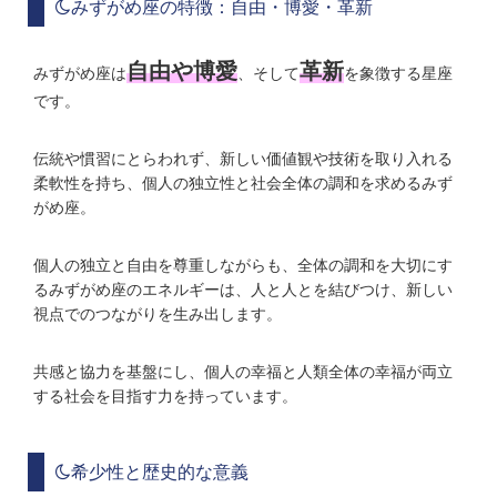
みずがめ座の特徴：自由・博愛・革新
自由や博愛
革新
みずがめ座は
、そして
を象徴する星座
です。
伝統や慣習にとらわれず、新しい価値観や技術を取り入れる
柔軟性を持ち、個人の独立性と社会全体の調和を求めるみず
がめ座。
個人の独立と自由を尊重しながらも、全体の調和を大切にす
るみずがめ座のエネルギーは、人と人とを結びつけ、新しい
視点でのつながりを生み出します。
共感と協力を基盤にし、個人の幸福と人類全体の幸福が両立
する社会を目指す力を持っています。
希少性と歴史的な意義