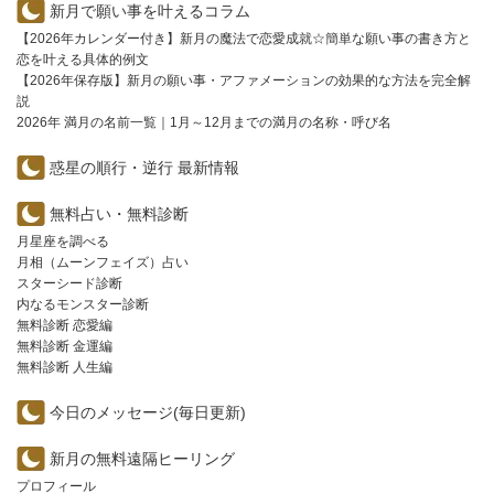
新月で願い事を叶えるコラム
【2026年カレンダー付き】新月の魔法で恋愛成就☆簡単な願い事の書き方と
恋を叶える具体的例文
【2026年保存版】新月の願い事・アファメーションの効果的な方法を完全解
説
2026年 満月の名前一覧｜1月～12月までの満月の名称・呼び名
惑星の順行・逆行 最新情報
無料占い・無料診断
月星座を調べる
月相（ムーンフェイズ）占い
スターシード診断
内なるモンスター診断
無料診断 恋愛編
無料診断 金運編
無料診断 人生編
今日のメッセージ(毎日更新)
新月の無料遠隔ヒーリング
プロフィール