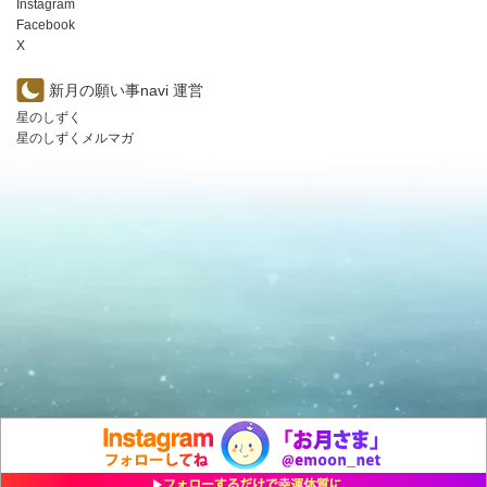
Instagram
Facebook
X
新月の願い事navi 運営
星のしずく
星のしずくメルマガ