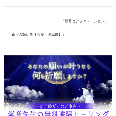
「
新月とアファメーション
」
「
新月の願い事【恋愛・復縁編】
」