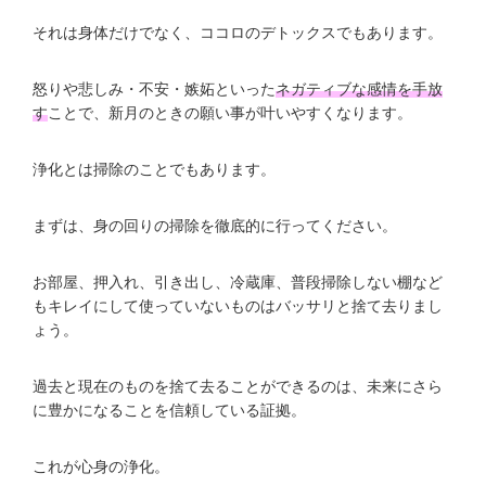
それは身体だけでなく、ココロのデトックスでもあります。
怒りや悲しみ・不安・嫉妬といった
ネガティブな感情を手放
す
ことで、新月のときの願い事が叶いやすくなります。
浄化とは掃除のことでもあります。
まずは、身の回りの掃除を徹底的に行ってください。
お部屋、押入れ、引き出し、冷蔵庫、普段掃除しない棚など
もキレイにして使っていないものはバッサリと捨て去りまし
ょう。
過去と現在のものを捨て去ることができるのは、未来にさら
に豊かになることを信頼している証拠。
これが心身の浄化。