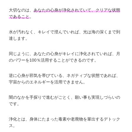
大切なのは、
あなたの心身が浄化されていて、クリアな状態
であること
。
水が汚れなく、キレイで澄んでいれば、光は海の深くまで到
達します。
同じように、あなたの心身がキレイに浄化されていれば、月
のパワーを100％活用することができるのです。
逆に心身が邪気を帯びている、ネガティブな状態であれば、
宇宙からのエネルギーを活用できません。
闇のなかを手探りで進むがごとく、願い事も実現しづらいの
です。
浄化とは、身体にたまった毒素や老廃物を輩出するデトック
ス。