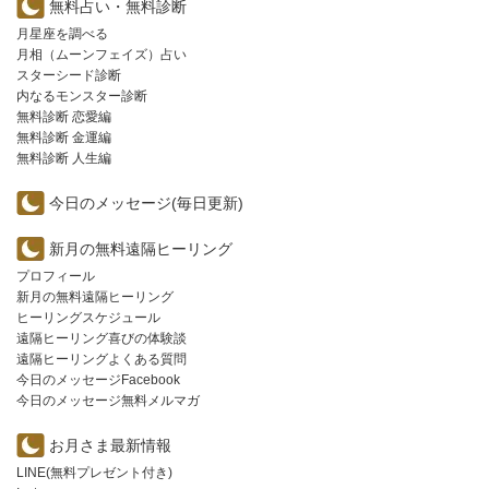
無料占い・無料診断
月星座を調べる
月相（ムーンフェイズ）占い
スターシード診断
内なるモンスター診断
無料診断 恋愛編
無料診断 金運編
無料診断 人生編
今日のメッセージ(毎日更新)
新月の無料遠隔ヒーリング
プロフィール
新月の無料遠隔ヒーリング
ヒーリングスケジュール
遠隔ヒーリング喜びの体験談
遠隔ヒーリングよくある質問
今日のメッセージFacebook
今日のメッセージ無料メルマガ
お月さま最新情報
LINE(無料プレゼント付き)