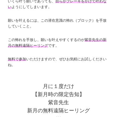
いくら叶う願いであっても、
自らがブレーキをかけて叶わな
い
ようにしてしまいます。
願いを叶えるには、この潜在意識の怖れ（ブロック）を手放
していくこと。
この怖れを手放し、願いを叶えやすくするのが
紫音先生の新
月の無料遠隔ヒーリング
です。
無料で参加
いただけますので、ぜひお気軽にお試しください
ね。
月に１度だけ
【新月時の限定告知】
紫音先生
新月の無料遠隔ヒーリング