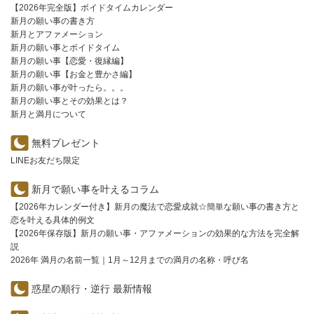
【2026年完全版】ボイドタイムカレンダー
新月の願い事の書き方
新月とアファメーション
新月の願い事とボイドタイム
新月の願い事【恋愛・復縁編】
新月の願い事【お金と豊かさ編】
新月の願い事が叶ったら。。。
新月の願い事とその効果とは？
新月と満月について
無料プレゼント
LINEお友だち限定
新月で願い事を叶えるコラム
【2026年カレンダー付き】新月の魔法で恋愛成就☆簡単な願い事の書き方と
恋を叶える具体的例文
【2026年保存版】新月の願い事・アファメーションの効果的な方法を完全解
説
2026年 満月の名前一覧｜1月～12月までの満月の名称・呼び名
惑星の順行・逆行 最新情報