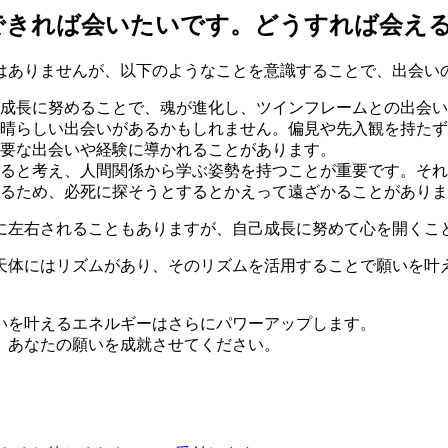
できれば会いたいです。どうすれば会え
はありませんが、以下のようなことを意識することで、出会い
成長に努めることで、魂が進化し、ツインフレームとの出会い
晴らしい出会いがあるかもしれません。偏見や先入観を持たず
要な出会いや経験に導かれることがあります。
ると考え、人間関係から学ぶ姿勢を持つことが重要です。それ
るため、必死に探そうとするとかえって遠ざかることがあり
に左右されることもありますが、自己成長に努めて心を開くこ
天体にはリズムがあり、そのリズムを活用することで願いを叶
いを叶えるエネルギーはさらにパワーアップします。
、あなたの願いを成就させてください。