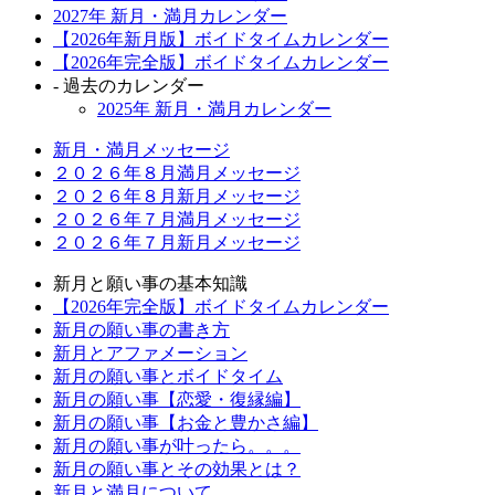
2027年 新月・満月カレンダー
【2026年新月版】ボイドタイムカレンダー
【2026年完全版】ボイドタイムカレンダー
- 過去のカレンダー
2025年 新月・満月カレンダー
新月・満月メッセージ
２０２６年８月満月メッセージ
２０２６年８月新月メッセージ
２０２６年７月満月メッセージ
２０２６年７月新月メッセージ
新月と願い事の基本知識
【2026年完全版】ボイドタイムカレンダー
新月の願い事の書き方
新月とアファメーション
新月の願い事とボイドタイム
新月の願い事【恋愛・復縁編】
新月の願い事【お金と豊かさ編】
新月の願い事が叶ったら。。。
新月の願い事とその効果とは？
新月と満月について