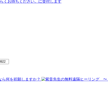
らくお待ちください。
に受付します