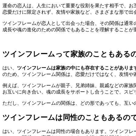
運命の恋人は、人生において重要な役割を果たす相手で、お
恋愛だけに限定されず、友情や家族など、さまざまな形で出
ツインフレームが恋人として出会った場合、その関係は通常
成長や魂の進化のための関係でもあることを理解することが
ツインフレームって家族のこともある
はい、
ツインフレームは家族の中にも存在することがありま
のため、ツインフレーム関係は、恋愛だけではなく、友情や
例えば、ツインフレームが親子、兄弟姉妹、親戚などの家族
お互いに向き合い、魂の成長をサポートし合うことで、スピ
ただし、ツインフレームの関係は、どの形であっても、互い
ツインフレームは同性のこともあるの
はい、ツインフレームは同性の場合もあります。ツインフレ