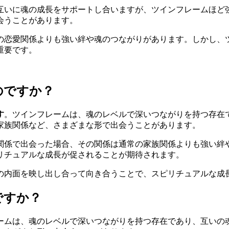
互いに魂の成長をサポートし合いますが、ツインフレームほど
会うことがあります。
の恋愛関係よりも強い絆や魂のつながりがあります。しかし、
重要です。
のですか？
す
。ツインフレームは、魂のレベルで深いつながりを持つ存在
家族関係など、さまざまな形で出会うことがあります。
関係で出会った場合、その関係は通常の家族関係よりも強い絆
リチュアルな成長が促されることが期待されます。
の内面を映し出し合って向き合うことで、スピリチュアルな成
ですか？
ームは、魂のレベルで深いつながりを持つ存在であり、互いの