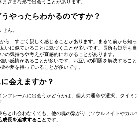
さまざまな形で出会うことがあります。
どうやったらわかるのですか？
ません。
から、すごく親しく感じることがあります。まるで前から知っ
互いに似ていることに気づくことが多いです。長所も短所も自
いの気持ちや考えが直感的にわかることがあります。
強い感情があることが多いです。お互いの問題を解決すること
標や夢を持っていることが多いです。
ムに会えますか？
インフレームに出会うかどうかは、個人の運命や選択、タイミ
す。
彼らと出会わなくても、他の魂の繋がり（ソウルメイトやカル
己成長を追求すること
です。