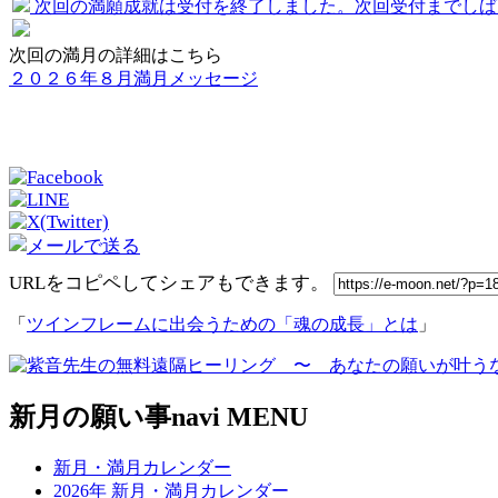
次回の満願成就は
受付を終了しました。次回受付までしば
次回の満月の詳細はこちら
２０２６年８月満月メッセージ
URLをコピペしてシェアもできます。
「
ツインフレームに出会うための「魂の成長」とは
」
新月の願い事navi MENU
新月・満月カレンダー
2026年 新月・満月カレンダー