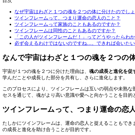
目次
なぜ宇宙はわざと１つの魂を２つの体に分けたのでしょ
ツインフレームって、つまり運命の恋人のこと？
ツインフレームって家族のこともあるのですか？
ツインフレームは同性のこともあるのですか？
「この人がツインフレームだ！」ってどうやったらわか
必ず会えるわけではないのですね…。できれば会いたい
なんで宇宙はわざと１つの魂を２つの
宇宙が１つの魂を２つに分けた理由は、
魂の成長と進化を促
学んだことや成長した部分を共有し、さらに進化します。
このプロセスにより、ツインフレームは互いの弱点や未熟な
セスを通じて、魂がより高い意識や愛へと向かうことを目的
ツインフレームって、つまり運命の恋
たしかにツインフレームは、運命の恋人と捉えることもでき
の成長と進化を助け合うことが目的です。