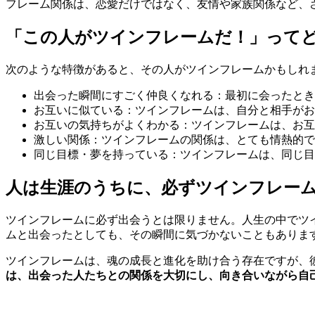
フレーム関係は、恋愛だけではなく、友情や家族関係など、
「この人がツインフレームだ！」って
次のような特徴があると、その人がツインフレームかもしれ
出会った瞬間にすごく仲良くなれる：最初に会ったとき
お互いに似ている：ツインフレームは、自分と相手がお
お互いの気持ちがよくわかる：ツインフレームは、お互
激しい関係：ツインフレームの関係は、とても情熱的で
同じ目標・夢を持っている：ツインフレームは、同じ目
人は生涯のうちに、必ずツインフレー
ツインフレームに必ず出会うとは限りません。人生の中でツ
ムと出会ったとしても、その瞬間に気づかないこともありま
ツインフレームは、魂の成長と進化を助け合う存在ですが、
は、出会った人たちとの関係を大切にし、向き合いながら自