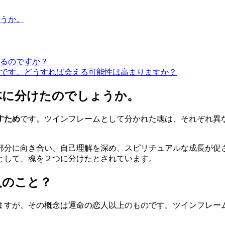
うか。
るのですか？
です。どうすれば会える可能性は高まりますか？
体に分けたのでしょうか。
すため
です。ツインフレームとして分かれた魂は、それぞれ異
部分に向き合い、自己理解を深め、スピリチュアルな成長が促
として、魂を２つに分けたとされています。
人のこと？
ますが、その概念は運命の恋人以上のものです。ツインフレー