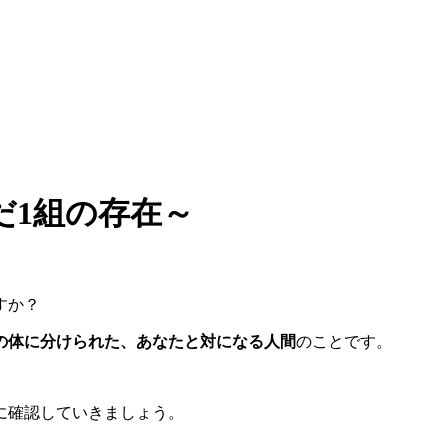
だ1組の存在～
すか？
の体に分けられた、あなたと対になる人間
のことです。
に確認していきましょう。