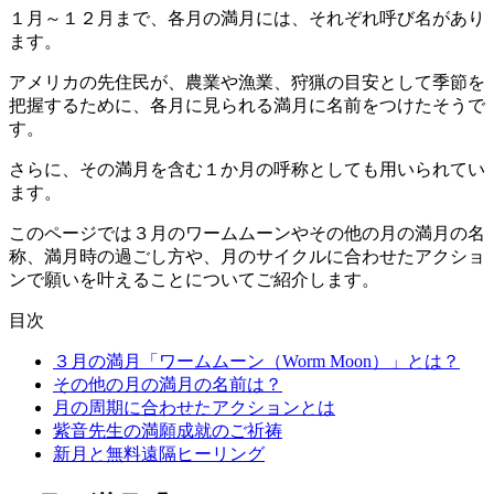
１月～１２月まで、各月の満月には、それぞれ呼び名があり
ます。
アメリカの先住民が、農業や漁業、狩猟の目安として季節を
把握するために、各月に見られる満月に名前をつけたそうで
す。
さらに、その満月を含む１か月の呼称としても用いられてい
ます。
このページでは３月のワームムーンやその他の月の満月の名
称、満月時の過ごし方や、月のサイクルに合わせたアクショ
ンで願いを叶えることについてご紹介します。
目次
３月の満月「ワームムーン（Worm Moon）」とは？
その他の月の満月の名前は？
月の周期に合わせたアクションとは
紫音先生の満願成就のご祈祷
新月と無料遠隔ヒーリング