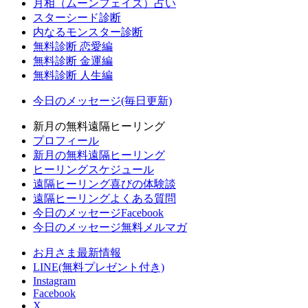
月相（ムーンフェイズ）占い
スターシード診断
内なるモンスター診断
無料診断 恋愛編
無料診断 金運編
無料診断 人生編
今日のメッセージ(毎日更新)
新月の無料遠隔ヒーリング
プロフィール
新月の無料遠隔ヒーリング
ヒーリングスケジュール
遠隔ヒーリング喜びの体験談
遠隔ヒーリングよくある質問
今日のメッセージFacebook
今日のメッセージ無料メルマガ
お月さま最新情報
LINE(無料プレゼント付き)
Instagram
Facebook
X