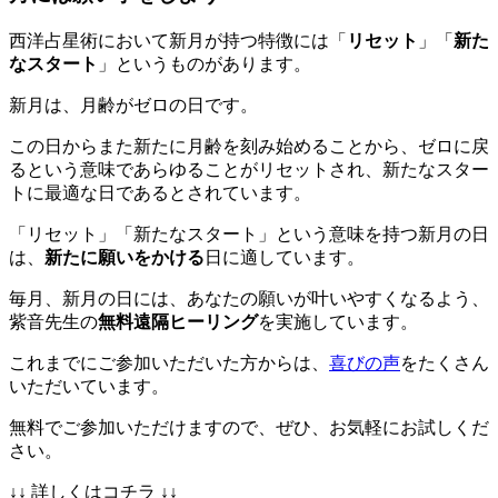
西洋占星術において新月が持つ特徴には「
リセット
」「
新た
なスタート
」というものがあります。
新月は、月齢がゼロの日です。
この日からまた新たに月齢を刻み始めることから、ゼロに戻
るという意味であらゆることがリセットされ、新たなスター
トに最適な日であるとされています。
「リセット」「新たなスタート」という意味を持つ新月の日
は、
新たに願いをかける
日に適しています。
毎月、新月の日には、あなたの願いが叶いやすくなるよう、
紫音先生の
無料遠隔ヒーリング
を実施しています。
これまでにご参加いただいた方からは、
喜びの声
をたくさん
いただいています。
無料でご参加いただけますので、ぜひ、お気軽にお試しくだ
さい。
↓↓ 詳しくはコチラ ↓↓