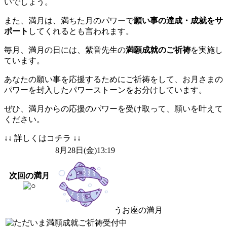
いでしょう。
また、満月は、満ちた月のパワーで
願い事の達成・成就をサ
ポート
してくれるとも言われます。
毎月、満月の日には、紫音先生の
満願成就のご祈祷
を実施し
ています。
あなたの願い事を応援するためにご祈祷をして、お月さまの
パワーを封入したパワーストーンをお分けしています。
ぜひ、満月からの応援のパワーを受け取って、願いを叶えて
ください。
↓↓ 詳しくはコチラ ↓↓
8
月
28
日(金)13:19
次回の満月
うお座の満月