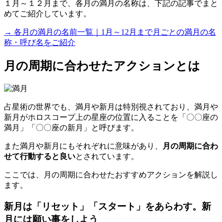
１月～１２月まで、各月の満月の名称は、下記の記事でまと
めてご紹介しています。
→ 各月の満月の名前一覧｜1月～12月まで月ごとの満月の名
称・呼び名をご紹介
月の周期に合わせたアクションとは
占星術の世界でも、満月や新月は特別視されており、満月や
新月がホロスコープ上の星座の位置に入ることを「〇〇座の
満月」「〇〇座の新月」と呼びます。
また満月や新月にもそれぞれに意味があり、
月の周期に合わ
せて行動すると良い
とされています。
ここでは、
月の周期に合わせたおすすめアクション
を解説し
ます。
新月は「リセット」「スタート」をあらわす。新
月には願い事をしよう