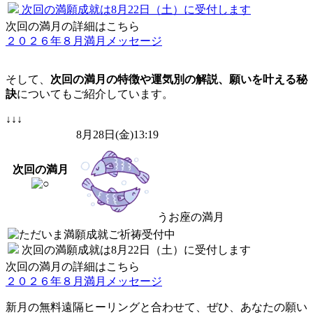
次回の満願成就は
8月22日（土）
に受付します
次回の満月の詳細はこちら
２０２６年８月満月メッセージ
そして、
次回の満月の特徴や運気別の解説、願いを叶える秘
訣
についてもご紹介しています。
↓↓↓
8
月
28
日(金)13:19
次回の満月
うお座の満月
次回の満願成就は
8月22日（土）
に受付します
次回の満月の詳細はこちら
２０２６年８月満月メッセージ
新月の無料遠隔ヒーリングと合わせて、ぜひ、あなたの願い