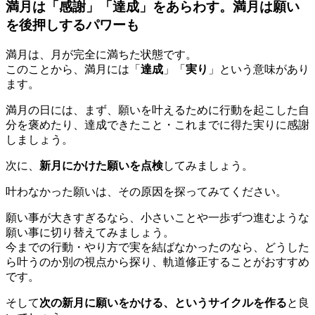
満月は「感謝」「達成」をあらわす。満月は願い
を後押しするパワーも
満月は、月が完全に満ちた状態です。
このことから、満月には「
達成
」「
実り
」という意味があり
ます。
満月の日には、まず、願いを叶えるために行動を起こした自
分を褒めたり、達成できたこと・これまでに得た実りに感謝
しましょう。
次に、
新月にかけた願いを点検
してみましょう。
叶わなかった願いは、その原因を探ってみてください。
願い事が大きすぎるなら、小さいことや一歩ずつ進むような
願い事に切り替えてみましょう。
今までの行動・やり方で実を結ばなかったのなら、どうした
ら叶うのか別の視点から探り、軌道修正することがおすすめ
です。
そして
次の新月に願いをかける、というサイクルを作る
と良