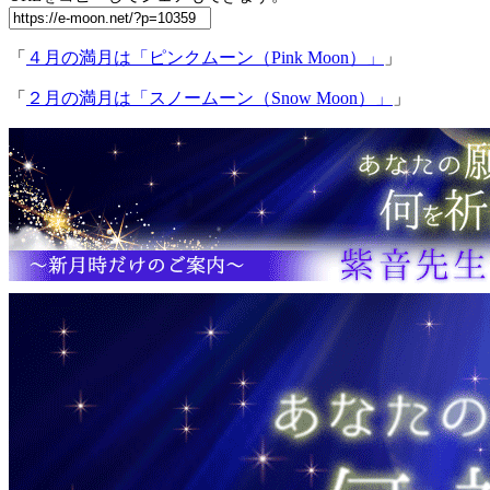
「
４月の満月は「ピンクムーン（Pink Moon）」
」
「
２月の満月は「スノームーン（Snow Moon）」
」