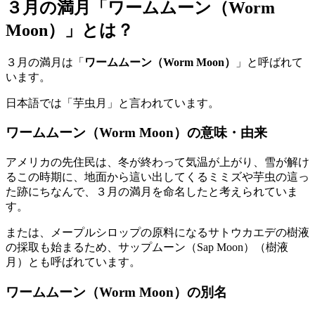
３月の満月「ワームムーン（Worm
Moon）」とは？
３月の満月は「
ワームムーン（Worm Moon）
」と呼ばれて
います。
日本語では「芋虫月」と言われています。
ワームムーン（Worm Moon）の意味・由来
アメリカの先住民は、冬が終わって気温が上がり、雪が解け
るこの時期に、地面から這い出してくるミミズや芋虫の這っ
た跡にちなんで、３月の満月を命名したと考えられていま
す。
または、メープルシロップの原料になるサトウカエデの樹液
の採取も始まるため、サップムーン（Sap Moon）（樹液
月）とも呼ばれています。
ワームムーン（Worm Moon）の別名