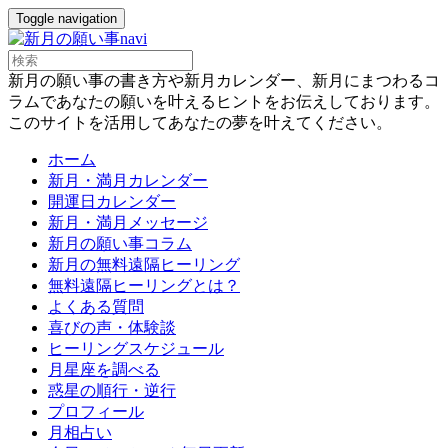
Toggle navigation
新月の願い事の書き方や新月カレンダー、新月にまつわるコ
ラムであなたの願いを叶えるヒントをお伝えしております。
このサイトを活用してあなたの夢を叶えてください。
ホーム
新月・満月カレンダー
開運日カレンダー
新月・満月メッセージ
新月の願い事コラム
新月の無料遠隔ヒーリング
無料遠隔ヒーリングとは？
よくある質問
喜びの声・体験談
ヒーリングスケジュール
月星座を調べる
惑星の順行・逆行
プロフィール
月相占い