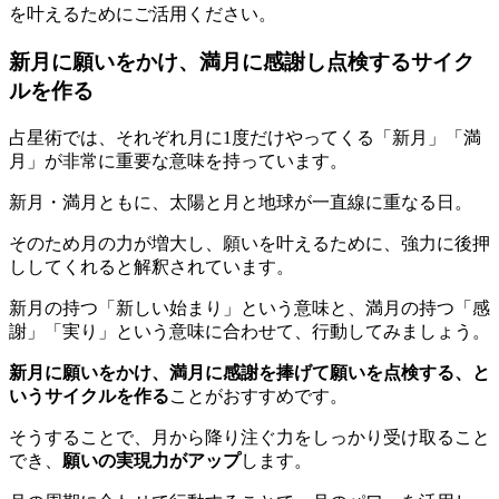
を叶えるためにご活用ください。
新月に願いをかけ、満月に感謝し点検するサイク
ルを作る
占星術では、それぞれ月に1度だけやってくる「新月」「満
月」が非常に重要な意味を持っています。
新月・満月ともに、太陽と月と地球が一直線に重なる日。
そのため月の力が増大し、願いを叶えるために、強力に後押
ししてくれると解釈されています。
新月の持つ「新しい始まり」という意味と、満月の持つ「感
謝」「実り」という意味に合わせて、行動してみましょう。
新月に願いをかけ、満月に感謝を捧げて願いを点検する、と
いうサイクルを作る
ことがおすすめです。
そうすることで、月から降り注ぐ力をしっかり受け取ること
でき、
願いの実現力がアップ
します。