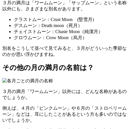
３月の満月は「ワームムーン」「サップムーン」という名称
以外にも、さまざまな別名があります。
クラストムーン：Crust Moon (堅雪月)
デスムーン：Death moon（死月）
チェイストムーン：Chaste Moon（純潔月）
クロウムーン：Crow Moon（烏月）
別名をこうして並べて見てみると、３月がどういった季節な
のかが思い浮かびますね。
その他の月の満月の名前は？
３月の満月「ワームムーン」以外には、どんな名称があるの
でしょうか。
例えば、４月の「ピンクムーン」や６月の「ストロベリーム
ーン」などは、耳にしたことがあるという方も多いのではな
いでしょうか。