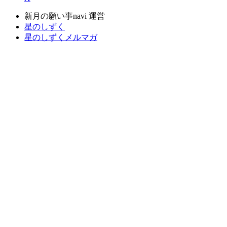
新月の願い事navi 運営
星のしずく
星のしずくメルマガ