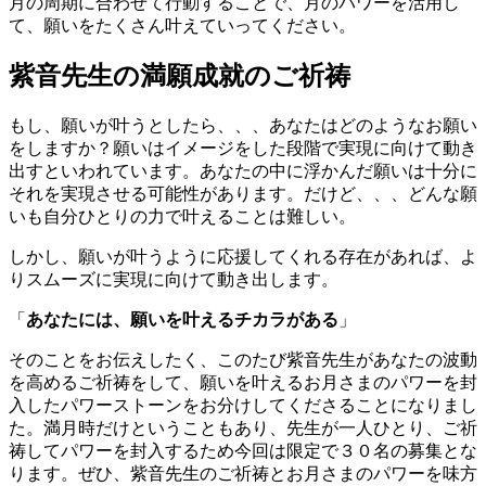
月の周期に合わせて行動することで、月のパワーを活用し
て、願いをたくさん叶えていってください。
紫音先生の満願成就のご祈祷
もし、願いが叶うとしたら、、、あなたはどのようなお願い
をしますか？願いはイメージをした段階で実現に向けて動き
出すといわれています。あなたの中に浮かんだ願いは十分に
それを実現させる可能性があります。だけど、、、どんな願
いも自分ひとりの力で叶えることは難しい。
しかし、願いが叶うように応援してくれる存在があれば、よ
りスムーズに実現に向けて動き出します。
「
あなたには、願いを叶えるチカラがある
」
そのことをお伝えしたく、このたび紫音先生があなたの波動
を高めるご祈祷をして、願いを叶えるお月さまのパワーを封
入したパワーストーンをお分けしてくださることになりまし
た。満月時だけということもあり、先生が一人ひとり、ご祈
祷してパワーを封入するため今回は限定で３０名の募集とな
ります。ぜひ、紫音先生のご祈祷とお月さまのパワーを味方