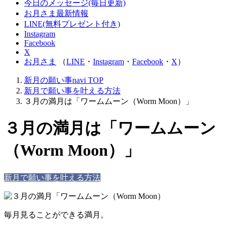
今日のメッセージ(毎日更新)
お月さま最新情報
LINE(無料プレゼント付き)
Instagram
Facebook
X
お月さま
（
LINE
・
Instagram
・
Facebook
・
X
）
新月の願い事navi
TOP
新月で願い事を叶える方法
３月の満月は「ワームムーン（Worm Moon）」
３月の満月は「ワームムーン
（Worm Moon）」
新月で願い事を叶える方法
毎月見ることができる満月。