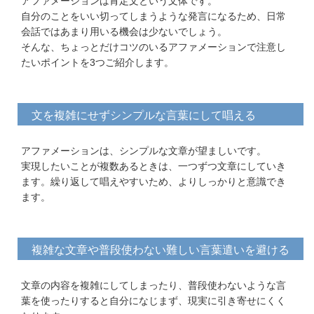
アファメーションは肯定文という文体です。
自分のことをいい切ってしまうような発言になるため、日常
会話ではあまり用いる機会は少ないでしょう。
そんな、ちょっとだけコツのいるアファメーションで注意し
たいポイントを3つご紹介します。
文を複雑にせずシンプルな言葉にして唱える
アファメーションは、シンプルな文章が望ましいです。
実現したいことが複数あるときは、一つずつ文章にしていき
ます。繰り返して唱えやすいため、よりしっかりと意識でき
ます。
複雑な文章や普段使わない難しい言葉遣いを避ける
文章の内容を複雑にしてしまったり、普段使わないような言
葉を使ったりすると自分になじまず、現実に引き寄せにくく