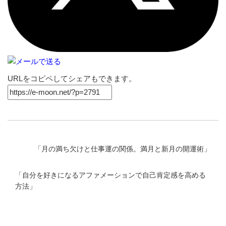
URLをコピペしてシェアもできます。
「
月の満ち欠けと仕事運の関係。満月と新月の開運術
」
「
自分を好きになるアファメーションで自己肯定感を高める
方法
」