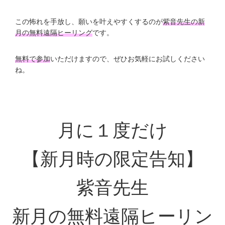
この怖れを手放し、願いを叶えやすくするのが
紫音先生の新
月の無料遠隔ヒーリング
です。
無料で参加
いただけますので、ぜひお気軽にお試しください
ね。
月に１度だけ
【新月時の限定告知】
紫音先生
新月の無料遠隔ヒーリン