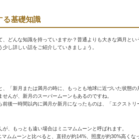
する基礎知識
て、どんな知識を持っていますか？普通よりも大きな満月とい
う少し詳しい話をご紹介していきましょう。
と、「新月または満月の時に、もっとも地球に近づいた状態の
ませんが、新月のスーパームーンもあるのですね。
ら前後一時間以内に満月か新月になったものは、「エクストリ
んが、もっとも遠い場合はミニマムムーンと呼ばれます。
ニマムムーンと比べると、直径が約14%、照度が約30%高く