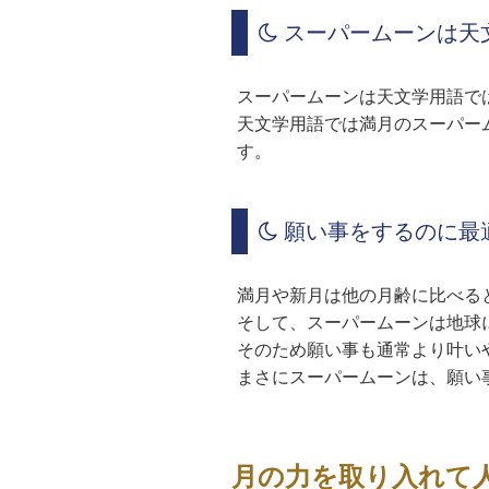
スーパームーンは天
スーパームーンは天文学用語で
天文学用語では満月のスーパームーンを
す。
願い事をするのに最
満月や新月は他の月齢に比べる
そして、スーパームーンは地球
そのため願い事も通常より叶い
まさにスーパームーンは、願い
月の力を取り入れて