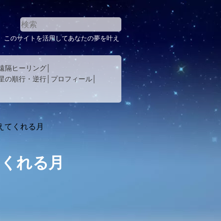
。このサイトを活用してあなたの夢を叶え
遠隔ヒーリング
星の順行・逆行
プロフィール
えてくれる月
てくれる月