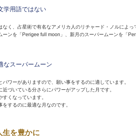
文学用語ではない
はなく、占星術で有名なアメリカ人のリチャード・ノルによっ
「Perigee full moon」、新月のスーパームーンを「Perig
適なスーパームーン
とパワーがありますので、願い事をするのに適しています。
に近づいている分さらにパワーがアップした月です。
やすくなっています。
事をするのに最適な月なのです。
人生を豊かに