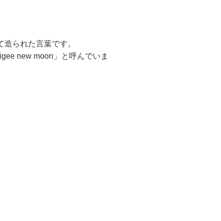
て造られた言葉です。
ee new moon」と呼んでいま