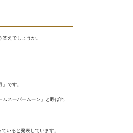
う答えでしょうか。
月」です。
ームスーパームーン」と呼ばれ
なっていると発表しています。