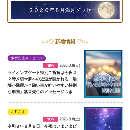
２０２６年８月満月メッセージ
新着情報
紫音先生メッセージ
2026.8.9(日)
NEW
ライオンズゲート特別ご祈祷は今夜２
２時〆切☆夢への近道が開かれる「崩
壊か飛躍か？願い事が叶いやすい特別
な期間」紫音先生のメッセージつき
お月さま
2026.8.8(土)
NEW
令和８年８月８日、今夜はいよいよピ