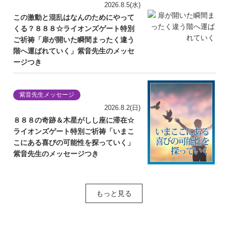
2026.8.5(水)
この激動と混乱はなんのためにやって
くる？８８８☆ライオンズゲート特別
ご祈祷「扉が開いた瞬間まったく違う
階へ運ばれていく」紫音先生のメッセ
ージつき
紫音先生メッセージ
2026.8.2(日)
８８８の奇跡＆木星がしし座に滞在☆
ライオンズゲート特別ご祈祷「いまこ
こにある喜びの可能性を探っていく」
紫音先生のメッセージつき
もっと見る