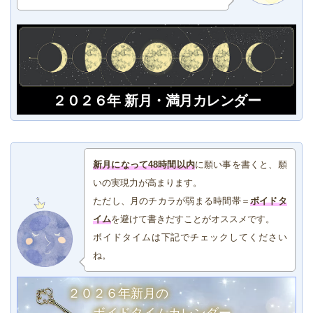
２０２６年 新月・満月カレンダー
新月になって48時間以内
に願い事を書くと、願
いの実現力が高まります。
ただし、月のチカラが弱まる時間帯＝
ボイドタ
イム
を避けて書きだすことがオススメです。
ボイドタイムは下記でチェックしてください
ね。
２０２６年新月の