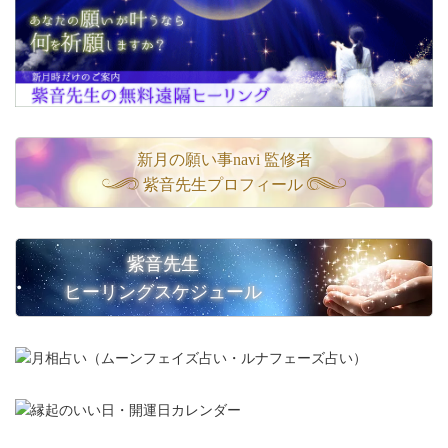
新月の願い事navi 監修者
紫音先生プロフィール
紫音先生
ヒーリングスケジュール