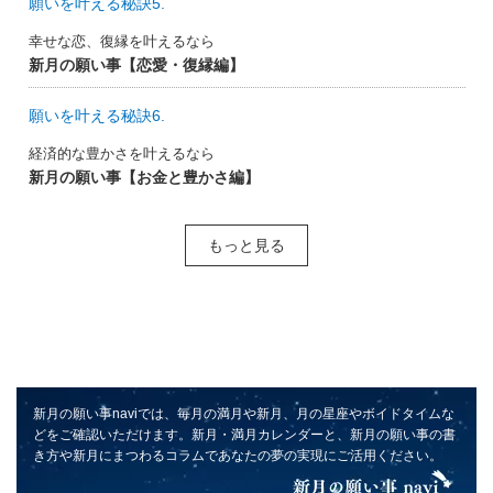
願いを叶える秘訣5.
幸せな恋、復縁を叶えるなら
新月の願い事【恋愛・復縁編】
願いを叶える秘訣6.
経済的な豊かさを叶えるなら
新月の願い事【お金と豊かさ編】
もっと見る
新月の願い事naviでは、毎月の満月や新月、月の星座やボイドタイムな
どをご確認いただけます。新月・満月カレンダーと、新月の願い事の書
き方や新月にまつわるコラムであなたの夢の実現にご活用ください。