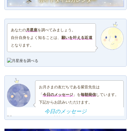
ボイドタイムカレンダー
あなたの
月星座
を調べてみましょう。
自分自身をよく知ることは、
願いを叶える近道
となります。
お月さまの友だちである紫音先生は
「
今日のメッセージ
」を
毎朝発信
しています。
下記からお読みいただけます。
今日のメッセージ