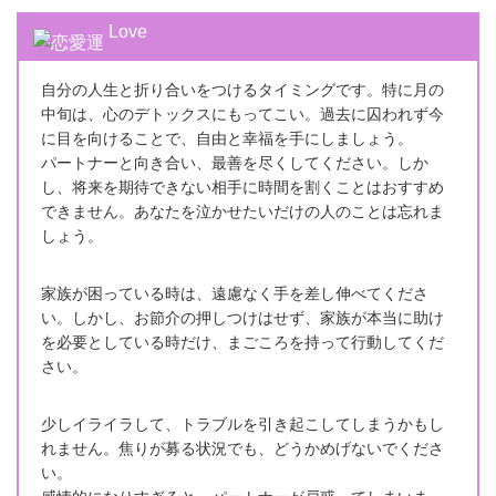
Love
自分の人生と折り合いをつけるタイミングです。特に月の
中旬は、心のデトックスにもってこい。過去に囚われず今
に目を向けることで、自由と幸福を手にしましょう。
パートナーと向き合い、最善を尽くしてください。しか
し、将来を期待できない相手に時間を割くことはおすすめ
できません。あなたを泣かせたいだけの人のことは忘れま
しょう。
家族が困っている時は、遠慮なく手を差し伸べてくださ
い。しかし、お節介の押しつけはせず、家族が本当に助け
を必要としている時だけ、まごころを持って行動してくだ
さい。
少しイライラして、トラブルを引き起こしてしまうかもし
れません。焦りが募る状況でも、どうかめげないでくださ
い。