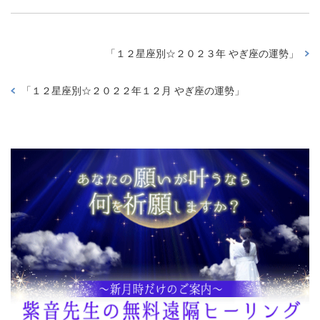
「
１２星座別☆２０２３年 やぎ座の運勢
」
「
１２星座別☆２０２２年１２月 やぎ座の運勢
」