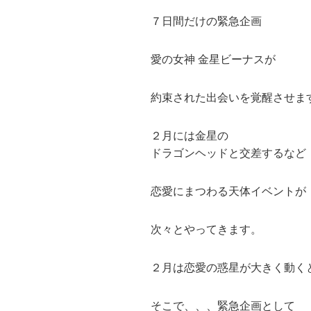
７日間だけの緊急企画
愛の女神 金星ビーナスが
約束された出会いを覚醒させま
２月には金星の
ドラゴンヘッドと交差するなど
恋愛にまつわる天体イベントが
次々とやってきます。
２月は恋愛の惑星が大きく動く
そこで、、、緊急企画として