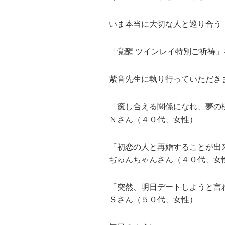
いま本当に大切な人と巡り合う
「覚醒 ツインレイ特別ご祈祷」
紫音先生に執り行っていただき
「癒し合える関係になれ、夢の
Ｎさん（４０代、女性）
「初恋の人と再婚することが出
ぢゅんちゃんさん（４０代、女
「突然、明日デートしようと言わ
Ｓさん（５０代、女性）