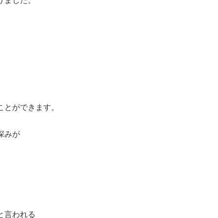
りました。
ことができます。
深みが
。
と言われる