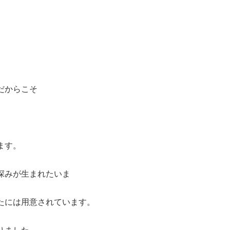
だからこそ
ます。
深みが生まれたいま
たには用意されています。