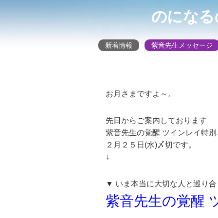
のになる
新着情報
紫音先生メッセージ
お月さまですよ～。
先日からご案内しております
紫音先生の覚醒 ツインレイ特別
２月２５日(水)〆切です。
↓
▼ いま本当に大切な人と巡り合
紫音先生の覚醒 