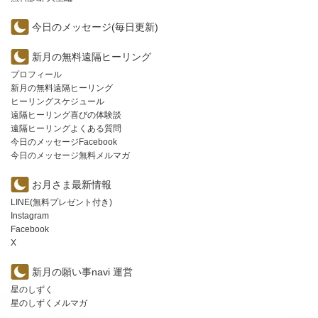
今日のメッセージ(毎日更新)
新月の無料遠隔ヒーリング
プロフィール
新月の無料遠隔ヒーリング
ヒーリングスケジュール
遠隔ヒーリング喜びの体験談
遠隔ヒーリングよくある質問
今日のメッセージFacebook
今日のメッセージ無料メルマガ
お月さま最新情報
LINE(無料プレゼント付き)
Instagram
Facebook
X
新月の願い事navi 運営
星のしずく
星のしずくメルマガ