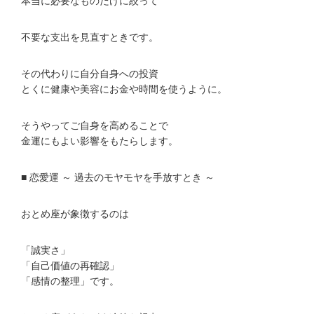
本当に必要なものだけに絞って
不要な支出を見直すときです。
その代わりに自分自身への投資
とくに健康や美容にお金や時間を使うように。
そうやってご自身を高めることで
金運にもよい影響をもたらします。
■ 恋愛運 ～ 過去のモヤモヤを手放すとき ～
おとめ座が象徴するのは
「誠実さ」
「自己価値の再確認」
「感情の整理」です。