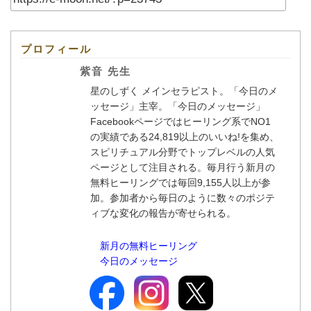
プロフィール
紫音 先生
星のしずく メインセラピスト。「今日のメ
ッセージ」主宰。「今日のメッセージ」
Facebookページではヒーリング系でNO1
の実績である24,819以上のいいね!を集め、
スピリチュアル分野でトップレベルの人気
ページとして注目される。毎月行う新月の
無料ヒーリングでは毎回9,155人以上が参
加。参加者から毎日のように数々のポジテ
ィブな変化の報告が寄せられる。
新月の無料ヒーリング
今日のメッセージ