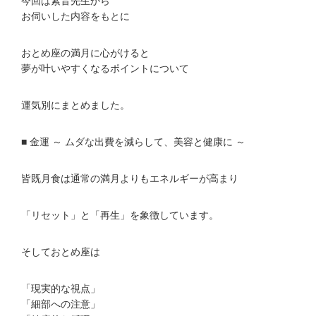
今回は紫音先生から
お伺いした内容をもとに
おとめ座の満月に心がけると
夢が叶いやすくなるポイントについて
運気別にまとめました。
■ 金運 ～ ムダな出費を減らして、美容と健康に ～
皆既月食は通常の満月よりもエネルギーが高まり
「リセット」と「再生」を象徴しています。
そしておとめ座は
「現実的な視点」
「細部への注意」