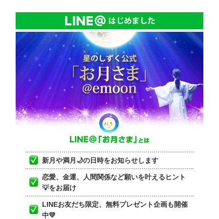
新月や満月🌙の日時をお知らせします
恋愛、金運、人間関係など願いを叶えるヒント
💡をお届け
LINEお友だち限定、無料プレゼント企画も開催
中💛