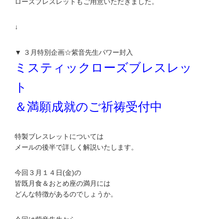
ローズブレスレットもご用意いただきました。
↓
▼ ３月特別企画☆紫音先生パワー封入
ミスティックローズブレスレッ
ト
＆満願成就のご祈祷受付中
特製ブレスレットについては
メールの後半で詳しく解説いたします。
今回３月１４日(金)の
皆既月食＆おとめ座の満月には
どんな特徴があるのでしょうか。