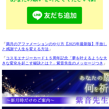
「
満月のアファメーションのやり方【2025年最新版】手放し
と感謝で人生を変える方法
」
「
コスモエナジーカード１５周年記念「夢を叶えるような大
きな変化を起こす秘訣とは？」紫音先生のメッセージつき
」