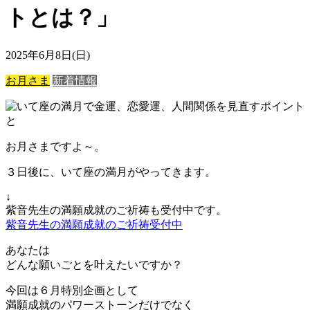
トとは？」
2025年6月8日(日)
お月さま
新着情報
お月さまですよ～。
３日後に、いて座の満月がやってきます。
↓
紫音先生の満願成就のご祈祷も受付中です。
紫音先生の満願成就のご祈祷受付中
あなたは
どんな願いごとを叶えたいですか？
今回は６月特別企画として
満願成就のパワーストーンだけでなく