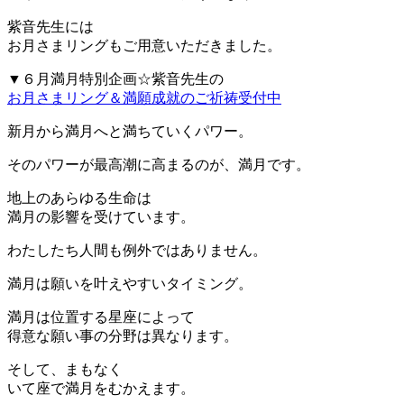
紫音先生には
お月さまリングもご用意いただきました。
▼６月満月特別企画☆紫音先生の
お月さまリング＆満願成就のご祈祷受付中
新月から満月へと満ちていくパワー。
そのパワーが最高潮に高まるのが、満月です。
地上のあらゆる生命は
満月の影響を受けています。
わたしたち人間も例外ではありません。
満月は願いを叶えやすいタイミング。
満月は位置する星座によって
得意な願い事の分野は異なります。
そして、まもなく
いて座で満月をむかえます。