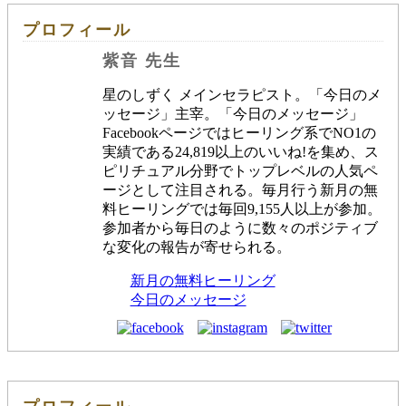
プロフィール
紫音 先生
星のしずく メインセラピスト。「今日のメ
ッセージ」主宰。「今日のメッセージ」
Facebookページではヒーリング系でNO1の
実績である24,819以上のいいね!を集め、ス
ピリチュアル分野でトップレベルの人気ペ
ージとして注目される。毎月行う新月の無
料ヒーリングでは毎回9,155人以上が参加。
参加者から毎日のように数々のポジティブ
な変化の報告が寄せられる。
新月の無料ヒーリング
今日のメッセージ