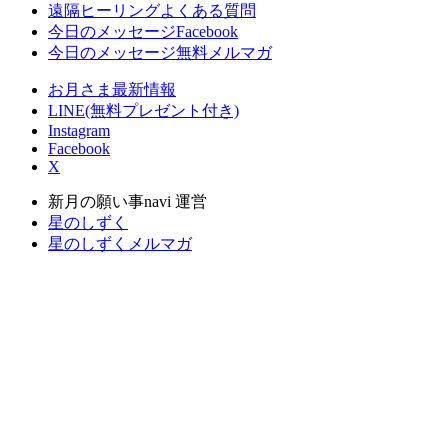
遠隔ヒーリングよくある質問
今日のメッセージFacebook
今日のメッセージ無料メルマガ
お月さま最新情報
LINE(無料プレゼント付き)
Instagram
Facebook
X
新月の願い事navi 運営
星のしずく
星のしずくメルマガ