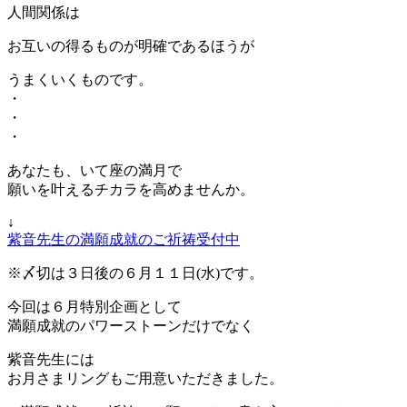
人間関係は
お互いの得るものが明確であるほうが
うまくいくものです。
・
・
・
あなたも、いて座の満月で
願いを叶えるチカラを高めませんか。
↓
紫音先生の満願成就のご祈祷受付中
※〆切は３日後の６月１１日(水)です。
今回は６月特別企画として
満願成就のパワーストーンだけでなく
紫音先生には
お月さまリングもご用意いただきました。