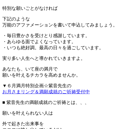
特別な願いごとがなければ
下記のような
万能のアファメーションを書いて申込してみましょう。
・毎日豊かさを受けとり感謝しています。
・あらゆる面でよくなっています。
・いつも絶好調。最高の日々を過ごしています。
実り多い人生へと導かれていきますよ。
あなたも、いて座の満月で
願いを叶えるチカラを高めませんか。
▼６月満月特別企画☆紫音先生の
お月さまリング＆満願成就のご祈祷受付中
■ 紫音先生の満願成就のご祈祷とは、、、
願いを叶えられない人は
外で起きた出来事を