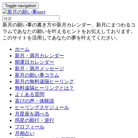
Toggle navigation
新月の願い事の書き方や新月カレンダー、新月にまつわるコ
ラムであなたの願いを叶えるヒントをお伝えしております。
このサイトを活用してあなたの夢を叶えてください。
ホーム
新月・満月カレンダー
開運日カレンダー
新月・満月メッセージ
新月の願い事コラム
新月の無料遠隔ヒーリング
無料遠隔ヒーリングとは？
よくある質問
喜びの声・体験談
ヒーリングスケジュール
月星座を調べる
惑星の順行・逆行
プロフィール
月相占い