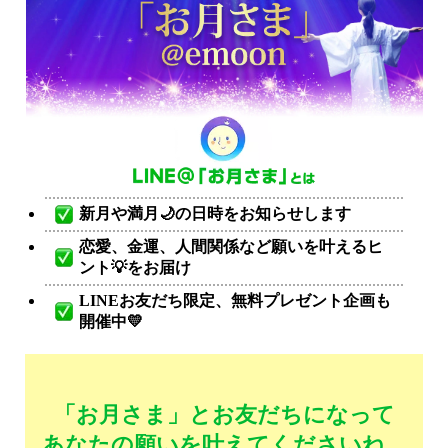
新月や満月🌙の日時をお知らせします
恋愛、金運、人間関係など願いを叶えるヒ
ント💡をお届け
LINEお友だち限定、無料プレゼント企画も
開催中💛
「お月さま」とお友だちになって
あなたの願いを叶えてくださいね。