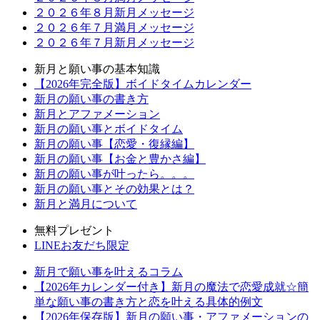
２０２６年８月新月メッセージ
２０２６年７月満月メッセージ
２０２６年７月新月メッセージ
新月と願い事の基本知識
【2026年完全版】ボイドタイムカレンダー
新月の願い事の書き方
新月とアファメーション
新月の願い事とボイドタイム
新月の願い事【恋愛・復縁編】
新月の願い事【お金と豊かさ編】
新月の願い事が叶ったら。。。
新月の願い事とその効果とは？
新月と満月について
無料プレゼント
LINEお友だち限定
新月で願い事を叶えるコラム
【2026年カレンダー付き】新月の魔法で恋愛成就☆簡
単な願い事の書き方と恋を叶える具体的例文
【2026年保存版】新月の願い事・アファメーションの