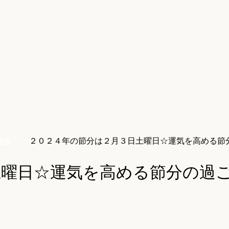
情報
２０２４年の節分は２月３日土曜日☆運気を高める節
土曜日☆運気を高める節分の過