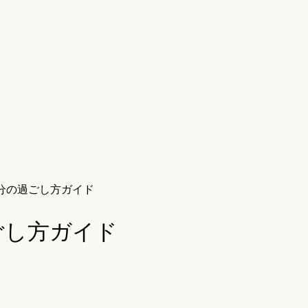
分の過ごし方ガイド
ごし方ガイド