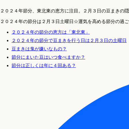
２０２４年節分、東北東の恵方に注目。２月３日の豆まきの隠
２０２４年の節分は２月３日土曜日☆運気を高める節分の過ご
２０２４年の節分の恵方は「東北東」
２０２４年の節分で豆まきを行う日は２月３日の土曜日
豆まきは鬼が嫌いなもの？
節分にまいた豆はいつ食べますか？
節分は正しくは年に４回ある？