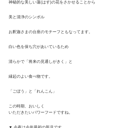
神秘的な美しい蓮(はす)の花をさかせることから
美と清浄のシンボル
お釈迦さまの台座のモチーフともなってます。
白い色を保ち穴があいているため
清らかで「将来の見通しがきく」と
縁起のよい食べ物です。
「ごぼう」と「れんこん」
この時期、おいしく
いただきたいパワーフードですね。
▼ 今夜は今年最初の新月です。