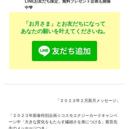
LINEお友だち限定、無料プレゼント企画も開催
中💛
「お月さま」とお友だちになって
あなたの願いを叶えてくださいね。
「
２０２３年２月新月メッセージ
」
「
２０２３年新春特別企画☆コスモエナジーカードキャンペ
ーン中「大きな変化をもたらす繊細さを身につける」紫音先
生のメッセージつき
」