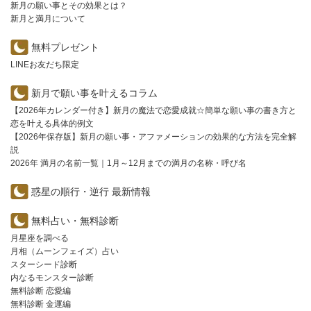
新月の願い事とその効果とは？
新月と満月について
無料プレゼント
LINEお友だち限定
新月で願い事を叶えるコラム
【2026年カレンダー付き】新月の魔法で恋愛成就☆簡単な願い事の書き方と
恋を叶える具体的例文
【2026年保存版】新月の願い事・アファメーションの効果的な方法を完全解
説
2026年 満月の名前一覧｜1月～12月までの満月の名称・呼び名
惑星の順行・逆行 最新情報
無料占い・無料診断
月星座を調べる
月相（ムーンフェイズ）占い
スターシード診断
内なるモンスター診断
無料診断 恋愛編
無料診断 金運編