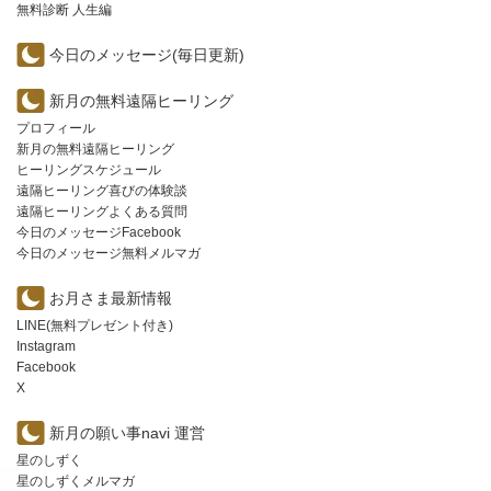
無料診断 人生編
今日のメッセージ(毎日更新)
新月の無料遠隔ヒーリング
プロフィール
新月の無料遠隔ヒーリング
ヒーリングスケジュール
遠隔ヒーリング喜びの体験談
遠隔ヒーリングよくある質問
今日のメッセージFacebook
今日のメッセージ無料メルマガ
お月さま最新情報
LINE(無料プレゼント付き)
Instagram
Facebook
X
新月の願い事navi 運営
星のしずく
星のしずくメルマガ