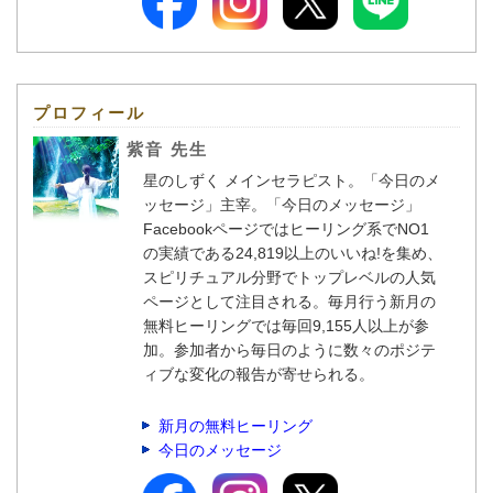
プロフィール
紫音 先生
星のしずく メインセラピスト。「今日のメ
ッセージ」主宰。「今日のメッセージ」
Facebookページではヒーリング系でNO1
の実績である24,819以上のいいね!を集め、
スピリチュアル分野でトップレベルの人気
ページとして注目される。毎月行う新月の
無料ヒーリングでは毎回9,155人以上が参
加。参加者から毎日のように数々のポジテ
ィブな変化の報告が寄せられる。
新月の無料ヒーリング
今日のメッセージ