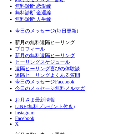
無料診断 恋愛編
無料診断 金運編
無料診断 人生編
今日のメッセージ(毎日更新)
新月の無料遠隔ヒーリング
プロフィール
新月の無料遠隔ヒーリング
ヒーリングスケジュール
遠隔ヒーリング喜びの体験談
遠隔ヒーリングよくある質問
今日のメッセージFacebook
今日のメッセージ無料メルマガ
お月さま最新情報
LINE(無料プレゼント付き)
Instagram
Facebook
X
新月の願い事navi 運営