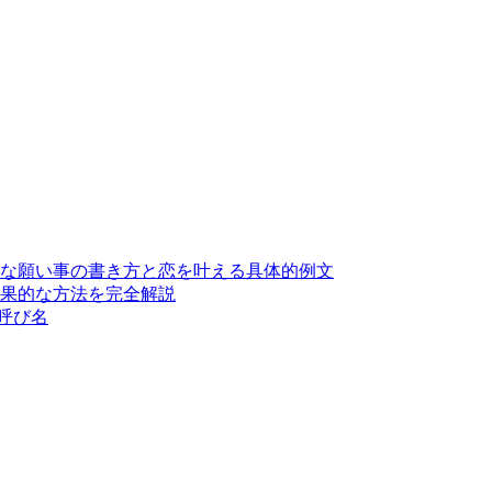
単な願い事の書き方と恋を叶える具体的例文
効果的な方法を完全解説
・呼び名