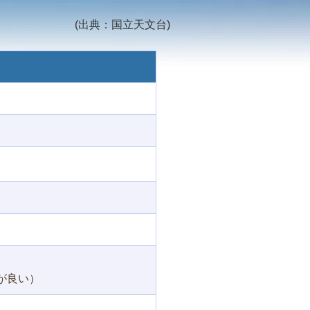
(出典：国立天文台)
が良い）