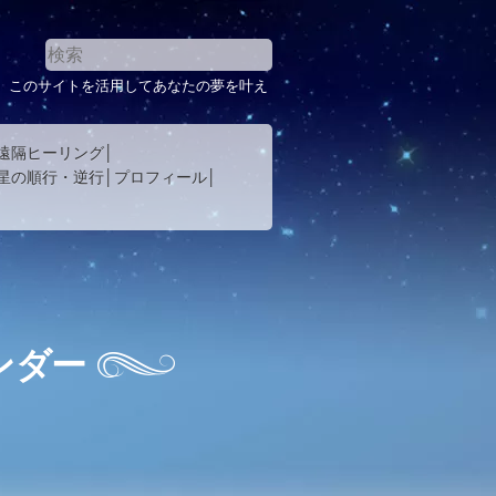
。このサイトを活用してあなたの夢を叶え
遠隔ヒーリング
星の順行・逆行
プロフィール
ンダー