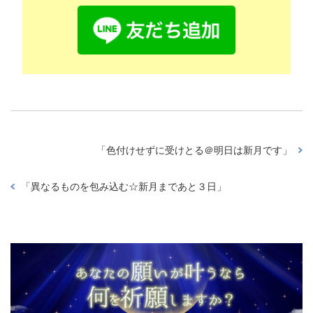
「
色付けせずに受けとる＠明日は新月です
」
「
異なるものを包み込む☆新月まであと３日
」