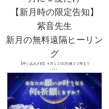
【新月時の限定告知】
紫音先生
新月の無料遠隔ヒーリン
グ
【申し込み〆切】４月１２日(月)夜２２時まで
↓↓↓