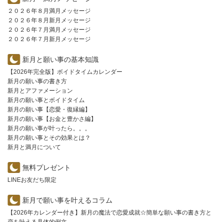
２０２６年８月満月メッセージ
２０２６年８月新月メッセージ
２０２６年７月満月メッセージ
２０２６年７月新月メッセージ
新月と願い事の基本知識
【2026年完全版】ボイドタイムカレンダー
新月の願い事の書き方
新月とアファメーション
新月の願い事とボイドタイム
新月の願い事【恋愛・復縁編】
新月の願い事【お金と豊かさ編】
新月の願い事が叶ったら。。。
新月の願い事とその効果とは？
新月と満月について
無料プレゼント
LINEお友だち限定
新月で願い事を叶えるコラム
【2026年カレンダー付き】新月の魔法で恋愛成就☆簡単な願い事の書き方と