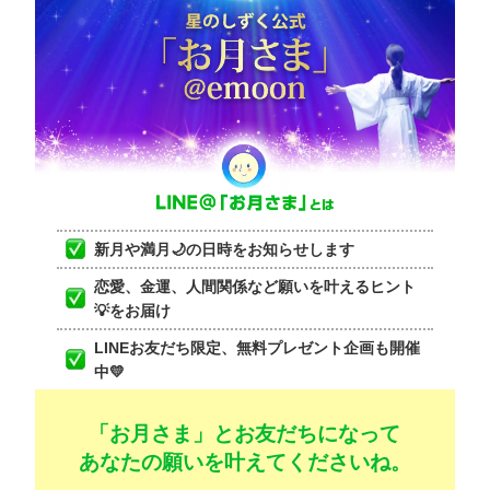
新月や満月🌙の日時をお知らせします
恋愛、金運、人間関係など願いを叶えるヒント
💡をお届け
LINEお友だち限定、無料プレゼント企画も開催
中💛
「お月さま」とお友だちになって
あなたの願いを叶えてくださいね。