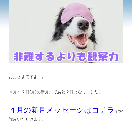
お月さまですよ～。
４月１２日(月)の新月まであと２日となりました。
４月の新月メッセージはコチラ
でお
読みいただけます。