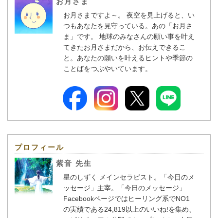
お月さま
お月さまですよ～。 夜空を見上げると、い
つもあなたを見守っている。あの「お月さ
ま」です。 地球のみなさんの願い事を叶え
てきたお月さまだから、お伝えできるこ
と。あなたの願いを叶えるヒントや季節の
ことばをつぶやいています。
プロフィール
紫音 先生
星のしずく メインセラピスト。「今日のメ
ッセージ」主宰。「今日のメッセージ」
Facebookページではヒーリング系でNO1
の実績である24,819以上のいいね!を集め、