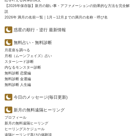
恋を叶える具体的例文
【2026年保存版】新月の願い事・アファメーションの効果的な方法を完全解
説
2026年 満月の名前一覧｜1月～12月までの満月の名称・呼び名
惑星の順行・逆行 最新情報
無料占い・無料診断
月星座を調べる
月相（ムーンフェイズ）占い
スターシード診断
内なるモンスター診断
無料診断 恋愛編
無料診断 金運編
無料診断 人生編
今日のメッセージ(毎日更新)
新月の無料遠隔ヒーリング
プロフィール
新月の無料遠隔ヒーリング
ヒーリングスケジュール
遠隔ヒーリング喜びの体験談