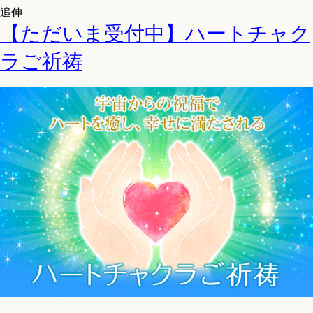
追伸
【ただいま受付中】ハートチャク
ラご祈祷