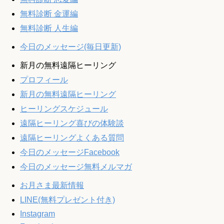
無料診断 金運編
無料診断 人生編
今日のメッセージ(毎日更新)
新月の無料遠隔ヒーリング
プロフィール
新月の無料遠隔ヒーリング
ヒーリングスケジュール
遠隔ヒーリング喜びの体験談
遠隔ヒーリングよくある質問
今日のメッセージFacebook
今日のメッセージ無料メルマガ
お月さま最新情報
LINE(無料プレゼント付き)
Instagram