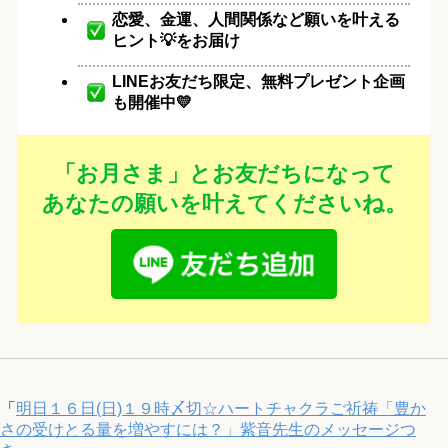
恋愛、金運、人間関係など願いを叶える
ヒント💡をお届け
LINEお友だち限定、無料プレゼント企画
も開催中💛
「お月さま」とお友だちになって
あなたの願いを叶えてくださいね。
「
明日１６日(日)１９時〆切☆ハートチャクラご祈祷「豊か
さの受けとる量を増やすには？」紫音先生のメッセージつ