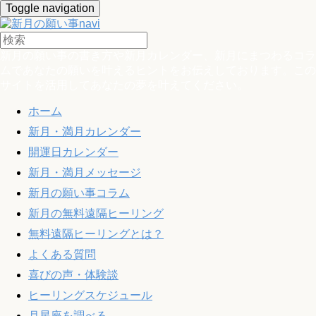
Toggle navigation
新月の願い事の書き方や新月カレンダー、新月にまつわるコラ
ムであなたの願いを叶えるヒントをお伝えしております。この
サイトを活用してあなたの夢を叶えてください。
ホーム
新月・満月カレンダー
開運日カレンダー
新月・満月メッセージ
新月の願い事コラム
新月の無料遠隔ヒーリング
無料遠隔ヒーリングとは？
よくある質問
喜びの声・体験談
ヒーリングスケジュール
月星座を調べる