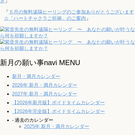
き
」
「
５月の無料遠隔ヒーリングのご参加ありがとうございます
☆「ハートチャクラご祈祷」のご案内
」
新月の願い事navi MENU
新月・満月カレンダー
2026年 新月・満月カレンダー
2027年 新月・満月カレンダー
【2026年新月版】ボイドタイムカレンダー
【2026年完全版】ボイドタイムカレンダー
- 過去のカレンダー
2025年 新月・満月カレンダー