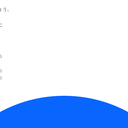
ょう。
に
☆
☆
☆