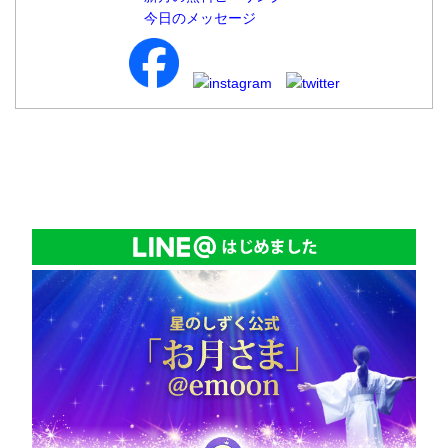
今日のメッセージ