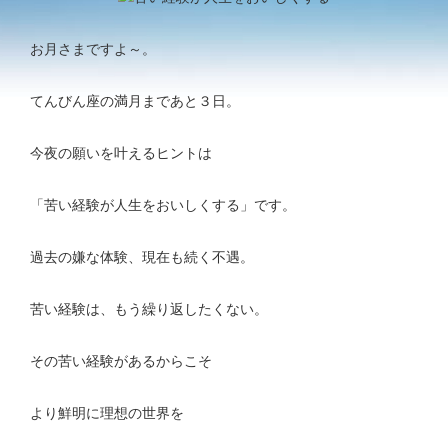
お月さまですよ～。
てんびん座の満月まであと３日。
今夜の願いを叶えるヒントは
「苦い経験が人生をおいしくする」です。
過去の嫌な体験、現在も続く不遇。
苦い経験は、もう繰り返したくない。
その苦い経験があるからこそ
より鮮明に理想の世界を