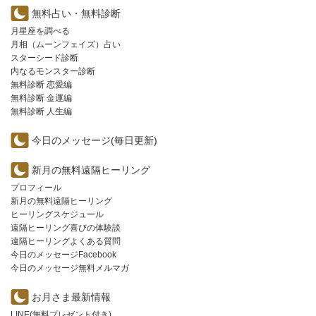
無料占い・無料診断
月星座を調べる
月相（ムーンフェイズ）占い
スターシード診断
内なるモンスター診断
無料診断 恋愛編
無料診断 金運編
無料診断 人生編
今日のメッセージ(毎日更新)
新月の無料遠隔ヒーリング
プロフィール
新月の無料遠隔ヒーリング
ヒーリングスケジュール
遠隔ヒーリング喜びの体験談
遠隔ヒーリングよくある質問
今日のメッセージFacebook
今日のメッセージ無料メルマガ
お月さま最新情報
LINE(無料プレゼント付き)