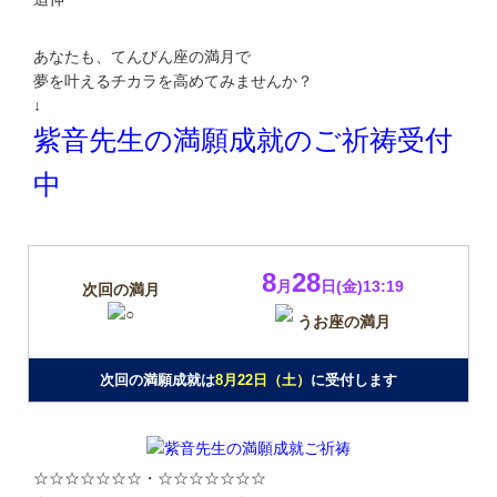
あなたも、てんびん座の満月で
夢を叶えるチカラを高めてみませんか？
↓
紫音先生の満願成就のご祈祷受付
中
8
28
月
日(金)13:19
次回の満月
うお座の満月
次回の満願成就は
8月22日（土）
に受付します
☆☆☆☆☆☆☆・☆☆☆☆☆☆☆