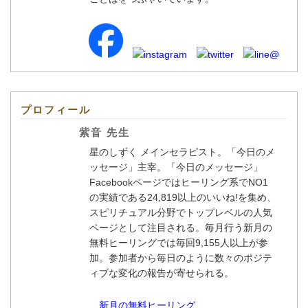
プロフィール
紫音 先生
星のしずく メインセラピスト。「今日のメ
ッセージ」主宰。「今日のメッセージ」
Facebookページではヒーリング系でNO1
の実績である24,819以上のいいね!を集め、
スピリチュアル分野でトップレベルの人気
ページとして注目される。毎月行う新月の
無料ヒーリングでは毎回9,155人以上が参
加。参加者から毎日のように数々のポジテ
ィブな変化の報告が寄せられる。
新月の無料ヒーリング