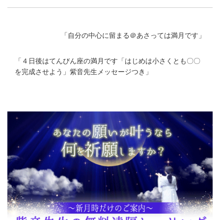
「
自分の中心に留まる＠あさっては満月です
」
「
４日後はてんびん座の満月です「はじめは小さくとも〇〇
を完成させよう」紫音先生メッセージつき
」