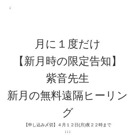
↓
月に１度だけ
【新月時の限定告知】
紫音先生
新月の無料遠隔ヒーリン
グ
【申し込み〆切】４月１２日(月)夜２２時まで
↓↓↓