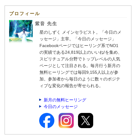
プロフィール
紫音 先生
星のしずく メインセラピスト。「今日のメ
ッセージ」主宰。「今日のメッセージ」
Facebookページではヒーリング系でNO1
の実績である24,819以上のいいね!を集め、
スピリチュアル分野でトップレベルの人気
ページとして注目される。毎月行う新月の
無料ヒーリングでは毎回9,155人以上が参
加。参加者から毎日のように数々のポジテ
ィブな変化の報告が寄せられる。
新月の無料ヒーリング
今日のメッセージ