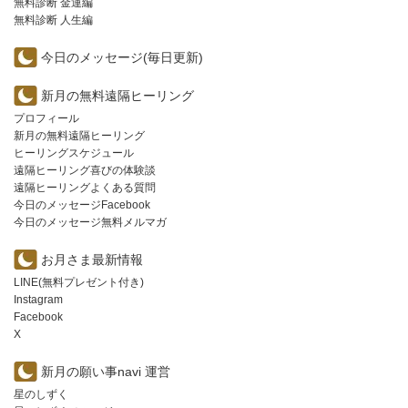
無料診断 金運編
無料診断 人生編
今日のメッセージ(毎日更新)
新月の無料遠隔ヒーリング
プロフィール
新月の無料遠隔ヒーリング
ヒーリングスケジュール
遠隔ヒーリング喜びの体験談
遠隔ヒーリングよくある質問
今日のメッセージFacebook
今日のメッセージ無料メルマガ
お月さま最新情報
LINE(無料プレゼント付き)
Instagram
Facebook
X
新月の願い事navi 運営
星のしずく