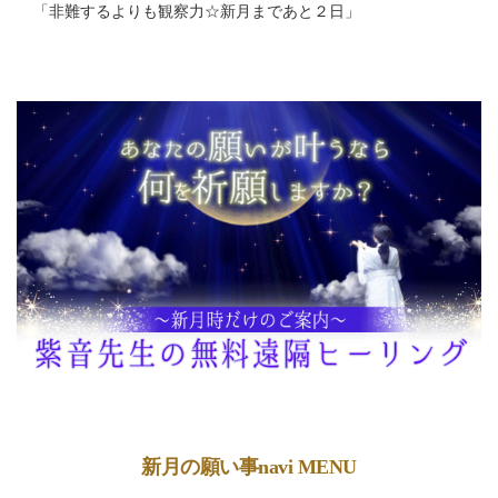
「
非難するよりも観察力☆新月まであと２日
」
新月の願い事navi MENU