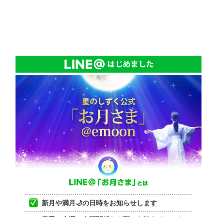
新月や満月🌙の日時をお知らせします