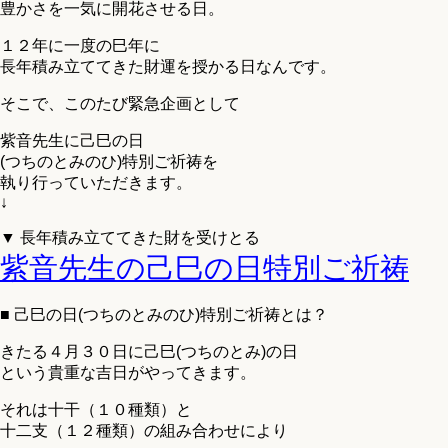
豊かさを一気に開花させる日。
１２年に一度の巳年に
長年積み立ててきた財運を授かる日なんです。
そこで、このたび緊急企画として
紫音先生に己巳の日
(つちのとみのひ)特別ご祈祷を
執り行っていただきます。
↓
▼ 長年積み立ててきた財を受けとる
紫音先生の己巳の日特別ご祈祷
■ 己巳の日(つちのとみのひ)特別ご祈祷とは？
きたる４月３０日に己巳(つちのとみ)の日
という貴重な吉日がやってきます。
それは十干（１０種類）と
十二支（１２種類）の組み合わせにより