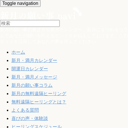
Toggle navigation
新月の願い事の書き方や新月カレンダー、新月にまつわるコラ
ムであなたの願いを叶えるヒントをお伝えしております。この
サイトを活用してあなたの夢を叶えてください。
ホーム
新月・満月カレンダー
開運日カレンダー
新月・満月メッセージ
新月の願い事コラム
新月の無料遠隔ヒーリング
無料遠隔ヒーリングとは？
よくある質問
喜びの声・体験談
ヒーリングスケジュール