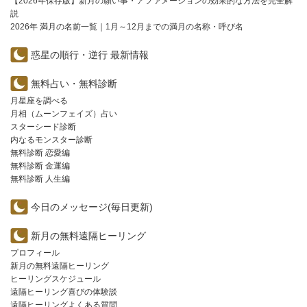
【2026年保存版】新月の願い事・アファメーションの効果的な方法を完全解
説
2026年 満月の名前一覧｜1月～12月までの満月の名称・呼び名
惑星の順行・逆行 最新情報
無料占い・無料診断
月星座を調べる
月相（ムーンフェイズ）占い
スターシード診断
内なるモンスター診断
無料診断 恋愛編
無料診断 金運編
無料診断 人生編
今日のメッセージ(毎日更新)
新月の無料遠隔ヒーリング
プロフィール
新月の無料遠隔ヒーリング
ヒーリングスケジュール
遠隔ヒーリング喜びの体験談
遠隔ヒーリングよくある質問