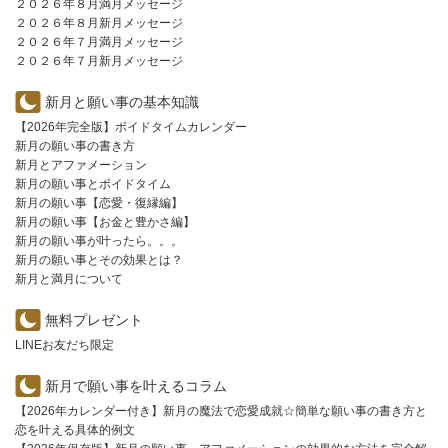
２０２６年８月満月メッセージ
２０２６年８月新月メッセージ
２０２６年７月満月メッセージ
２０２６年７月新月メッセージ
新月と願い事の基本知識
【2026年完全版】ボイドタイムカレンダー
新月の願い事の書き方
新月とアファメーション
新月の願い事とボイドタイム
新月の願い事【恋愛・復縁編】
新月の願い事【お金と豊かさ編】
新月の願い事が叶ったら。。。
新月の願い事とその効果とは？
新月と満月について
無料プレゼント
LINEお友だち限定
新月で願い事を叶えるコラム
【2026年カレンダー付き】新月の魔法で恋愛成就☆簡単な願い事の書き方と
恋を叶える具体的例文