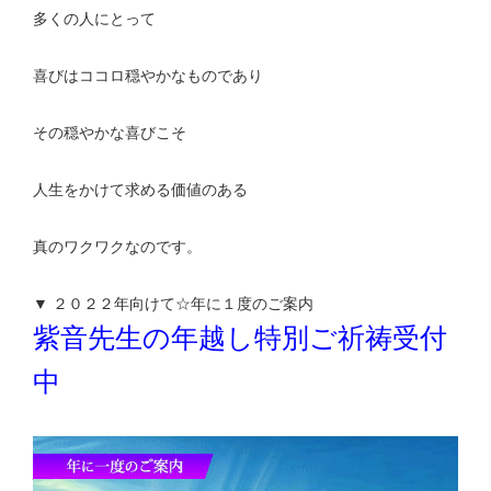
多くの人にとって
喜びはココロ穏やかなものであり
その穏やかな喜びこそ
人生をかけて求める価値のある
真のワクワクなのです。
▼ ２０２２年向けて☆年に１度のご案内
紫音先生の年越し特別ご祈祷受付
中