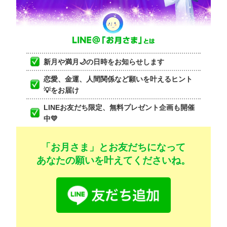
新月や満月🌙の日時をお知らせします
恋愛、金運、人間関係など願いを叶えるヒント
💡をお届け
LINEお友だち限定、無料プレゼント企画も開催
中💛
「お月さま」とお友だちになって
あなたの願いを叶えてくださいね。