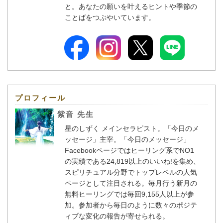
と。あなたの願いを叶えるヒントや季節の
ことばをつぶやいています。
プロフィール
紫音 先生
星のしずく メインセラピスト。「今日のメ
ッセージ」主宰。「今日のメッセージ」
Facebookページではヒーリング系でNO1
の実績である24,819以上のいいね!を集め、
スピリチュアル分野でトップレベルの人気
ページとして注目される。毎月行う新月の
無料ヒーリングでは毎回9,155人以上が参
加。参加者から毎日のように数々のポジテ
ィブな変化の報告が寄せられる。