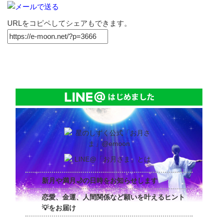
URLをコピペしてシェアもできます。
新月や満月🌙の日時をお知らせします
恋愛、金運、人間関係など願いを叶えるヒント
💡をお届け