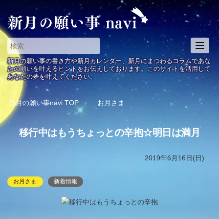
T
o
新月の願い事の書き方や新月カレンダー、新月にまつわるコラムであな
g
たの願いを叶えるヒントをお伝えしております。このサイトを活用して
あなたの夢を叶えてください。
g
l
e
新月の願い事navi
TOP
お月さま
n
a
移行中はもうちょっとの辛抱☆明日は満月
v
i
g
2019年6月16日(日)
a
t
お月さま
新着情報
i
o
n