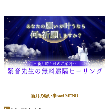
新月の願い事navi MENU