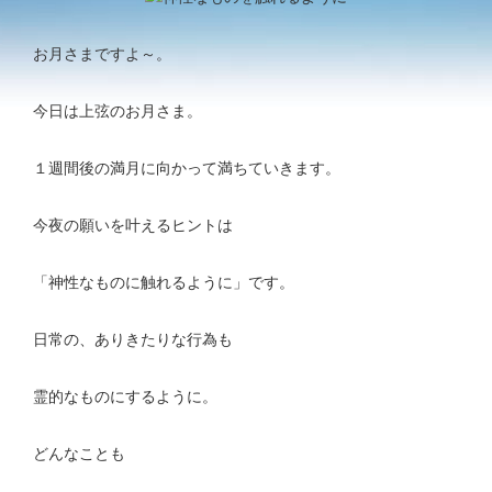
お月さまですよ～。
今日は上弦のお月さま。
１週間後の満月に向かって満ちていきます。
今夜の願いを叶えるヒントは
「神性なものに触れるように」です。
日常の、ありきたりな行為も
霊的なものにするように。
どんなことも