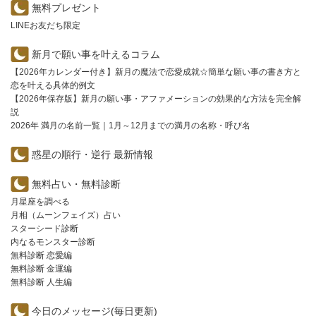
無料プレゼント
LINEお友だち限定
新月で願い事を叶えるコラム
【2026年カレンダー付き】新月の魔法で恋愛成就☆簡単な願い事の書き方と
恋を叶える具体的例文
【2026年保存版】新月の願い事・アファメーションの効果的な方法を完全解
説
2026年 満月の名前一覧｜1月～12月までの満月の名称・呼び名
惑星の順行・逆行 最新情報
無料占い・無料診断
月星座を調べる
月相（ムーンフェイズ）占い
スターシード診断
内なるモンスター診断
無料診断 恋愛編
無料診断 金運編
無料診断 人生編
今日のメッセージ(毎日更新)