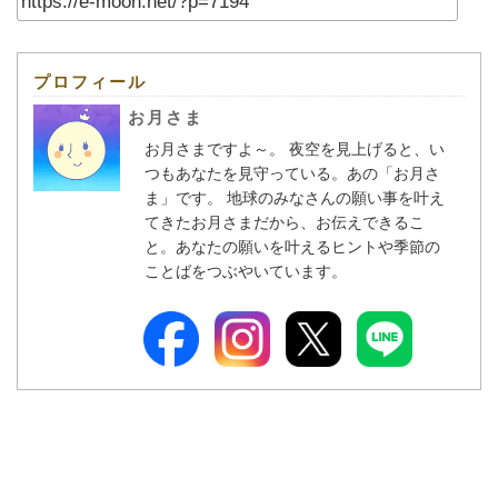
プロフィール
お月さま
お月さまですよ～。 夜空を見上げると、い
つもあなたを見守っている。あの「お月さ
ま」です。 地球のみなさんの願い事を叶え
てきたお月さまだから、お伝えできるこ
と。あなたの願いを叶えるヒントや季節の
ことばをつぶやいています。