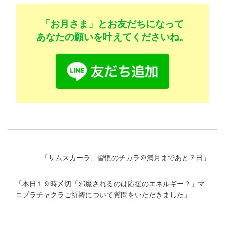
「お月さま」とお友だちになって
あなたの願いを叶えてくださいね。
「
サムスカーラ、習慣のチカラ＠満月まであと７日
」
「
本日１９時〆切「邪魔されるのは応援のエネルギー？」マ
ニプラチャクラご祈祷について質問をいただきました
」