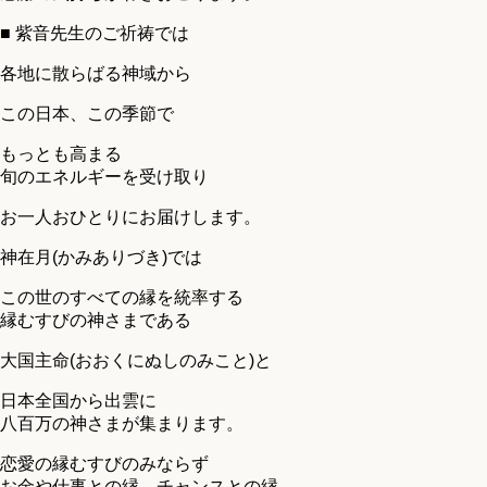
■ 紫音先生のご祈祷では
各地に散らばる神域から
この日本、この季節で
もっとも高まる
旬のエネルギーを受け取り
お一人おひとりにお届けします。
神在月(かみありづき)では
この世のすべての縁を統率する
縁むすびの神さまである
大国主命(おおくにぬしのみこと)と
日本全国から出雲に
八百万の神さまが集まります。
恋愛の縁むすびのみならず
お金や仕事との縁、チャンスとの縁