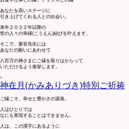
あなたを高いステージに
引き上げてくれる人との出会い。
来年２０２２年以降の
世の人々の幸縁(こうえん)結びを叶えます。
そこで、紫音先生には
あなたの願いにあわせて
八百万の神さまにご縁を取りはからって
いただけるよう推挙します。
↓
神在月(かみありづき)特別ご祈祷
ご縁こそ、幸せと豊かさの源泉。
人はひとりでは
なにも実現することはできません。
人は、この漢字にあるように