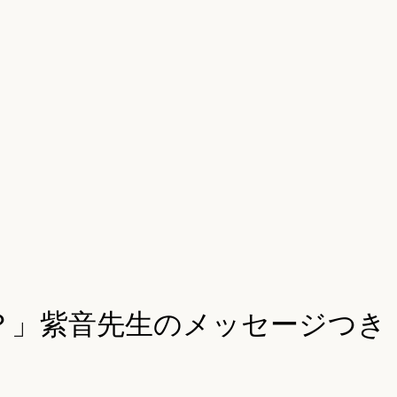
？」紫音先生のメッセージつき