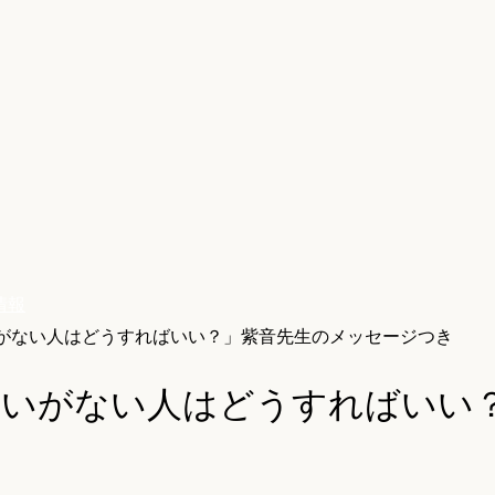
情報
がない人はどうすればいい？」紫音先生のメッセージつき
会いがない人はどうすればいい