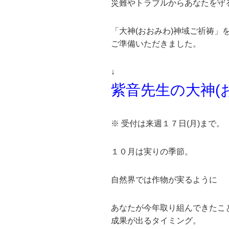
災難やトラブルからあなたを守
「大神(おおみわ)神域ご祈祷」
ご準備いただきました。
↓
紫音先生の大神(
※ 受付は来週１７日(月)まで。
１０月は実りの季節。
自然界では作物が実るように
あなたが今年取り組んできたこ
成果が出るタイミング。