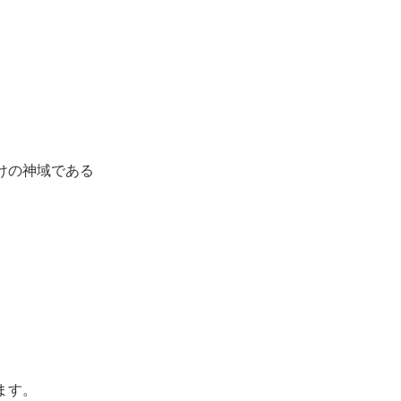
けの神域である
ます。