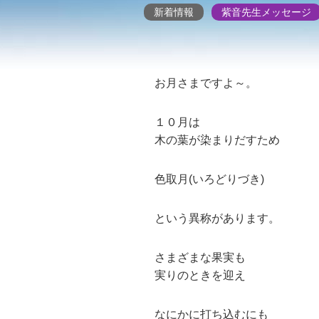
新着情報
紫音先生メッセージ
お月さまですよ～。
１０月は
木の葉が染まりだすため
色取月(いろどりづき)
という異称があります。
さまざまな果実も
実りのときを迎え
なにかに打ち込むにも