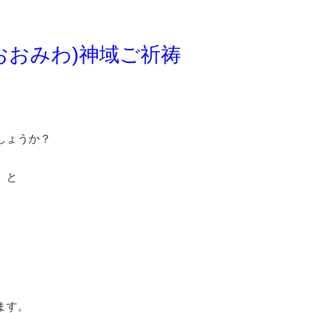
おおみわ)神域ご祈祷
しょうか？
、と
ます。