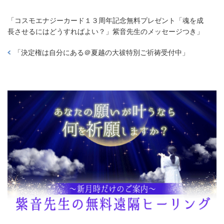
「
コスモエナジーカード１３周年記念無料プレゼント「魂を成
長させるにはどうすればよい？」紫音先生のメッセージつき
」
「
決定権は自分にある＠夏越の大祓特別ご祈祷受付中
」