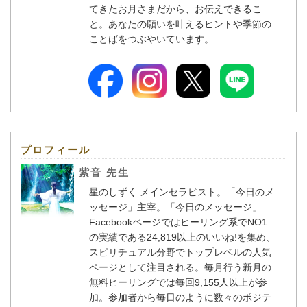
てきたお月さまだから、お伝えできるこ
と。あなたの願いを叶えるヒントや季節の
ことばをつぶやいています。
プロフィール
紫音 先生
星のしずく メインセラピスト。「今日のメ
ッセージ」主宰。「今日のメッセージ」
Facebookページではヒーリング系でNO1
の実績である24,819以上のいいね!を集め、
スピリチュアル分野でトップレベルの人気
ページとして注目される。毎月行う新月の
無料ヒーリングでは毎回9,155人以上が参
加。参加者から毎日のように数々のポジテ