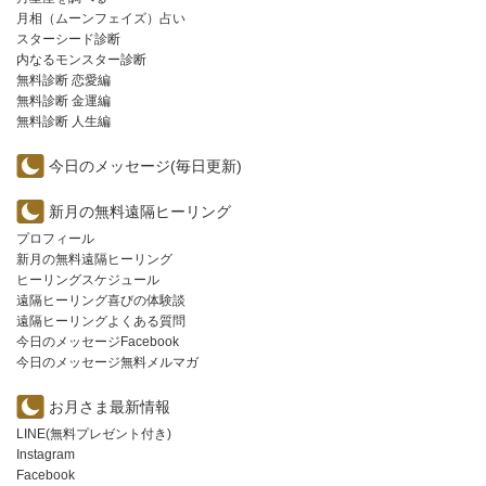
月相（ムーンフェイズ）占い
スターシード診断
内なるモンスター診断
無料診断 恋愛編
無料診断 金運編
無料診断 人生編
今日のメッセージ(毎日更新)
新月の無料遠隔ヒーリング
プロフィール
新月の無料遠隔ヒーリング
ヒーリングスケジュール
遠隔ヒーリング喜びの体験談
遠隔ヒーリングよくある質問
今日のメッセージFacebook
今日のメッセージ無料メルマガ
お月さま最新情報
LINE(無料プレゼント付き)
Instagram
Facebook