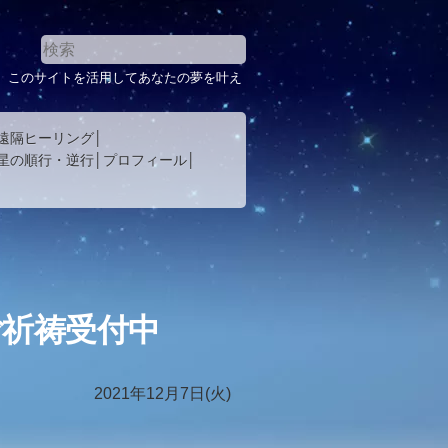
。このサイトを活用してあなたの夢を叶え
遠隔ヒーリング
星の順行・逆行
プロフィール
祈祷受付中
2021年12月7日(火)