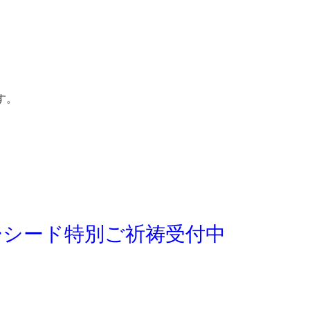
す。
ーシード特別ご祈祷受付中